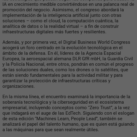
IA en crecimiento medible convirtiéndose en una palanca real de
promoción del negocio. Asimismo, el congreso abordará la
implementación de la inteligencia artificial junto con otras
soluciones – como el cloud, la computación cuántica, la
analítica de datos o la realidad virtual – a fin de construir
infraestructuras digitales más fuertes y resilientes.
Además, y por primera vez, el Digital Business World Congress
acogerá un foro centrado en la evolución tecnológica en el
ámbito de la defensa. En él, líderes de la Agencia Espacial
Europea, la aeroespacial alemana DLR GfR mbH, la Guardia Civil
y la Policía Nacional, entre otros, pondrán en común el progreso
de las soluciones duales, como los drones o lo satélites, que
están siendo fundamentales para la actividad militar y para
garantizar la protección de infraestructuras críticas y
organizaciones.
En la misma línea, el encuentro examinará la importancia de la
soberanía tecnológica y la ciberseguridad en el ecosistema
empresarial, incluyendo conceptos como “Zero Trust”, a la vez
que indagará en el auge de las EdTech. Siguiendo con el eslogan
de esta edición “Machines Learn, People Lead”, también se
analizará el papel del talento humano, que es quien está guiando
a las máquinas para que sean realmente útiles.