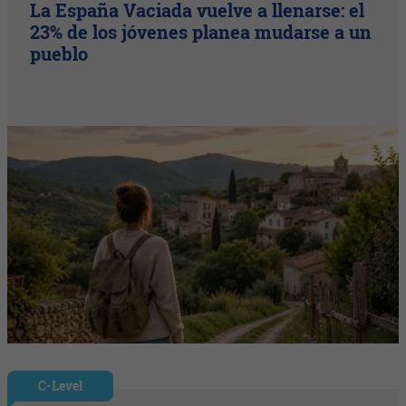
La España Vaciada vuelve a llenarse: el
23% de los jóvenes planea mudarse a un
pueblo
C-Level