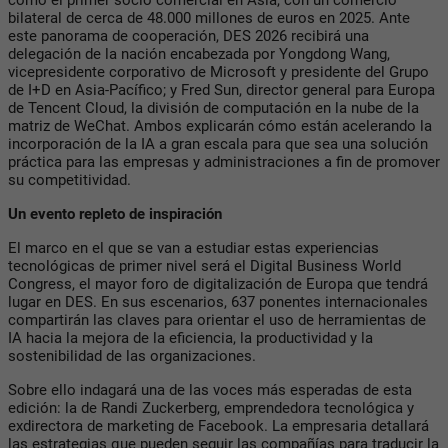
bilateral de cerca de 48.000 millones de euros en 2025. Ante
este panorama de cooperación, DES 2026 recibirá una
delegación de la nación encabezada por Yongdong Wang,
vicepresidente corporativo de Microsoft y presidente del Grupo
de I+D en Asia-Pacífico; y Fred Sun, director general para Europa
de Tencent Cloud, la división de computación en la nube de la
matriz de WeChat. Ambos explicarán cómo están acelerando la
incorporación de la IA a gran escala para que sea una solución
práctica para las empresas y administraciones a fin de promover
su competitividad.
Un evento repleto de inspiración
El marco en el que se van a estudiar estas experiencias
tecnológicas de primer nivel será el Digital Business World
Congress, el mayor foro de digitalización de Europa que tendrá
lugar en DES. En sus escenarios, 637 ponentes internacionales
compartirán las claves para orientar el uso de herramientas de
IA hacia la mejora de la eficiencia, la productividad y la
sostenibilidad de las organizaciones.
Sobre ello indagará una de las voces más esperadas de esta
edición: la de Randi Zuckerberg, emprendedora tecnológica y
exdirectora de marketing de Facebook. La empresaria detallará
las estrategias que pueden seguir las compañías para traducir la