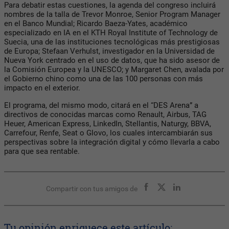
Para debatir estas cuestiones, la agenda del congreso incluirá
nombres de la talla de Trevor Monroe, Senior Program Manager
en el Banco Mundial; Ricardo Baeza-Yates, académico
especializado en IA en el KTH Royal Institute of Technology de
Suecia, una de las instituciones tecnológicas más prestigiosas
de Europa; Stefaan Verhulst, investigador en la Universidad de
Nueva York centrado en el uso de datos, que ha sido asesor de
la Comisión Europea y la UNESCO; y Margaret Chen, avalada por
el Gobierno chino como una de las 100 personas con más
impacto en el exterior.
El programa, del mismo modo, citará en el “DES Arena” a
directivos de conocidas marcas como Renault, Airbus, TAG
Heuer, American Express, LinkedIn, Stellantis, Naturgy, BBVA,
Carrefour, Renfe, Seat o Glovo, los cuales intercambiarán sus
perspectivas sobre la integración digital y cómo llevarla a cabo
para que sea rentable.
Compartir con tus amigos de
Tu opinión enriquece este artículo: