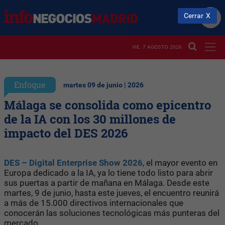
Cerrar
VIE. 7 AGOSTO 2026
Enfoque
martes 09 de junio | 2026
Málaga se consolida como epicentro
de la IA con los 30 millones de
impacto del DES 2026
DES – Digital Enterprise Show 2026
, el mayor evento en
Europa dedicado a la IA, ya lo tiene todo listo para abrir
sus puertas a partir de mañana en Málaga. Desde este
martes, 9 de junio, hasta este jueves, el encuentro reunirá
a más de 15.000 directivos internacionales que
conocerán las soluciones tecnológicas más punteras del
mercado.