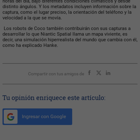
horas del día, bajo diferentes condiciones climáticos y desde
distinto ángulos. Y los metadatos incluyen información sobre la
captura, como el lugar preciso, la orientación del teléfono y la
velocidad a la que se movía.
Los robots de Coco también contribuirán con sus capturas a
desarrollar lo que Niantic Spatial llama un mapa viviente, es
decir, una simulación hiperrealista del mundo que cambia con él,
como ha explicado Hanke.
Compartir con tus amigos de
Tu opinión enriquece este artículo:
Ingresar con Google