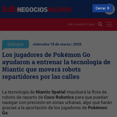
Cerrar
SÁB. 8 AGOSTO 2026
Enfoque
miércoles 18 de marzo | 2026
Los jugadores de Pokémon Go
ayudaron a entrenar la tecnología de
Niantic que moverá robots
repartidores por las calles
La tecnología de
Niantic Spatial
impulsará la flota de
robots de reparto de
Coco Robotics
para que puedan
navegar con precisión en zonas urbanas, algo que harán
gracias a la aportación de los jugadores de
Pokémon
Go
.