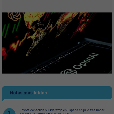
Notas más
leídas
Toyota consolida su liderazgo en España en julio tras hacer
crecer sus ventas un 10% en 2026