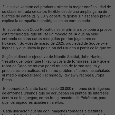
"La nueva versión del producto ofrece la mejor confiabilidad de
su clase, entrada de datos flexible desde una amplia gama de
fuentes de datos 2D y 3D, y cobertura global sin escaneo previo",
explica la compañía tecnológica en un comunicado.
El acuerdo con Coco Robotics es el primero que pone a prueba
esta tecnología, que utiliza un modelo de IA que ha sido
entrando con los datos recogidos por los jugadores de
Pokémon Go --desde marzo de 2025, propiedad de Scopely-- e
Ingress, y que ubica la posición del usuario a partir de lo que ve.
Según el director ejecutivo de Niantic Spatial, John Hanke,
"resulta que lograr que Pikachu corra de forma realista y que el
robot de Coco se mueva por el mundo de forma segura y
precisa es, en realidad, el mismo problema", como ha señalado
al medio especializado Technology Review y recoge Europa
Press.
En concreto, Niantic ha utilizado 30.000 millones de imágenes
de entornos urbanos que se agrupaban en puntos de intereses
dentro de los juegos, como los gimnasios de Pokémon, para
que los jugadores acudieran a ellos.
Cada ubicación cuenta con imágenes tomadas a distintas