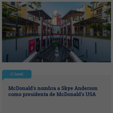
C-Level
McDonald's nombra a Skye Anderson
como presidenta de McDonald's USA