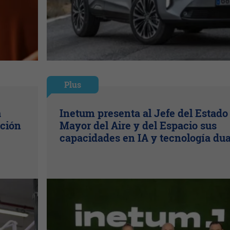
Plus
a
Inetum presenta al Jefe del Estado
ación
Mayor del Aire y del Espacio sus
capacidades en IA y tecnología dua