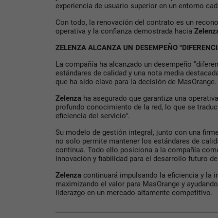
experiencia de usuario superior en un entorno cad
Con todo, la renovación del contrato es un recono
operativa y la confianza demostrada hacia
Zelenz
ZELENZA ALCANZA UN DESEMPEÑO "DIFERENCI
La compañía ha alcanzado un desempeño "diferenc
estándares de calidad y una nota media destacada 
que ha sido clave para la decisión de MasOrange.
Zelenza
ha asegurado que garantiza una operativa
profundo conocimiento de la red, lo que se traduc
eficiencia del servicio".
Su modelo de gestión integral, junto con una firm
no solo permite mantener los estándares de calid
continua. Todo ello posiciona a la compañía como
innovación y fiabilidad para el desarrollo futuro de 
Zelenza
continuará impulsando la eficiencia y la i
maximizando el valor para MasOrange y ayudando 
liderazgo en un mercado altamente competitivo.