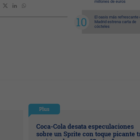
millones de euros
El oasis más refrescante
Madrid estrena carta de
cócteles
Plus
Coca-Cola desata especulaciones
sobre un Sprite con toque picante t