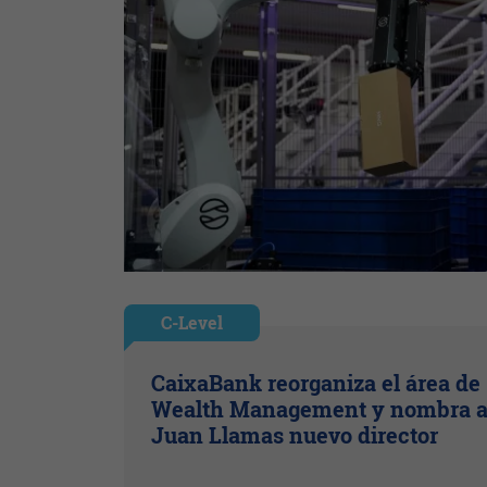
C-Level
CaixaBank reorganiza el área de
Wealth Management y nombra 
Juan Llamas nuevo director