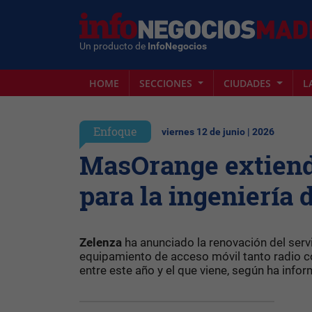
Un producto de
InfoNegocios
HOME
SECCIONES
CIUDADES
L
Enfoque
viernes 12 de junio | 2026
MasOrange extiend
para la ingeniería 
Zelenza
ha anunciado la renovación del serv
equipamiento de acceso móvil tanto radio 
entre este año y el que viene, según ha inf