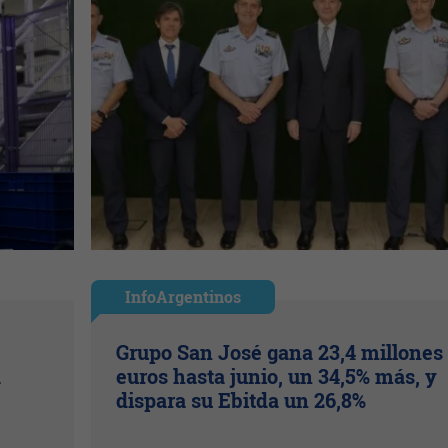
InfoArgentinos
Grupo San José gana 23,4 millones
a
euros hasta junio, un 34,5% más, y
dispara su Ebitda un 26,8%