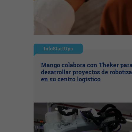
InfoStartUps
Mango colabora con Theker par
desarrollar proyectos de robotiz
en su centro logístico