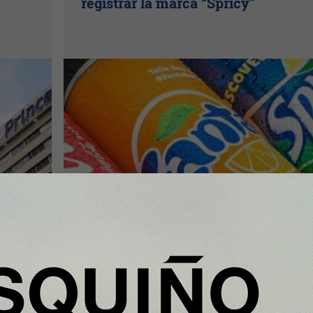
registrar la marca “Spricy”