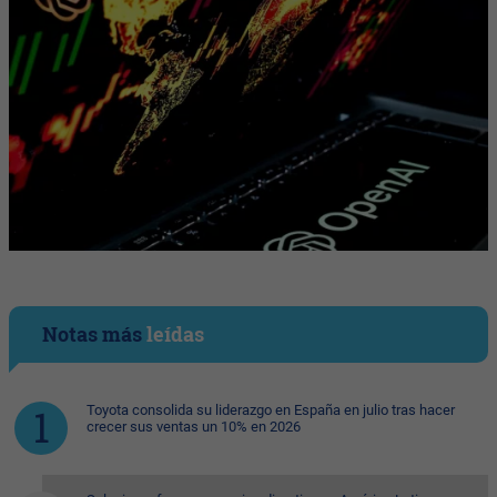
Notas más
leídas
Toyota consolida su liderazgo en España en julio tras hacer
crecer sus ventas un 10% en 2026