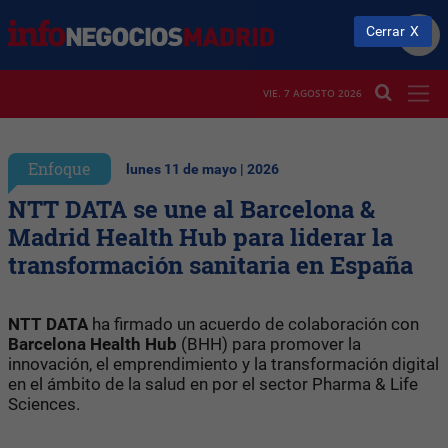
Cerrar
VIE. 7 AGOSTO 2026
Enfoque
lunes 11 de mayo | 2026
NTT DATA se une al Barcelona &
Madrid Health Hub para liderar la
transformación sanitaria en España
NTT DATA
ha firmado un acuerdo de colaboración con
Barcelona Health Hub
(BHH) para promover la
innovación, el emprendimiento y la transformación digital
en el ámbito de la salud en por el sector Pharma & Life
Sciences.