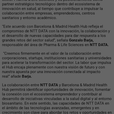
partner estratégico tecnológico dentro del ecosistema de
innovación en salud, al tiempo que contribuye a impulsar la
colaboración entre empresas, emprendedores, centros
sanitarios y entorno académico.
“Este acuerdo con Barcelona & Madrid Health Hub refleja el
compromiso de NTT DATA con la innovación, la colaboración y
el desarrollo de nuevas capacidades para dar respuesta a los
grandes retos del sector salud”, señala
Gonzalo Barja,
responsable del área de Pharma & Life Sciences en
NTT DATA.
“Creemos firmemente en el valor de la colaboración entre
corporaciones, startups, instituciones sanitarias y universidades
para acelerar la transformación del sector. La labor que impulsa
el Hub encaja plenamente con nuestra visión de futuro y con
nuestra apuesta por una innovación conectada al impacto
real” añade
Barja.
La colaboración entre
NTT DATA
y Barcelona & Madrid Health
Hub permitirá identificar oportunidades de innovación, fomentar
la conexión con el ecosistema emprendedor y contribuir al
desarrollo de iniciativas vinculadas a la salud digital y al entorno
biosanitario. En este sentido, las capacidades de NTT DATA en
el ámbito de las tecnologías avanzadas, emergentes y en
crecimiento son clave para abordar los retos y oportunidades en