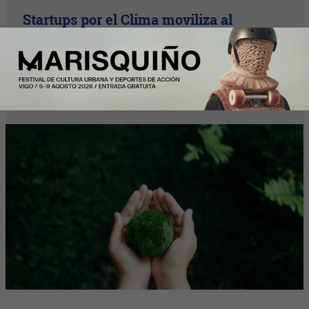
Startups por el Clima moviliza al
ecosistema startup para acelerar
soluciones frente a la emergencia
climática