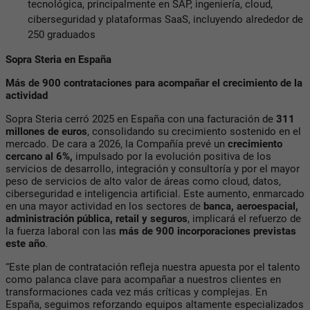
tecnológica, principalmente en SAP, ingeniería, cloud,
ciberseguridad y plataformas SaaS, incluyendo alrededor de
250 graduados
Sopra Steria en España
Más de 900 contrataciones para acompañar el crecimiento de la
actividad
Sopra Steria cerró 2025 en España con una facturación de
311
millones de euros
, consolidando su crecimiento sostenido en el
mercado. De cara a 2026, la Compañía prevé un
crecimiento
cercano al 6%,
impulsado por la evolución positiva de los
servicios de desarrollo, integración y consultoría y por el mayor
peso de servicios de alto valor de áreas como cloud, datos,
ciberseguridad e inteligencia artificial. Este aumento, enmarcado
en una mayor actividad en los sectores de
banca, aeroespacial,
administración pública, retail y seguros
, implicará el refuerzo de
la fuerza laboral con las
más de 900 incorporaciones previstas
este año
.
“Este plan de contratación refleja nuestra apuesta por el talento
como palanca clave para acompañar a nuestros clientes en
transformaciones cada vez más críticas y complejas. En
España, seguimos reforzando equipos altamente especializados