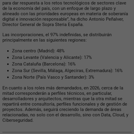
para dar respuesta a los retos tecnológicos de sectores clave
de la economía del país, con un enfoque de largo plazo y
alineado con las prioridades europeas en materia de soberanía
digital e innovación responsable”, ha dicho Antonio Peñalver,
Director General de Sopra Steria España.
Las incorporaciones, el 97% indefinidas, se distribuirán
principalmente en las siguientes regiones:
Zona centro (Madrid): 48%
Zona Levante (Valencia y Alicante): 17%
Zona Cataluña (Barcelona): 16%
Zona Sur (Sevilla, Málaga, Algeciras, Extremadura): 16%
Zona Norte (País Vasco y Santander): 3%
En cuanto a los roles más demandados, en 2026, cerca de la
mitad corresponderán a perfiles técnicos, en particular,
desarrolladores y arquitectos, mientras que la otra mitad se
repartirá entre consultoría, perfiles funcionales y de gestión de
proyectos. Además, seguirá creciendo la demanda de áreas
relacionadas, no solo con el desarrollo, sino con Data, Cloud, y
Ciberseguridad.