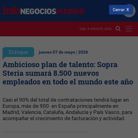
Cerrar
SÁB. 8 AGOSTO 2026
Enfoque
jueves 07 de mayo | 2026
Ambicioso plan de talento: Sopra
Steria sumará 8.500 nuevos
empleados en todo el mundo este año
Casi el 90% del total de contrataciones tendrá lugar en
Europa, más de 900 en España principalmente en
Madrid, Valencia, Cataluña, Andalucía y País Vasco, para
acompañar el crecimiento de facturación y actividad.