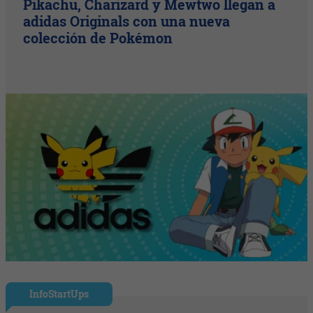
Pikachu, Charizard y Mewtwo llegan a
adidas Originals con una nueva
colección de Pokémon
InfoStartUps