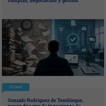
compras, negociación y gestión
C-Level
Gonzalo Rodríguez de Tembleque,
nuevo director de Inversiones de