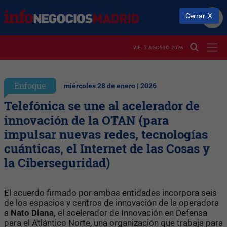
Cerrar
VIE. 7 AGOSTO 2026
Enfoque
miércoles 28 de enero | 2026
Telefónica se une al acelerador de
innovación de la OTAN (para
impulsar nuevas redes, tecnologías
cuánticas, el Internet de las Cosas y
la Ciberseguridad)
El acuerdo firmado por ambas entidades incorpora seis
de los espacios y centros de innovación de la operadora
a
Nato Diana,
el acelerador de Innovación en Defensa
para el Atlántico Norte, una organización que trabaja para