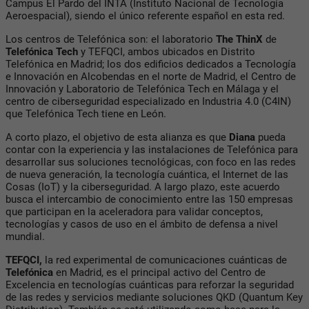
Campus El Pardo del INTA (Instituto Nacional de Tecnología
Aeroespacial), siendo el único referente español en esta red.
Los centros de Telefónica son: el laboratorio
The ThinX
de
Telefónica Tech
y TEFQCI, ambos ubicados en Distrito
Telefónica en Madrid; los dos edificios dedicados a Tecnología
e Innovación en Alcobendas en el norte de Madrid, el Centro de
Innovación y Laboratorio de Telefónica Tech en Málaga y el
centro de ciberseguridad especializado en Industria 4.0 (C4IN)
que Telefónica Tech tiene en León.
A corto plazo, el objetivo de esta alianza es que
Diana
pueda
contar con la experiencia y las instalaciones de Telefónica para
desarrollar sus soluciones tecnológicas, con foco en las redes
de nueva generación, la tecnología cuántica, el Internet de las
Cosas (IoT) y la ciberseguridad. A largo plazo, este acuerdo
busca el intercambio de conocimiento entre las 150 empresas
que participan en la aceleradora para validar conceptos,
tecnologías y casos de uso en el ámbito de defensa a nivel
mundial.
TEFQCI,
la red experimental de comunicaciones cuánticas de
Telefónica
en Madrid, es el principal activo del Centro de
Excelencia en tecnologías cuánticas para reforzar la seguridad
de las redes y servicios mediante soluciones QKD (Quantum Key