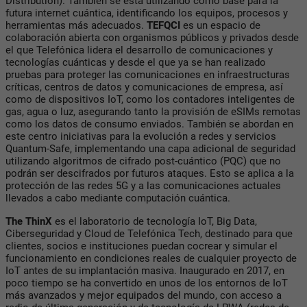
Distribution). También se está utilizando como base para la
futura internet cuántica, identificando los equipos, procesos y
herramientas más adecuados.
TEFQCI
es un espacio de
colaboración abierta con organismos públicos y privados desde
el que Telefónica lidera el desarrollo de comunicaciones y
tecnologías cuánticas y desde el que ya se han realizado
pruebas para proteger las comunicaciones en infraestructuras
críticas, centros de datos y comunicaciones de empresa, así
como de dispositivos IoT, como los contadores inteligentes de
gas, agua o luz, asegurando tanto la provisión de eSIMs remotas
como los datos de consumo enviados. También se abordan en
este centro iniciativas para la evolución a redes y servicios
Quantum-Safe, implementando una capa adicional de seguridad
utilizando algoritmos de cifrado post-cuántico (PQC) que no
podrán ser descifrados por futuros ataques. Esto se aplica a la
protección de las redes 5G y a las comunicaciones actuales
llevados a cabo mediante computación cuántica.
The ThinX
es el laboratorio de tecnología IoT, Big Data,
Ciberseguridad y Cloud de Telefónica Tech, destinado para que
clientes, socios e instituciones puedan cocrear y simular el
funcionamiento en condiciones reales de cualquier proyecto de
IoT antes de su implantación masiva. Inaugurado en 2017, en
poco tiempo se ha convertido en unos de los entornos de IoT
más avanzados y mejor equipados del mundo, con acceso a