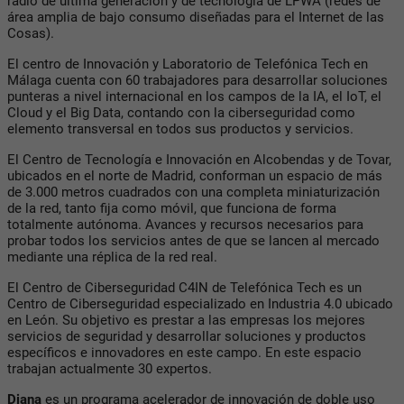
radio de última generación y de tecnología de LPWA (redes de
área amplia de bajo consumo diseñadas para el Internet de las
Cosas).
El centro de Innovación y Laboratorio de Telefónica Tech en
Málaga cuenta con 60 trabajadores para desarrollar soluciones
punteras a nivel internacional en los campos de la IA, el IoT, el
Cloud y el Big Data, contando con la ciberseguridad como
elemento transversal en todos sus productos y servicios.
El Centro de Tecnología e Innovación en Alcobendas y de Tovar,
ubicados en el norte de Madrid, conforman un espacio de más
de 3.000 metros cuadrados con una completa miniaturización
de la red, tanto fija como móvil, que funciona de forma
totalmente autónoma. Avances y recursos necesarios para
probar todos los servicios antes de que se lancen al mercado
mediante una réplica de la red real.
El Centro de Ciberseguridad C4IN de Telefónica Tech es un
Centro de Ciberseguridad especializado en Industria 4.0 ubicado
en León. Su objetivo es prestar a las empresas los mejores
servicios de seguridad y desarrollar soluciones y productos
específicos e innovadores en este campo. En este espacio
trabajan actualmente 30 expertos.
Diana
es un programa acelerador de innovación de doble uso