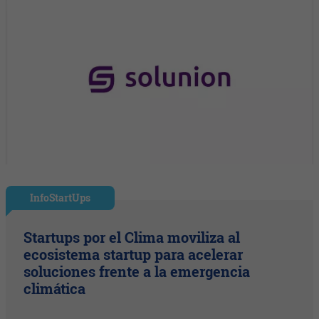
InfoStartUps
Startups por el Clima moviliza al
ecosistema startup para acelerar
soluciones frente a la emergencia
climática