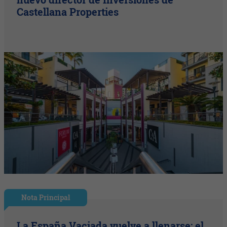
Castellana Properties
Nota Principal
La España Vaciada vuelve a llenarse: el