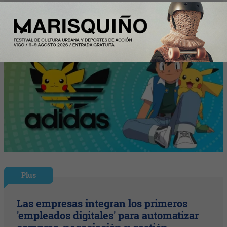
Plus
Las empresas integran los primeros
'empleados digitales' para automatizar