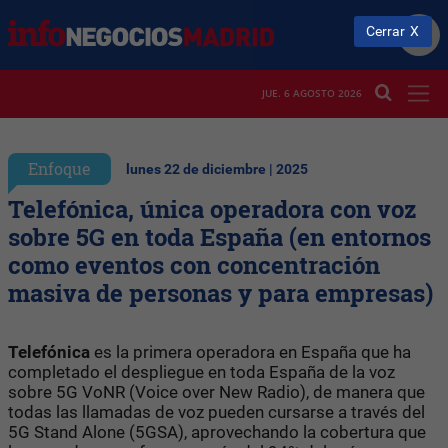
Cerrar
JUE. 6 AGOSTO 2026
Enfoque
lunes 22 de diciembre | 2025
Telefónica, única operadora con voz
sobre 5G en toda España (en entornos
como eventos con concentración
masiva de personas y para empresas)
Telefónica
es la primera operadora en España que ha
completado el despliegue en toda España de la voz
sobre 5G VoNR (Voice over New Radio), de manera que
todas las llamadas de voz pueden cursarse a través del
5G Stand Alone (5GSA), aprovechando la cobertura que