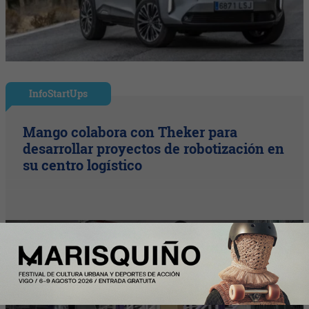
InfoStartUps
Mango colabora con Theker para
desarrollar proyectos de robotización en
su centro logístico