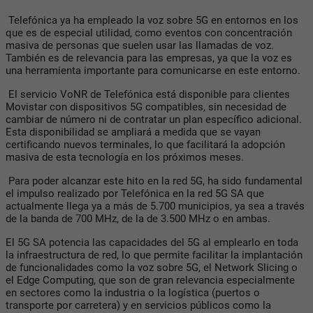
Telefónica ya ha empleado la voz sobre 5G en entornos en los
que es de especial utilidad, como eventos con concentración
masiva de personas que suelen usar las llamadas de voz.
También es de relevancia para las empresas, ya que la voz es
una herramienta importante para comunicarse en este entorno.
El servicio VoNR de Telefónica está disponible para clientes
Movistar con dispositivos 5G compatibles, sin necesidad de
cambiar de número ni de contratar un plan específico adicional.
Esta disponibilidad se ampliará a medida que se vayan
certificando nuevos terminales, lo que facilitará la adopción
masiva de esta tecnología en los próximos meses.
Para poder alcanzar este hito en la red 5G, ha sido fundamental
el impulso realizado por Telefónica en la red 5G SA que
actualmente llega ya a más de 5.700 municipios, ya sea a través
de la banda de 700 MHz, de la de 3.500 MHz o en ambas.
El 5G SA potencia las capacidades del 5G al emplearlo en toda
la infraestructura de red, lo que permite facilitar la implantación
de funcionalidades como la voz sobre 5G, el Network Slicing o
el Edge Computing, que son de gran relevancia especialmente
en sectores como la industria o la logística (puertos o
transporte por carretera) y en servicios públicos como la