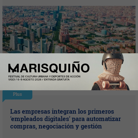
Plus
Las empresas integran los primeros
'empleados digitales' para automatizar
compras, negociación y gestión