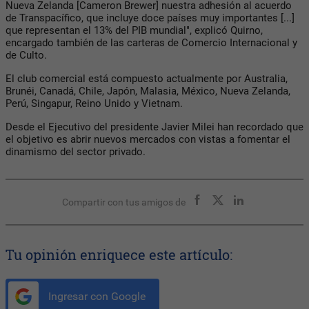
Nueva Zelanda [Cameron Brewer] nuestra adhesión al acuerdo
de Transpacífico, que incluye doce países muy importantes [...]
que representan el 13% del PIB mundial", explicó Quirno,
encargado también de las carteras de Comercio Internacional y
de Culto.
El club comercial está compuesto actualmente por Australia,
Brunéi, Canadá, Chile, Japón, Malasia, México, Nueva Zelanda,
Perú, Singapur, Reino Unido y Vietnam.
Desde el Ejecutivo del presidente Javier Milei han recordado que
el objetivo es abrir nuevos mercados con vistas a fomentar el
dinamismo del sector privado.
Compartir con tus amigos de
Tu opinión enriquece este artículo:
Ingresar con Google