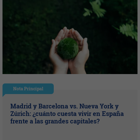
Nota Principal
Madrid y Barcelona vs. Nueva York y
Zúrich: ¿cuánto cuesta vivir en España
frente a las grandes capitales?