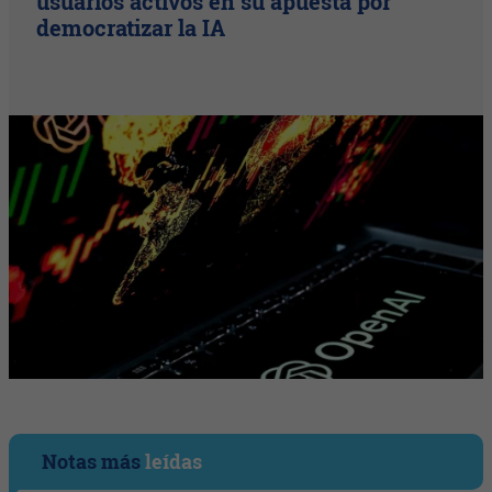
usuarios activos en su apuesta por
democratizar la IA
Notas más
leídas