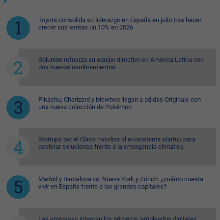
Toyota consolida su liderazgo en España en julio tras hacer
crecer sus ventas un 10% en 2026
Solunion refuerza su equipo directivo en América Latina con
dos nuevos nombramientos
Pikachu, Charizard y Mewtwo llegan a adidas Originals con
una nueva colección de Pokémon
Startups por el Clima moviliza al ecosistema startup para
acelerar soluciones frente a la emergencia climática
Madrid y Barcelona vs. Nueva York y Zúrich: ¿cuánto cuesta
vivir en España frente a las grandes capitales?
Las empresas integran los primeros 'empleados digitales'