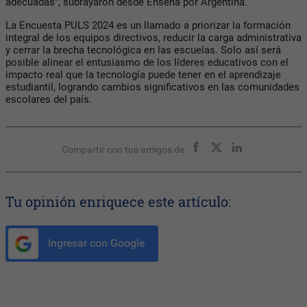
adecuadas”, subrayaron desde Enseñá por Argentina.
La Encuesta PULS 2024 es un llamado a priorizar la formación
integral de los equipos directivos, reducir la carga administrativa
y cerrar la brecha tecnológica en las escuelas. Solo así será
posible alinear el entusiasmo de los líderes educativos con el
impacto real que la tecnología puede tener en el aprendizaje
estudiantil, logrando cambios significativos en las comunidades
escolares del país.
Compartir con tus amigos de
Tu opinión enriquece este artículo:
Ingresar con Google