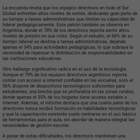
La encuesta revela que los equipos directivos en todo el Sur
Global enfrentan altos niveles de estrés, dedicando gran parte de
su tiempo a tareas administrativas que limitan su capacidad de
liderar pedagógicamente. Este patrón también se observa en
Argentina, donde el 78% de los directivos reporta sentir altos
niveles de presión en sus roles. Según el estudio, el 66% de su
tiempo laboral se destina a tareas administrativas, dejando
apenas el 34% para actividades pedagógicas, lo que subraya la
necesidad de repensar la distribución de responsabilidades en
las instituciones educativas.
Otro hallazgo significativo radica en el uso de la tecnología.
Aunque el 79% de los equipos directivos argentinos reporta
contar con acceso a internet confiable en las escuelas, solo el
56% dispone de dispositivos tecnológicos suficientes para
estudiantes, una brecha que se profundiza en las zonas rurales,
donde apenas el 35% de los hogares tiene acceso estable a
internet. Además, el informe destaca que una cuarta parte de los
directores nunca recibió formación en habilidades tecnológicas
y que la capacitación existente suele centrarse en el uso básico
de herramientas para el aula, sin abordar de manera integral las
necesidades de gestión escolar.
A pesar de estas dificultades, los directivos mantienen una