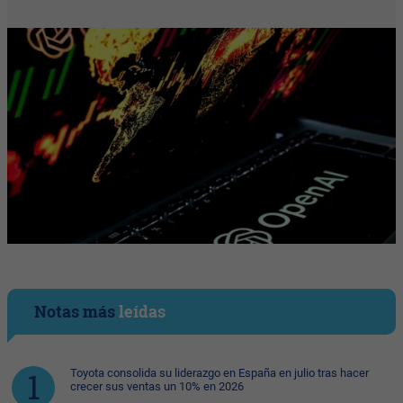
Notas más
leídas
Toyota consolida su liderazgo en España en julio tras hacer
crecer sus ventas un 10% en 2026