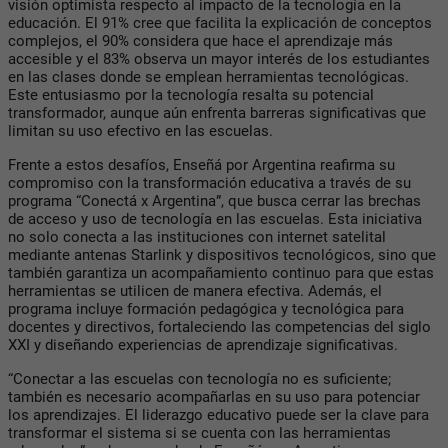
visión optimista respecto al impacto de la tecnología en la
educación. El 91% cree que facilita la explicación de conceptos
complejos, el 90% considera que hace el aprendizaje más
accesible y el 83% observa un mayor interés de los estudiantes
en las clases donde se emplean herramientas tecnológicas.
Este entusiasmo por la tecnología resalta su potencial
transformador, aunque aún enfrenta barreras significativas que
limitan su uso efectivo en las escuelas.
Frente a estos desafíos, Enseñá por Argentina reafirma su
compromiso con la transformación educativa a través de su
programa “Conectá x Argentina”, que busca cerrar las brechas
de acceso y uso de tecnología en las escuelas. Esta iniciativa
no solo conecta a las instituciones con internet satelital
mediante antenas Starlink y dispositivos tecnológicos, sino que
también garantiza un acompañamiento continuo para que estas
herramientas se utilicen de manera efectiva. Además, el
programa incluye formación pedagógica y tecnológica para
docentes y directivos, fortaleciendo las competencias del siglo
XXI y diseñando experiencias de aprendizaje significativas.
“Conectar a las escuelas con tecnología no es suficiente;
también es necesario acompañarlas en su uso para potenciar
los aprendizajes. El liderazgo educativo puede ser la clave para
transformar el sistema si se cuenta con las herramientas