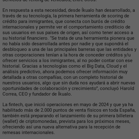
En respuesta a esta necesidad, desde Íkualo han desarrollado, a
través de su tecnología, la primera herramienta de scoring de
crédito para inmigrantes, que conecta con burós de crédito
internacionales y permite ver el comportamiento crediticio de
sus usuarios en sus países de origen, así como tener acceso a
su historial financiero. “Se trata de una herramienta pionera que
no había sido desarrollada antes por nadie y que supondrá el
desbloqueo a una de las principales barreras que las entidades y
otras corporaciones tenían a la hora de conceder créditos y/u
ofrecer servicios a los inmigrantes, al no poder contar con ese
historial. Gracias a tecnologías como el Big Data, Cloud y el
análisis predictivo, ahora podemos ofrecer información muy
detallada a otras compañías, con un completo historial de
nuestros usuarios, algo que sin duda nos ayudará a abrir nuevas
oportunidades de colaboración y crecimiento”, concluyó Harold
Correa, CEO y fundador de Íkualo.
La fintech, que inició operaciones en mayo de 2024 y que ya ha
habilitado más de 2.000 puntos de venta físicos en toda España,
también está preparando el lanzamiento de su primera billetera
(wallet) de criptomonedas, prevista para los próximos meses,
ofreciendo así una nueva alternativa para la recepción de
remesas internacionales.