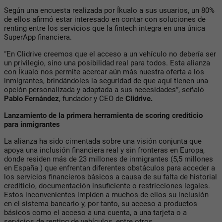
Según una encuesta realizada por Íkualo a sus usuarios, un 80%
de ellos afirmó estar interesado en contar con soluciones de
renting entre los servicios que la fintech integra en una única
SuperApp financiera.
“En Clidrive creemos que el acceso a un vehículo no debería ser
un privilegio, sino una posibilidad real para todos. Esta alianza
con Íkualo nos permite acercar aún más nuestra oferta a los
inmigrantes, brindándoles la seguridad de que aquí tienen una
opción personalizada y adaptada a sus necesidades”, señaló
Pablo Fernández
, fundador y CEO de
Clidrive.
Lanzamiento de la primera herramienta de scoring crediticio
para inmigrantes
La alianza ha sido cimentada sobre una visión conjunta que
apoya una inclusión financiera real y sin fronteras en Europa,
donde residen más de 23 millones de inmigrantes (5,5 millones
en España ) que enfrentan diferentes obstáculos para acceder a
los servicios financieros básicos a causa de su falta de historial
crediticio, documentación insuficiente o restricciones legales.
Estos inconvenientes impiden a muchos de ellos su inclusión
en el sistema bancario y, por tanto, su acceso a productos
básicos como el acceso a una cuenta, a una tarjeta o a
servicios de renting de vehículos, entre otros.