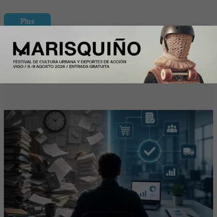
Plus
Las empresas integran los primeros
'empleados digitales' para automatizar
compras, negociación y gestión