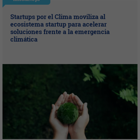
Startups por el Clima moviliza al
ecosistema startup para acelerar
soluciones frente a la emergencia
climática