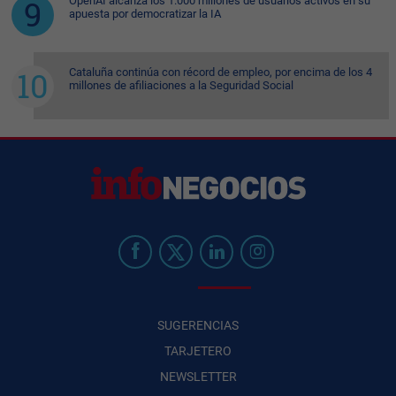
OpenAI alcanza los 1.000 millones de usuarios activos en su
apuesta por democratizar la IA
Cataluña continúa con récord de empleo, por encima de los 4
millones de afiliaciones a la Seguridad Social
SUGERENCIAS
TARJETERO
NEWSLETTER