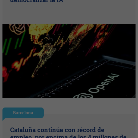
Barcelona
Cataluña continúa con récord de
empleo, por encima de los 4 millones de