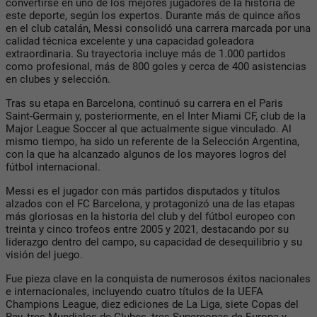
convertirse en uno de los mejores jugadores de la historia de
este deporte, según los expertos. Durante más de quince años
en el club catalán, Messi consolidó una carrera marcada por una
calidad técnica excelente y una capacidad goleadora
extraordinaria. Su trayectoria incluye más de 1.000 partidos
como profesional, más de 800 goles y cerca de 400 asistencias
en clubes y selección.
Tras su etapa en Barcelona, continuó su carrera en el Paris
Saint-Germain y, posteriormente, en el Inter Miami CF, club de la
Major League Soccer al que actualmente sigue vinculado. Al
mismo tiempo, ha sido un referente de la Selección Argentina,
con la que ha alcanzado algunos de los mayores logros del
fútbol internacional.
Messi es el jugador con más partidos disputados y títulos
alzados con el FC Barcelona, y protagonizó una de las etapas
más gloriosas en la historia del club y del fútbol europeo con
treinta y cinco trofeos entre 2005 y 2021, destacando por su
liderazgo dentro del campo, su capacidad de desequilibrio y su
visión del juego.
Fue pieza clave en la conquista de numerosos éxitos nacionales
e internacionales, incluyendo cuatro títulos de la UEFA
Champions League, diez ediciones de La Liga, siete Copas del
Rey, tres Mundiales de Clubes, tres Supercopas de Europa y