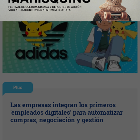
Plus
Las empresas integran los primeros
'empleados digitales' para automatizar
compras, negociación y gestión