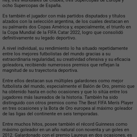
ocho Supercopas de España.
Es también el jugador con más partidos disputados y títulos
alzados con la selección argentina, de los cuales destacan en
su palmarés dos Copas América y, especialmente, el triunfo en
la Copa Mundial de la FIFA Catar 2022, logro que consolidó
definitivamente su legado deportivo.
A nivel individual, su rendimiento lo ha situado repetidamente
entre los mejores futbolistas del mundo gracias a su
extraordinaria regularidad, su creatividad ofensiva y su eficacia
goleadora, recibiendo numerosos premios que reflejan la
magnitud de su trayectoria deportiva.
Entre ellos destacan sus múltiples galardones como mejor
futbolista del mundo, especialmente el Balón de Oro, premio que
ha obtenido hasta en ocho ocasiones y que lo sitúa entre los
jugadores más laureados de la historia. También ha sido
distinguido con otros premios como The Best FIFA Men's Player
en tres ocasiones y la Bota de Oro europea al máximo goleador
de las ligas del continente en seis temporadas.
Entre muchos hitos, posee también el récord Guinness como
máximo goleador en un año natural con noventa y un goles en
2012. Galardonado con el premio Laureus en dos ocasiones, es