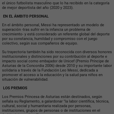
el único futbolista masculino que lo ha recibido en la categoría
de mejor deportista del año (2020 y 2023).
EN EL ÁMBITO PERSONAL
En el ámbito personal, Messi ha representado un modelo de
superación -tras sufrir en la infancia un problema de
crecimiento- y está considerado un referente global del deporte
por su constancia, humildad y compromiso con el juego
colectivo, según sus compañeros de equipo.
Su trayectoria también ha sido reconocida con diversos honores
institucionales y distinciones por su contribución al deporte e
impacto social como embajador de Unicef (Premio Príncipe de
Asturias de la Concordia 2006) desde 2010 y su importante labor
solidaria a través de la Fundación Leo Messi, dedicada a
promover el acceso a la educación y la salud para niños en
situación de vulnerabilidad.
LOS PREMIOS
Los Premios Princesa de Asturias están destinados, según
señala su Reglamento, a galardonar "la labor científica, técnica,
cultural, social y humanitaria realizada por personas,
instituciones, grupos de personas o de instituciones en el