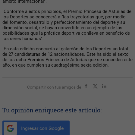
ámbito internacional".
Conforme a estos principios, el Premio Princesa de Asturias de
los Deportes se concederá a "las trayectorias que, por medio
del fomento, desarrollo y perfeccionamiento del deporte y su
dimensión social, se hayan convertido en un ejemplo de las
posibilidades que la práctica deportiva conlleva en beneficio de
los seres humanos".
En esta edición concurría al galardón de los Deportes un total
de 27 candidaturas de 12 nacionalidades. Este ha sido el sexto
de los ocho Premios Princesa de Asturias que se conceden este
año, en que cumplen su cuadragésima sexta edición.
Compartir con tus amigos de
Tu opinión enriquece este artículo:
Ingresar con Google