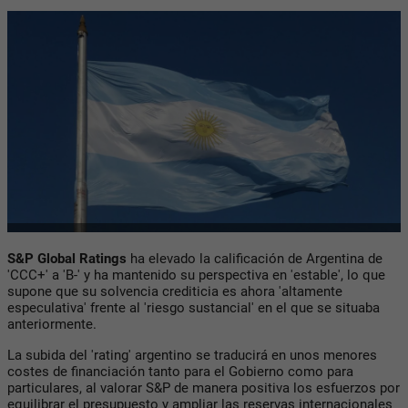
S&P Global Ratings
ha elevado la calificación de Argentina de
'CCC+' a 'B-' y ha mantenido su perspectiva en 'estable', lo que
supone que su solvencia crediticia es ahora 'altamente
especulativa' frente al 'riesgo sustancial' en el que se situaba
anteriormente.
La subida del 'rating' argentino se traducirá en unos menores
costes de financiación tanto para el Gobierno como para
particulares, al valorar S&P de manera positiva los esfuerzos por
equilibrar el presupuesto y ampliar las reservas internacionales