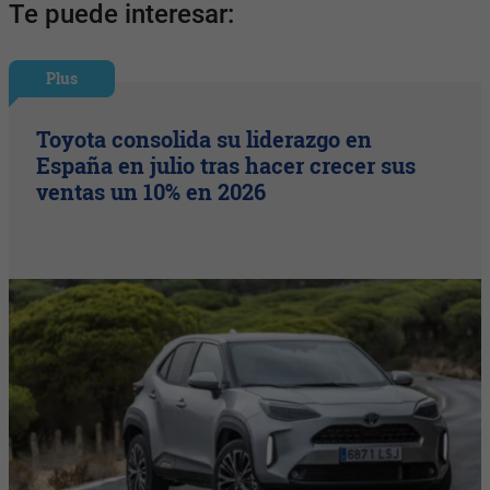
Te puede interesar:
Plus
Toyota consolida su liderazgo en
España en julio tras hacer crecer sus
ventas un 10% en 2026