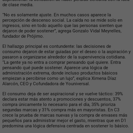
de clase media.
“
No es solamente ajuste. En muchos casos aparece la
percepción de descenso social. La caída no se mide solo en
ingresos, sino en todo aquello que las personas sienten que
dejaron de poder sostener
”, agrega Gonzalo Vidal Meyrelles,
fundador de Prójimo.
El hallazgo principal es contundente: las decisiones de
consumo dejaron de estar guiadas por el deseo o la aspiración y
pasaron a organizarse alrededor de la supervivencia cotidiana.
“
La gente ya no entra a comprar pensando qué quiere. Entra
pensando qué puede sostener. Aparece una lógica de
administración extrema, donde incluso productos básicos
empiezan a percibirse como un lujo
”, explica Ximena Díaz
Alarcón, CEO y Cofundadora de Youniversal.
El consumo deja de ser aspiracional y se vuelve táctico: 39%
declara estar más atento a promociones y descuentos, 37%
compra únicamente lo necesario para el día, 35% prioriza
segundas marcas y 31% compra más en mayoristas. En C3
crece la prueba de marcas nuevas y la compra de envases más
pequeños para administrar mejor el gasto, mientras que en D1
predomina una lógica defensiva centrada en sostener lo básico.