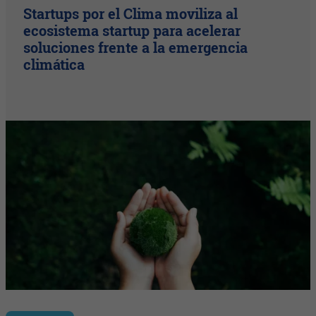
Startups por el Clima moviliza al
ecosistema startup para acelerar
soluciones frente a la emergencia
climática