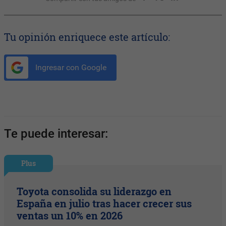
Tu opinión enriquece este artículo:
Ingresar con Google
Te puede interesar:
Plus
Toyota consolida su liderazgo en
España en julio tras hacer crecer sus
ventas un 10% en 2026