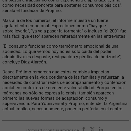
como necesidad concreta para sostener consumos básicos
”,
señala el fundador de Prójimo.
Más allá de los números, el informe muestra un fuerte
agotamiento emocional. Expresiones como “
hay que
sobrellevarla”, “ya va a pasar la tormenta
” o incluso “
el 2001 fue
más fácil que esto
” aparecen reiteradamente en las entrevistas.
“
El consumo funciona como termómetro emocional de una
sociedad. Lo que vemos hoy no es solo caída del poder
adquisitivo: es desgaste, resignación y pérdida de horizonte
”,
concluye Díaz Alarcón.
Desde Prójimo remarcan que estos cambios impactan
directamente en la vida cotidiana de las familias y refuerzan la
necesidad de construir redes de acompañamiento y contención
social en contextos de creciente vulnerabilidad. Porque en los
márgenes no sólo se expresa la crisis: también aparecen
primero las nuevas formas de adaptación, consumo y
supervivencia. Para Youniversal y Prójimo, entender la Argentina
actual implica, necesariamente, poner la periferia en el centro.
Compartir con tus amigos de