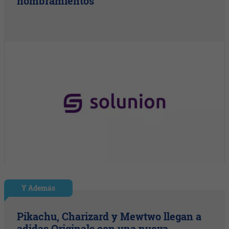
nombramientos
Y Además
Pikachu, Charizard y Mewtwo llegan a
adidas Originals con una nueva