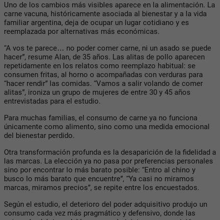
Uno de los cambios más visibles aparece en la alimentación. La
carne vacuna, históricamente asociada al bienestar y a la vida
familiar argentina, deja de ocupar un lugar cotidiano y es
reemplazada por alternativas más económicas.
“
A vos te parece… no poder comer carne, ni un asado se puede
hacer
”, resume Alan, de 35 años. Las alitas de pollo aparecen
repetidamente en los relatos como reemplazo habitual: se
consumen fritas, al horno o acompañadas con verduras para
“hacer rendir” las comidas. “
Vamos a salir volando de comer
alitas
”, ironiza un grupo de mujeres de entre 30 y 45 años
entrevistadas para el estudio.
Para muchas familias, el consumo de carne ya no funciona
únicamente como alimento, sino como una medida emocional
del bienestar perdido.
Otra transformación profunda es la desaparición de la fidelidad a
las marcas. La elección ya no pasa por preferencias personales
sino por encontrar lo más barato posible: “
Entro al chino y
busco lo más barato que encuentre
”, “
Ya casi no miramos
marcas, miramos precios
”, se repite entre los encuestados.
Según el estudio, el deterioro del poder adquisitivo produjo un
consumo cada vez más pragmático y defensivo, donde las