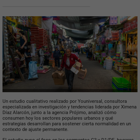
Un estudio cualitativo realizado por Youniversal, consultora
especializada en investigación y tendencias liderada por Ximena
Díaz Alarcón, junto a la agencia Prójimo, analizó cómo
consumen hoy los sectores populares urbanos y qué
estrategias desarrollan para sostener cierta normalidad en un
contexto de ajuste permanente.
El estudio puso el foco en los segmentos C3 y D1/DE, hogares