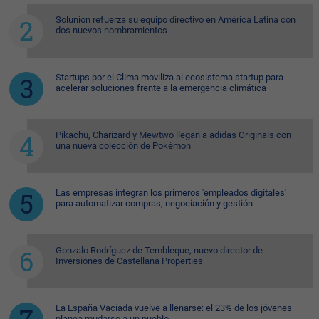
Solunion refuerza su equipo directivo en América Latina con
dos nuevos nombramientos
Startups por el Clima moviliza al ecosistema startup para
acelerar soluciones frente a la emergencia climática
Pikachu, Charizard y Mewtwo llegan a adidas Originals con
una nueva colección de Pokémon
Las empresas integran los primeros 'empleados digitales'
para automatizar compras, negociación y gestión
Gonzalo Rodríguez de Tembleque, nuevo director de
Inversiones de Castellana Properties
La España Vaciada vuelve a llenarse: el 23% de los jóvenes
planea mudarse a un pueblo