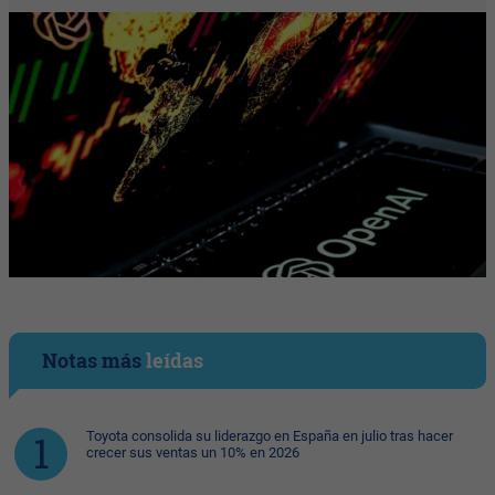
Notas más
leídas
Toyota consolida su liderazgo en España en julio tras hacer
crecer sus ventas un 10% en 2026