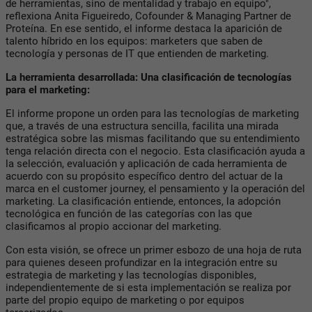
de herramientas, sino de mentalidad y trabajo en equipo",
reflexiona Anita Figueiredo, Cofounder & Managing Partner de
Proteína. En ese sentido, el informe destaca la aparición de
talento híbrido en los equipos: marketers que saben de
tecnología y personas de IT que entienden de marketing.
La herramienta desarrollada: Una clasificación de tecnologías
para el marketing:
El informe propone un orden para las tecnologías de marketing
que, a través de una estructura sencilla, facilita una mirada
estratégica sobre las mismas facilitando que su entendimiento
tenga relación directa con el negocio. Esta clasificación ayuda a
la selección, evaluación y aplicación de cada herramienta de
acuerdo con su propósito específico dentro del actuar de la
marca en el customer journey, el pensamiento y la operación del
marketing. La clasificación entiende, entonces, la adopción
tecnológica en función de las categorías con las que
clasificamos al propio accionar del marketing.
Con esta visión, se ofrece un primer esbozo de una hoja de ruta
para quienes deseen profundizar en la integración entre su
estrategia de marketing y las tecnologías disponibles,
independientemente de si esta implementación se realiza por
parte del propio equipo de marketing o por equipos