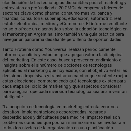
clasificación de las tecnologías disponibles para el marketing y
entrevistas en profundidad a 20 CMOs de empresas líderes de
sectores clave como pharma, consumo masivo, banca y
finanzas, consultoría, super apps, educación, automotriz, real
estate, electrónica, medios y eCommerce. El informe resultante
no solo ofrece un diagnóstico sobre la adopción tecnológica en
el marketing en Argentina, sino también una guía práctica para
navegar un panorama desafiante pero lleno de oportunidades.
Tanto Proteína como Youniversal realizan periódicamente
informes, análisis y estudios que agregan valor a la disciplina
del marketing. En este caso, buscan proveer entendimiento e
insights sobre el sinnúmero de opciones de tecnologías
aplicables al marketing que hoy existe, con el objetivo evitar las
decisiones impulsivas y transitar un camino que sustente mejor
estas elecciones, comprendiendo qué tecnologías existen para
cada etapa del ciclo de marketing y qué aspectos considerar
para asegurar que cada inversión tecnológica sea una inversión
inteligente.
“La adopción de tecnología en marketing enfrenta enormes
desafíos. Implementaciones desordenadas, recursos
desperdiciados y dificultades para medir el impacto real son
problemas comunes que podrían minimizarse si se involucra a
todos los niveles de la organización en una planificación