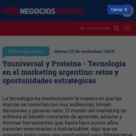
Cerrar
VIE. 7 AGOSTO 2026
InfoArgentinos
viernes 22 de noviembre | 2024
Youniversal y Proteína - Tecnología
en el marketing argentino: retos y
oportunidades estratégicas
La tecnología ha revolucionado la manera en que las
marcas se conectan con sus audiencias, toman
decisiones y generan valor. El mundo del marketing se
enfrenta al desafío constante de aprender, adoptar y
dominar herramientas que, hasta hace pocos años,
parecían innecesarias o inalcanzables, algo que se
presenta tanto como una oportunidad para diferenciarse