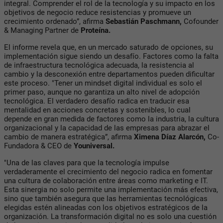
integral. Comprender el rol de la tecnología y su impacto en los
objetivos de negocio reduce resistencias y promueve un
crecimiento ordenado”, afirma
Sebastián Paschmann,
Cofounder
& Managing Partner de
Proteína.
El informe revela que, en un mercado saturado de opciones, su
implementación sigue siendo un desafío. Factores como la falta
de infraestructura tecnológica adecuada, la resistencia al
cambio y la desconexión entre departamentos pueden dificultar
este proceso. "Tener un mindset digital individual es solo el
primer paso, aunque no garantiza un alto nivel de adopción
tecnológica. El verdadero desafío radica en traducir esa
mentalidad en acciones concretas y sostenibles, lo cual
depende en gran medida de factores como la industria, la cultura
organizacional y la capacidad de las empresas para abrazar el
cambio de manera estratégica”, afirma
Ximena Díaz Alarcón,
Co-
Fundadora & CEO de
Youniversal.
"Una de las claves para que la tecnología impulse
verdaderamente el crecimiento del negocio radica en fomentar
una cultura de colaboración entre áreas como marketing e IT.
Esta sinergia no solo permite una implementación más efectiva,
sino que también asegura que las herramientas tecnológicas
elegidas estén alineadas con los objetivos estratégicos de la
organización. La transformación digital no es solo una cuestión