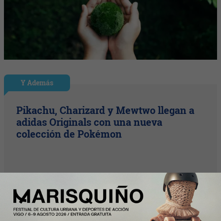
Y Además
Pikachu, Charizard y Mewtwo llegan a
adidas Originals con una nueva
colección de Pokémon