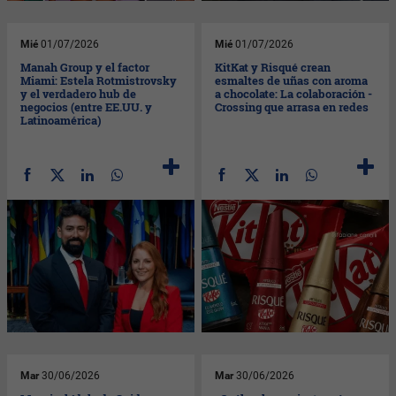
Mié
01/07/2026
Mié
01/07/2026
Manah Group y el factor
KitKat y Risqué crean
Miami: Estela Rotmistrovsky
esmaltes de uñas con aroma
y el verdadero hub de
a chocolate: La colaboración -
negocios (entre EE.UU. y
Crossing que arrasa en redes
Latinoamérica)
Mar
30/06/2026
Mar
30/06/2026