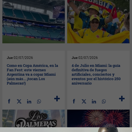
Jue
02/07/2026
Jue
02/07/2026
Como en Copa América, en la
4 de Julio en Miami: la guía
Fan Fest: este viernes
definitiva de fuegos
Argentina va a copar Miami
artificiales, conciertos y
(aún más... ¡tocan Los
eventos por el histórico 250
Palmeras!)
aniversario