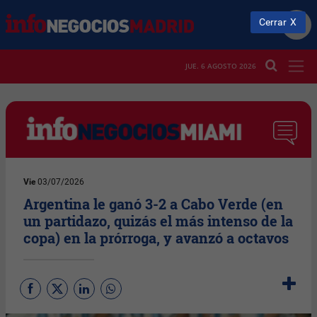
Cerrar
JUE. 6 AGOSTO 2026
Vie
03/07/2026
Argentina le ganó 3-2 a Cabo Verde (en
un partidazo, quizás el más intenso de la
copa) en la prórroga, y avanzó a octavos