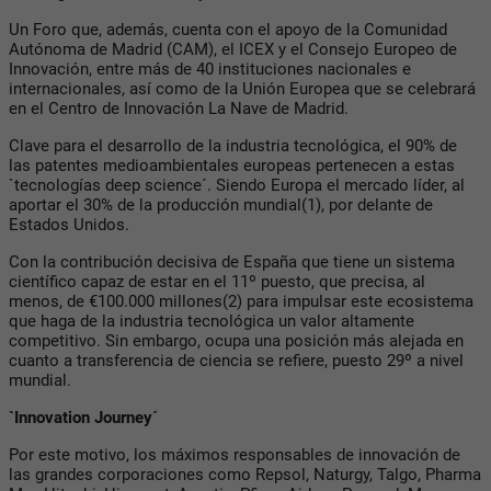
Un Foro que, además, cuenta con el apoyo de la Comunidad
Autónoma de Madrid (CAM), el ICEX y el Consejo Europeo de
Innovación, entre más de 40 instituciones nacionales e
internacionales, así como de la Unión Europea que se celebrará
en el Centro de Innovación La Nave de Madrid.
Clave para el desarrollo de la industria tecnológica, el 90% de
las patentes medioambientales europeas pertenecen a estas
`tecnologías deep science´. Siendo Europa el mercado líder, al
aportar el 30% de la producción mundial(1), por delante de
Estados Unidos.
Con la contribución decisiva de España que tiene un sistema
científico capaz de estar en el 11º puesto, que precisa, al
menos, de €100.000 millones(2) para impulsar este ecosistema
que haga de la industria tecnológica un valor altamente
competitivo. Sin embargo, ocupa una posición más alejada en
cuanto a transferencia de ciencia se refiere, puesto 29º a nivel
mundial.
`Innovation Journey´
Por este motivo, los máximos responsables de innovación de
las grandes corporaciones como Repsol, Naturgy, Talgo, Pharma