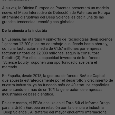
A su vez, la Oficina Europea de Patentes presentará un modelo
nuevo, el Mapa Interactivo de Detección de Patentes en Europa
altamente disruptivas del Deep Science, es decir, una de las
grandes tendencias tecnológicas globales.
De la ciencia a la industria
En España, las startups y spin-offs de ´tecnologías deep science
´ generan 12.200 puestos de trabajo cualificado hasta ahora y,
con una facturación media de €1,67 millones por empresa,
facturan un total de €2.000 millones, según la consultora
Deloitte(3). Por ello, la capacidad inversora de los fondos
`Science Equity´ suponen una oportunidad clave para el
mercado.
En España, desde 2018, la gestora de fondos BeAble Capital -
que apuesta estratégicamente por el desarrollo y crecimiento de
nuestra industria- ya ha fundado más de 40 startups españolas
aumentando en más de un 10% la generación de empresas
industriales de base científica.
En este marco, el BBVA analiza en el Foro S4i el Informe Draghi
para la Unión Europea en relación con la ciencia e industria
´Deep Science´. Al tratarse del mayor encuentro internacional