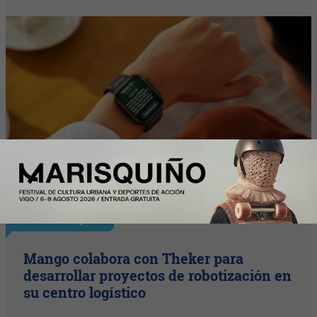
InfoStartUps
Mango colabora con Theker para
desarrollar proyectos de robotización en
su centro logístico