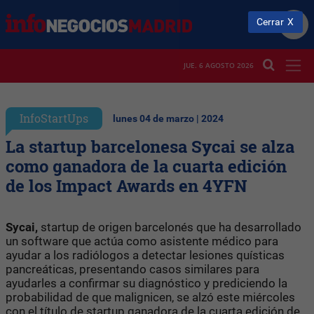
Cerrar
JUE. 6 AGOSTO 2026
InfoStartUps
lunes 04 de marzo | 2024
La startup barcelonesa Sycai se alza
como ganadora de la cuarta edición
de los Impact Awards en 4YFN
Sycai,
startup de origen barcelonés que ha desarrollado
un software que actúa como asistente médico para
ayudar a los radiólogos a detectar lesiones quísticas
pancreáticas, presentando casos similares para
ayudarles a confirmar su diagnóstico y prediciendo la
probabilidad de que malignicen, se alzó este miércoles
con el título de startup ganadora de la cuarta edición de