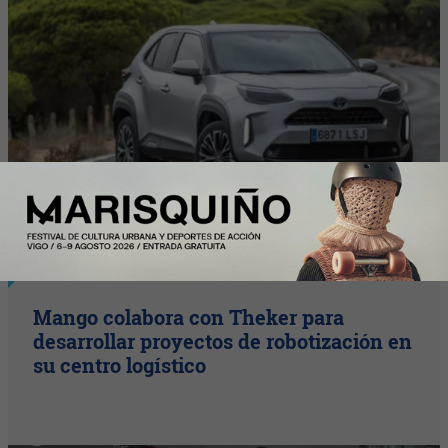
InfoStartUps
Mango colabora con Theker para
desarrollar proyectos de robotización en
su centro logístico