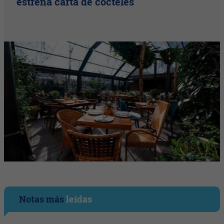
estrena carta de cócteles
Notas más
leídas