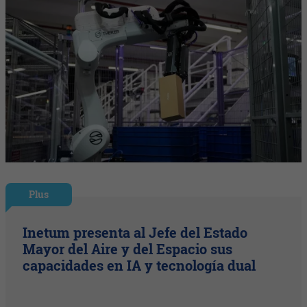
Plus
Inetum presenta al Jefe del Estado
Mayor del Aire y del Espacio sus
capacidades en IA y tecnología dual