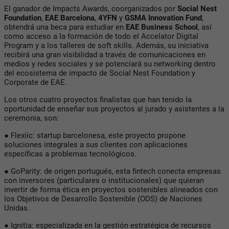
El ganador de Impacts Awards, coorganizados por
Social Nest
Foundation
,
EAE Barcelona
,
4YFN
y
GSMA Innovation Fund
,
obtendrá una beca para estudiar en
EAE Business School
, así
como acceso a la formación de todo el Accelator Digital
Program y a los talleres de soft skills. Además, su iniciativa
recibirá una gran visibilidad a través de comunicaciones en
medios y redes sociales y se potenciará su networking dentro
del ecosistema de impacto de Social Nest Foundation y
Corporate de EAE.
Los otros cuatro proyectos finalistas que han tenido la
oportunidad de enseñar sus proyectos al jurado y asistentes a la
ceremonia, son:
● Flexiic: startup barcelonesa, este proyecto propone
soluciones integrales a sus clientes con aplicaciones
específicas a problemas tecnológicos.
● GoParity: de origen portugués, esta fintech conecta empresas
con inversores (particulares o institucionales) que quieran
invertir de forma ética en proyectos sostenibles alineados con
los Objetivos de Desarrollo Sostenible (ODS) de Naciones
Unidas.
● Ignitia: especializada en la gestión estratégica de recursos