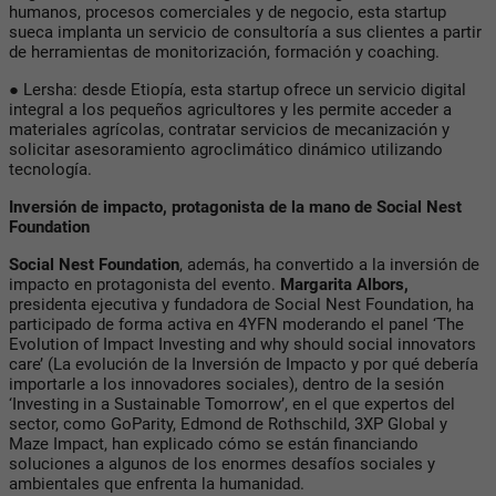
humanos, procesos comerciales y de negocio, esta startup
sueca implanta un servicio de consultoría a sus clientes a partir
de herramientas de monitorización, formación y coaching.
● Lersha: desde Etiopía, esta startup ofrece un servicio digital
integral a los pequeños agricultores y les permite acceder a
materiales agrícolas, contratar servicios de mecanización y
solicitar asesoramiento agroclimático dinámico utilizando
tecnología.
Inversión de impacto, protagonista de la mano de Social Nest
Foundation
Social Nest Foundation
, además, ha convertido a la inversión de
impacto en protagonista del evento.
Margarita Albors,
presidenta ejecutiva y fundadora de Social Nest Foundation, ha
participado de forma activa en 4YFN moderando el panel ‘The
Evolution of Impact Investing and why should social innovators
care’ (La evolución de la Inversión de Impacto y por qué debería
importarle a los innovadores sociales), dentro de la sesión
‘Investing in a Sustainable Tomorrow’, en el que expertos del
sector, como GoParity, Edmond de Rothschild, 3XP Global y
Maze Impact, han explicado cómo se están financiando
soluciones a algunos de los enormes desafíos sociales y
ambientales que enfrenta la humanidad.