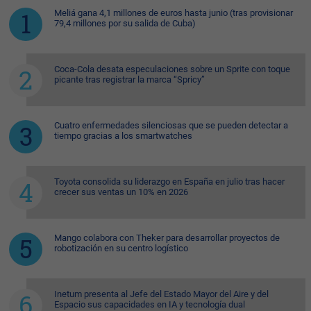
Meliá gana 4,1 millones de euros hasta junio (tras provisionar
79,4 millones por su salida de Cuba)
Coca-Cola desata especulaciones sobre un Sprite con toque
picante tras registrar la marca “Spricy”
Cuatro enfermedades silenciosas que se pueden detectar a
tiempo gracias a los smartwatches
Toyota consolida su liderazgo en España en julio tras hacer
crecer sus ventas un 10% en 2026
Mango colabora con Theker para desarrollar proyectos de
robotización en su centro logístico
Inetum presenta al Jefe del Estado Mayor del Aire y del
Espacio sus capacidades en IA y tecnología dual