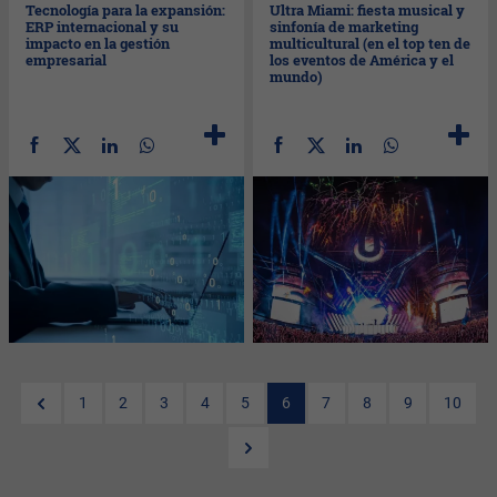
Tecnología para la expansión:
Ultra Miami: fiesta musical y
ERP internacional y su
sinfonía de marketing
impacto en la gestión
multicultural (en el top ten de
empresarial
los eventos de América y el
mundo)
1
2
3
4
5
6
7
8
9
10