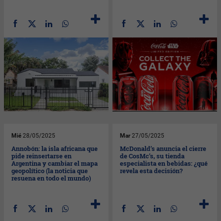
Mié
28/05/2025
Mar
27/05/2025
Annobón: la isla africana que
McDonald’s anuncia el cierre
pide reinsertarse en
de CosMc’s, su tienda
Argentina y cambiar el mapa
especialista en bebidas: ¿qué
geopolítico (la noticia que
revela esta decisión?
resuena en todo el mundo)