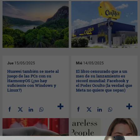
Jue
15/05/2025
Mié
14/05/2025
Huawei también se mete al
El libro censurado que a un
juego de las PCs con su
mes de su lanzamiento es
HarmonyOS (¿no hay
récord mundial: Facebook y
suficiente con Windows y
el Poder Oculto (la verdad que
Linux?)
Meta no quiere que sepas)