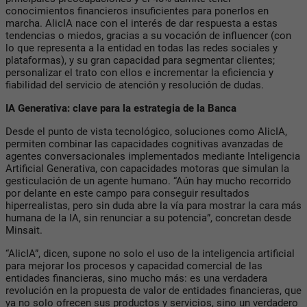
conocimientos financieros insuficientes para ponerlos en
marcha. AlicIA nace con el interés de dar respuesta a estas
tendencias o miedos, gracias a su vocación de influencer (con
lo que representa a la entidad en todas las redes sociales y
plataformas), y su gran capacidad para segmentar clientes;
personalizar el trato con ellos e incrementar la eficiencia y
fiabilidad del servicio de atención y resolución de dudas.
IA Generativa: clave para la estrategia de la Banca
Desde el punto de vista tecnológico, soluciones como AlicIA,
permiten combinar las capacidades cognitivas avanzadas de
agentes conversacionales implementados mediante Inteligencia
Artificial Generativa, con capacidades motoras que simulan la
gesticulación de un agente humano. “Aún hay mucho recorrido
por delante en este campo para conseguir resultados
hiperrealistas, pero sin duda abre la vía para mostrar la cara más
humana de la IA, sin renunciar a su potencia”, concretan desde
Minsait.
“AlicIA”, dicen, supone no solo el uso de la inteligencia artificial
para mejorar los procesos y capacidad comercial de las
entidades financieras, sino mucho más: es una verdadera
revolución en la propuesta de valor de entidades financieras, que
ya no solo ofrecen sus productos y servicios, sino un verdadero