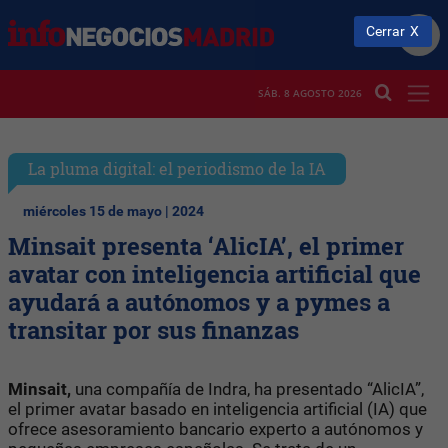
Cerrar
SÁB. 8 AGOSTO 2026
La pluma digital: el periodismo de la IA
miércoles 15 de mayo | 2024
Minsait presenta ‘AlicIA’, el primer
avatar con inteligencia artificial que
ayudará a autónomos y a pymes a
transitar por sus finanzas
Minsait,
una compañía de Indra, ha presentado “AlicIA”,
el primer avatar basado en inteligencia artificial (IA) que
ofrece asesoramiento bancario experto a autónomos y