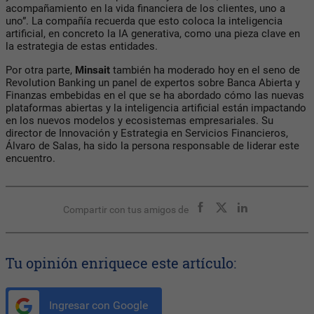
acompañamiento en la vida financiera de los clientes, uno a
uno”. La compañía recuerda que esto coloca la inteligencia
artificial, en concreto la IA generativa, como una pieza clave en
la estrategia de estas entidades.
Por otra parte,
Minsait
también ha moderado hoy en el seno de
Revolution Banking un panel de expertos sobre Banca Abierta y
Finanzas embebidas en el que se ha abordado cómo las nuevas
plataformas abiertas y la inteligencia artificial están impactando
en los nuevos modelos y ecosistemas empresariales. Su
director de Innovación y Estrategia en Servicios Financieros,
Álvaro de Salas, ha sido la persona responsable de liderar este
encuentro.
Compartir con tus amigos de
Tu opinión enriquece este artículo:
Ingresar con Google