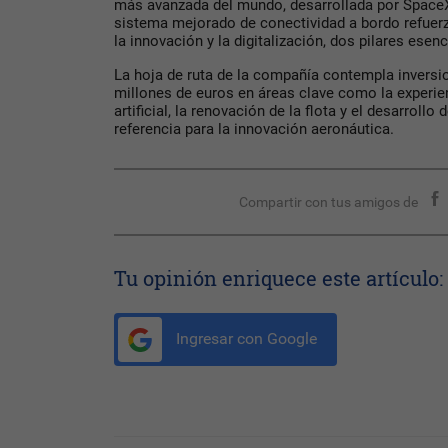
más avanzada del mundo, desarrollada por SpaceX
sistema mejorado de conectividad a bordo refuer
la innovación y la digitalización, dos pilares esen
La hoja de ruta de la compañía contempla inversi
millones de euros en áreas clave como la experienc
artificial, la renovación de la flota y el desarrollo
referencia para la innovación aeronáutica.
Compartir con tus amigos de
Tu opinión enriquece este artículo:
Ingresar con Google