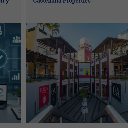
ón y
Castellana Properties