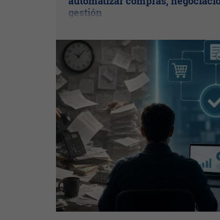
automatizar compras, negociaci
gestión