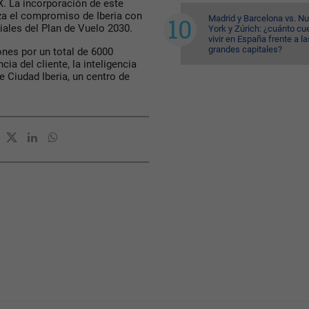
. La incorporación de este
za el compromiso de Iberia con
Madrid y Barcelona vs. N
ciales del Plan de Vuelo 2030.
York y Zúrich: ¿cuánto cu
vivir en España frente a la
grandes capitales?
ones por un total de 6000
ia del cliente, la inteligencia
 de Ciudad Iberia, un centro de