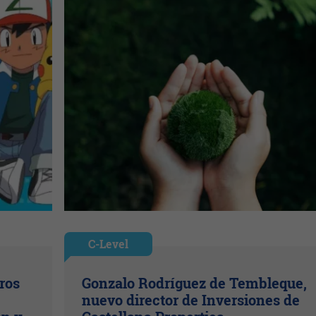
C-Level
ros
Gonzalo Rodríguez de Tembleque,
nuevo director de Inversiones de