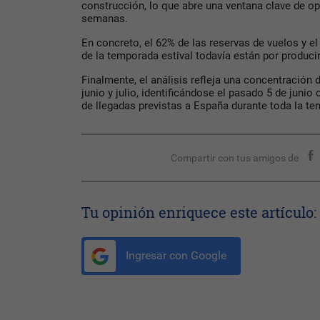
construcción, lo que abre una ventana clave de o
semanas.
En concreto, el 62% de las reservas de vuelos y e
de la temporada estival todavía están por produci
Finalmente, el análisis refleja una concentración
junio y julio, identificándose el pasado 5 de jun
de llegadas previstas a España durante toda la t
Compartir con tus amigos de
Tu opinión enriquece este artículo:
Ingresar con Google