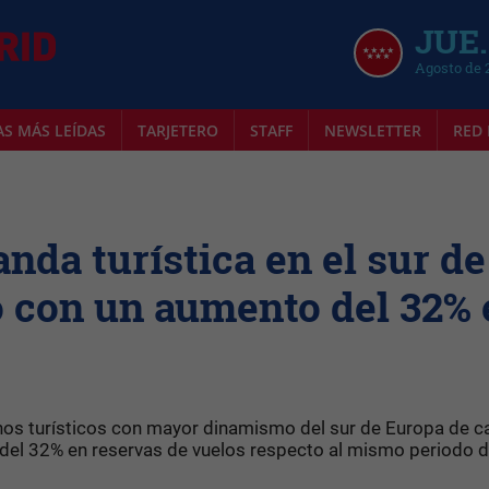
JUE.
Agosto de 
AS MÁS LEÍDAS
TARJETERO
STAFF
NEWSLETTER
RED 
nda turística en el sur de
o con un aumento del 32% 
os turísticos con mayor dinamismo del sur de Europa de ca
 del 32% en reservas de vuelos respecto al mismo periodo d