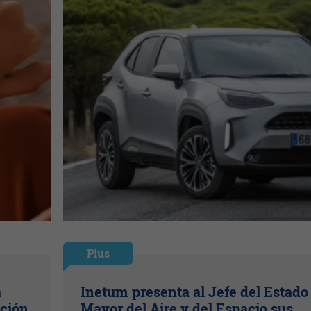
Plus
a
Inetum presenta al Jefe del Estado
ación
Mayor del Aire y del Espacio sus