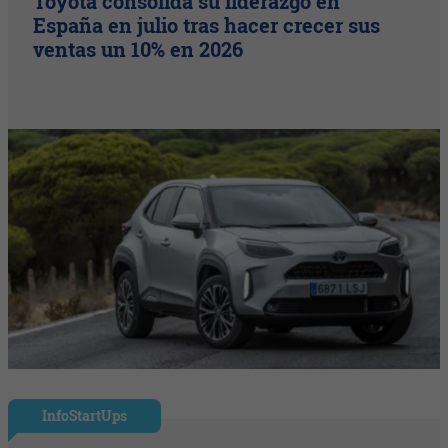
Toyota consolida su liderazgo en
España en julio tras hacer crecer sus
ventas un 10% en 2026
InfoStartUps