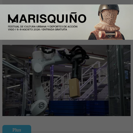
Mango colabora con Theker para
desarrollar proyectos de robotización en
su centro logístico
Plus