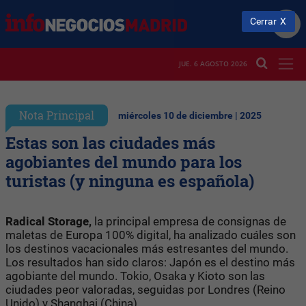
Cerrar
JUE. 6 AGOSTO 2026
Nota Principal
miércoles 10 de diciembre | 2025
Estas son las ciudades más
agobiantes del mundo para los
turistas (y ninguna es española)
Radical Storage,
la principal empresa de consignas de
maletas de Europa 100% digital, ha analizado cuáles son
los destinos vacacionales más estresantes del mundo.
Los resultados han sido claros: Japón es el destino más
agobiante del mundo. Tokio, Osaka y Kioto son las
ciudades peor valoradas, seguidas por Londres (Reino
Unido) y Shanghai (China).