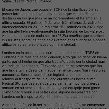
Seina, CEO de Radical Storage.
El caso de Japón, que ocupa el TOP3 de la clasificación, es
particularmente paradigmático, puesto que es uno de los
destinos en los que más se ha incrementado el turismo en la
última década. El país pasó de tener 6.2 millones de visitantes
internacionales en 2011 a registrar 25.1 millones en 2023, algo
que ha afectado negativamente la satisfacción de los viajeros.
Actualmente, una de cada cuatro (25,2%) reseñas que escriben
los turistas sobre las principales atracciones turísticas niponas
utiliza palabras relacionadas con la ansiedad.
Londres es la única ciudad europea que entra en el TOP5 de
ciudades que más ansiedad generan, algo que se debe, en buena
parte, por el hecho de que año tras año suele ser la ciudad más
visitada del continente. El exceso de turistas provoca que los
que la visitan la describan frecuentemente como ‘busy’ (esto es,
concurrida, llena u ocupada, en inglés), especialmente en lo
relativo al transporte de la ciudad durante las horas punta.
Radical Storage destaca que precisamente muchos viajeros
confían en su servicio de almacenaje de equipaje para ganar
comodidad y reducir el estrés que supone desplazarse por
Londres en transporte público con las maletas a cuestas.
A continuación, de la sexta a la décima posición, se encuentran