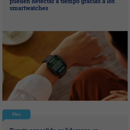
pueden detectar a tiempo gracias a los
smartwatches
Plus