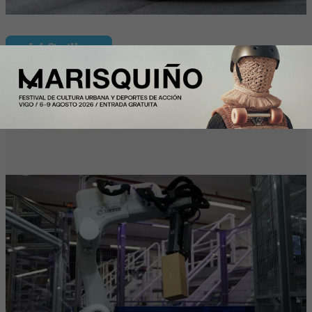
InfoStartUps
Mango colabora con Theker para
desarrollar proyectos de robotización en
su centro logístico