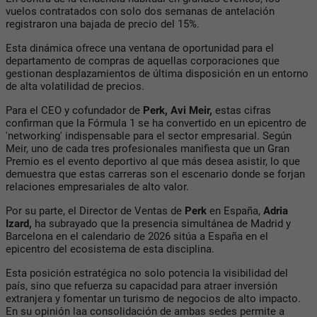
vuelos contratados con solo dos semanas de antelación
registraron una bajada de precio del 15%.
Esta dinámica ofrece una ventana de oportunidad para el
departamento de compras de aquellas corporaciones que
gestionan desplazamientos de última disposición en un entorno
de alta volatilidad de precios.
Para el CEO y cofundador de
Perk, Avi Meir,
estas cifras
confirman que la Fórmula 1 se ha convertido en un epicentro de
'networking' indispensable para el sector empresarial. Según
Meir, uno de cada tres profesionales manifiesta que un Gran
Premio es el evento deportivo al que más desea asistir, lo que
demuestra que estas carreras son el escenario donde se forjan
relaciones empresariales de alto valor.
Por su parte, el Director de Ventas de
Perk
en España,
Adria
Izard,
ha subrayado que la presencia simultánea de Madrid y
Barcelona en el calendario de 2026 sitúa a España en el
epicentro del ecosistema de esta disciplina.
Esta posición estratégica no solo potencia la visibilidad del
país, sino que refuerza su capacidad para atraer inversión
extranjera y fomentar un turismo de negocios de alto impacto.
En su opinión laa consolidación de ambas sedes permite a