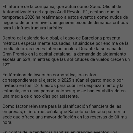
El informe de la compañía, que actúa como Socio Oficial de
Automatización del equipo Audi Revolut F1, destaca que la
temporada 2026 ha reafirmado a estos eventos como nudos de
negocio de primer nivel que generan picos de demanda críticos
para la infraestructura turística.
Dentro del calendario global, el caso de Barcelona presenta
métricas especialmente acusadas, situándose por encima de la
media de otras sedes internacionales. Durante la semana del
Gran Premio en la capital catalana, la demanda de alojamiento
escala un 62%, mientras que las solicitudes de vuelos crecen un
12%.
En términos de inversión corporativa, los datos
correspondientes al ejercicio 2025 sitúan el gasto medio por
invitado en los 1.316 euros para cubrir el desplazamiento y la
estancia, con unas pernoctaciones que se han estabilizado en
una media de cinco días por asistente.
Como factor relevante para la planificación financiera de las
empresas, el informe señala que Barcelona destaca por ser la
sede que ofrece una mayor deflación en las reservas de última
hora.
En contra de la tendencia habitual en grandes eventos, los