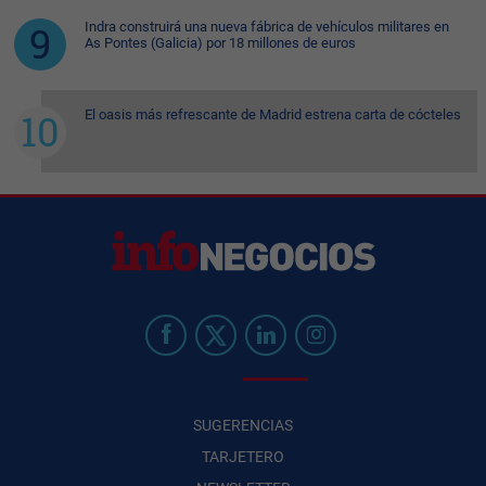
Indra construirá una nueva fábrica de vehículos militares en
As Pontes (Galicia) por 18 millones de euros
El oasis más refrescante de Madrid estrena carta de cócteles
SUGERENCIAS
TARJETERO