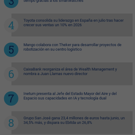
tiempo gracias a los smartwatches
Toyota consolida su liderazgo en España en julio tras hacer
crecer sus ventas un 10% en 2026
Mango colabora con Theker para desarrollar proyectos de
robotización en su centro logístico
CaixaBank reorganiza el área de Wealth Management y
nombra a Juan Llamas nuevo director
Inetum presenta al Jefe del Estado Mayor del Aire y del
Espacio sus capacidades en IA y tecnología dual
Grupo San José gana 23,4 millones de euros hasta junio, un
34,5% más, y dispara su Ebitda un 26,8%