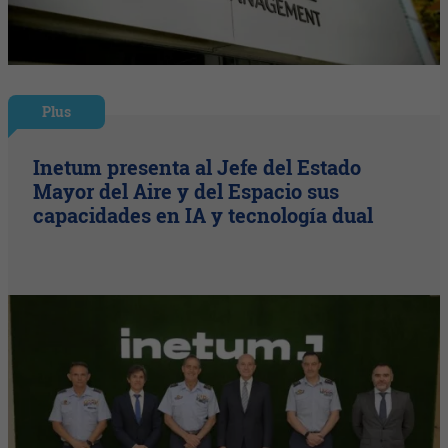
Plus
Inetum presenta al Jefe del Estado
Mayor del Aire y del Espacio sus
capacidades en IA y tecnología dual