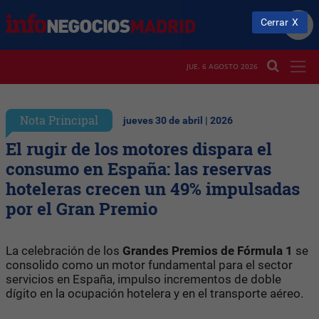
Cerrar
JUE. 6 AGOSTO 2026
Nota Principal
jueves 30 de abril | 2026
El rugir de los motores dispara el
consumo en España: las reservas
hoteleras crecen un 49% impulsadas
por el Gran Premio
La celebración de los
Grandes Premios de Fórmula 1
se
consolido como un motor fundamental para el sector
servicios en España, impulso incrementos de doble
dígito en la ocupación hotelera y en el transporte aéreo.