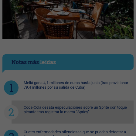
Notas más
leídas
Meliá gana 4,1 millones de euros hasta junio (tras provisionar
79,4 millones por su salida de Cuba)
Coca-Cola desata especulaciones sobre un Sprite con toque
picante tras registrar la marca “Spricy”
Cuatro enfermedades silenciosas que se pueden detectar a