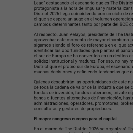
Lead” destacando el escenario que es The District p
protagonista a la hora de impulsar y materializar
District 2026 llega coincidiendo con un ciclo de r
el que se espera un auge en el volumen operacion
cambios determinantes tanto por parte del BCE 
Al respecto, Juan Velayos, presidente de The Dis
aprovechar este momento de mayor dinamismo par
sigamos siendo el foro de referencia en el que ac
identificar las oportunidades que plantea el pan
el sur de Europa se ha convertido en un destino es
solidez institucional y madurez. Por eso, no hay m
District que el propio sur de Europa, el escenari
muchas decisiones y definiendo tendencias que co
Quienes descubrirán las oportunidades de este nu
de toda la cadena de valor de la industria que se 
fondos de inversión, fondos soberanos, private equ
banca o fuentes alternativas de financiación, hast
administraciones, operadores, promotores, broker
consultoras y gestores de propiedades.
El mayor congreso europeo para el capital
En el marco de The District 2026 se organizará Th