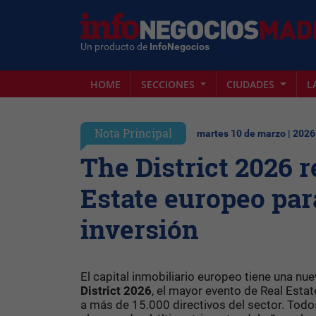
Un producto de
InfoNegocios
HOME
SECCIONES
CIUDADES
L
Nota Principal
martes 10 de marzo | 2026
The District 2026 re
Estate europeo par
inversión
El capital inmobiliario europeo tiene una nu
District 2026
, el mayor evento de Real Esta
a más de 15.000 directivos del sector. Todo