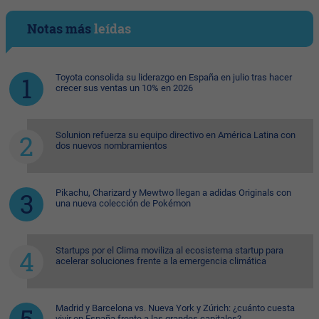
Notas más
leídas
Toyota consolida su liderazgo en España en julio tras hacer
crecer sus ventas un 10% en 2026
Solunion refuerza su equipo directivo en América Latina con
dos nuevos nombramientos
Pikachu, Charizard y Mewtwo llegan a adidas Originals con
una nueva colección de Pokémon
Startups por el Clima moviliza al ecosistema startup para
acelerar soluciones frente a la emergencia climática
Madrid y Barcelona vs. Nueva York y Zúrich: ¿cuánto cuesta
vivir en España frente a las grandes capitales?