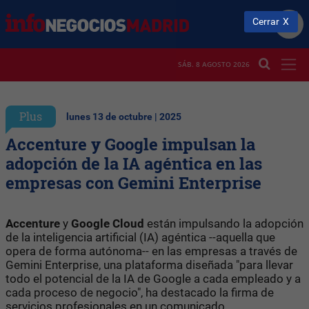
Cerrar
SÁB. 8 AGOSTO 2026
Plus
lunes 13 de octubre | 2025
Accenture y Google impulsan la
adopción de la IA agéntica en las
empresas con Gemini Enterprise
Accenture
y
Google Cloud
están impulsando la adopción
de la inteligencia artificial (IA) agéntica --aquella que
opera de forma autónoma-- en las empresas a través de
Gemini Enterprise, una plataforma diseñada "para llevar
todo el potencial de la IA de Google a cada empleado y a
cada proceso de negocio", ha destacado la firma de
servicios profesionales en un comunicado.