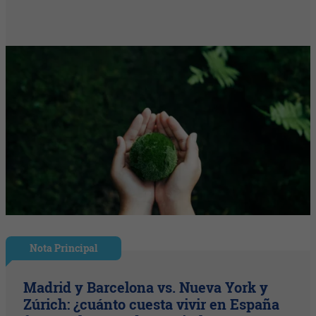
Nota Principal
Madrid y Barcelona vs. Nueva York y
Zúrich: ¿cuánto cuesta vivir en España