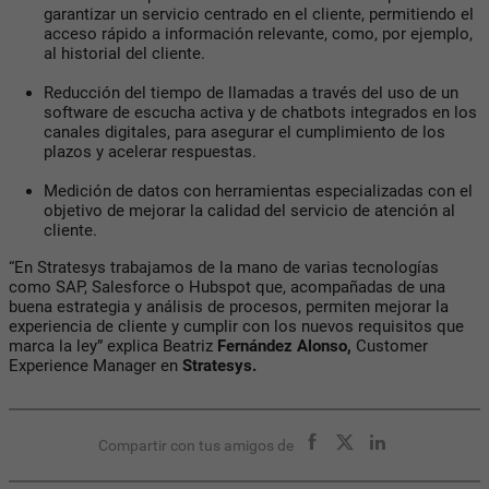
garantizar un servicio centrado en el cliente, permitiendo el
acceso rápido a información relevante, como, por ejemplo,
al historial del cliente.
Reducción del tiempo de llamadas a través del uso de un
software de escucha activa y de
chatbots
integrados en los
canales digitales, para asegurar el cumplimiento de los
plazos y acelerar respuestas.
Medición de datos con herramientas especializadas con el
objetivo de mejorar la calidad del servicio de atención al
cliente.
“En Stratesys trabajamos de la mano de varias tecnologías
como SAP, Salesforce o Hubspot que, acompañadas de una
buena estrategia y análisis de procesos, permiten mejorar la
experiencia de cliente y cumplir con los nuevos requisitos que
marca la ley”
explica
Beatriz
Fernández Alonso,
Customer
Experience Manager en
Stratesys.
Compartir con tus amigos de