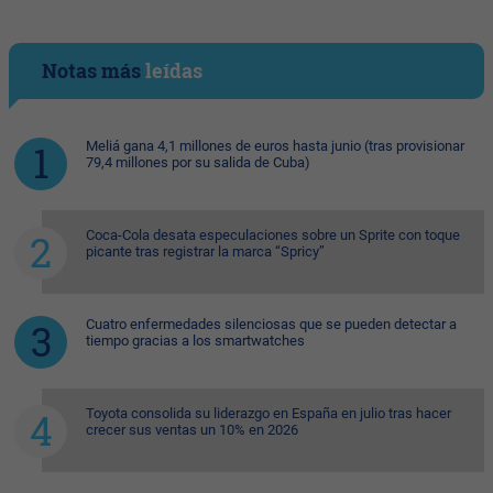
Notas más
leídas
Meliá gana 4,1 millones de euros hasta junio (tras provisionar
79,4 millones por su salida de Cuba)
Coca-Cola desata especulaciones sobre un Sprite con toque
picante tras registrar la marca “Spricy”
Cuatro enfermedades silenciosas que se pueden detectar a
tiempo gracias a los smartwatches
Toyota consolida su liderazgo en España en julio tras hacer
crecer sus ventas un 10% en 2026