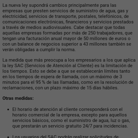
La nueva ley supondrá cambios principalmente para las
empresas que presten servicios de suministro de agua, gas y
electricidad, servicios de transporte, postales, telefónicos, de
comunicaciones electrónicas, financieros y servicios prestados
a través de medios audiovisuales. Cabe destacar que todas
aquellas empresas formadas por más de 250 trabajadores, que
tengan una facturación anual mayor de 50 millones de euros o
con un balance de negocios superior a 43 millones también se
verán obligadas a cumplir la norma.
La medida que más preocupa a los empresarios a los que aplica
la ley SAC (Servicios de Atención al Cliente) es la limitación de
los tiempos. Esto se debe a que se establecerán límites tanto
en los tiempos de espera de llamada, con un máximo de 3
minutos para el 95 % de las llamadas, como en la resolución de
reclamaciones, con un plazo máximo de 15 días hábiles.
Otras medidas:
El horario de atención al cliente corresponderá con el
horario comercial de la empresa, excepto para aquellos
servicios básicos, como el suministro de agua, luz o gas,
que prestarán un servicio gratuito 24/7 para incidencias.
Los usuarios del SAC podrán realizar solicitudes de