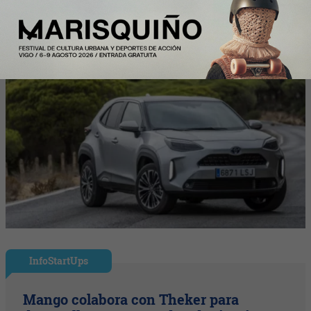
ventas un 10% en 2026
InfoStartUps
Mango colabora con Theker para