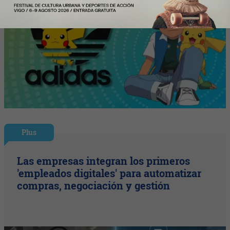
Plus
Las empresas integran los primeros
'empleados digitales' para automatizar
compras, negociación y gestión