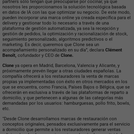
partners sólo tengan que preocuparse por cocinar, ya que
nosotros les proporcionamos la solución tecnológica basada
en datos de IA con las que optimizar su negocio. De este modo,
pueden incorporar una marca online ya creada específica para el
delivery y gestionar todo lo necesario a través de una
plataforma de gestión automatizada, ya sea la recepción y
gestión de pedidos, la optimización y racionalización de stock,
seguimiento personalizado, algoritmos predictivos o el
marketing. Es decir, queremos que Clone sea un
acompañamiento personalizado en su día”, declara
Clément
Benoît,
cofundador y CEO de
Clone.
Clone
ya opera en Madrid, Barcelona, Valencia y Alicante, y
próximamente prevén llegar a otras ciudades españolas. La
compañía ofrecerá a los restauradores la venta de marcas
propias ya implementadas con éxito en otros mercados en los
que se encuentra, como Francia, Países Bajos o Bélgica, que se
ofrecerán en exclusiva a través de las plataformas de reparto a
domicilio, y que pertenecen a algunas de las categorías más
demandadas por los usuarios: hamburguesas, pollo frito, bowls,
etc.
“Desde Clone desarrollamos marcas de restauración con
conceptos originales, pensados exclusivamente para el servicio
a domicilio que permite a los restauradores generar ventas