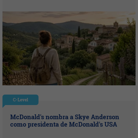
C-Level
McDonald's nombra a Skye Anderson
como presidenta de McDonald's USA