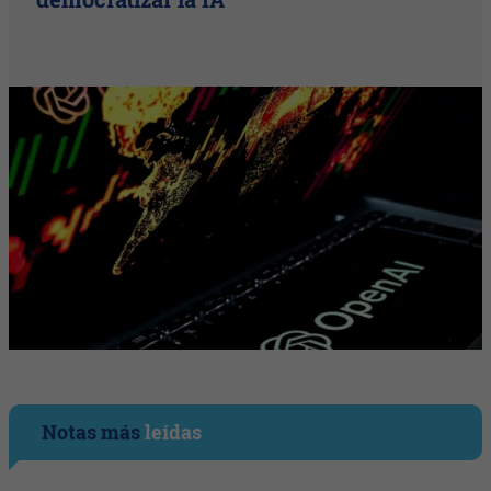
Notas más
leídas