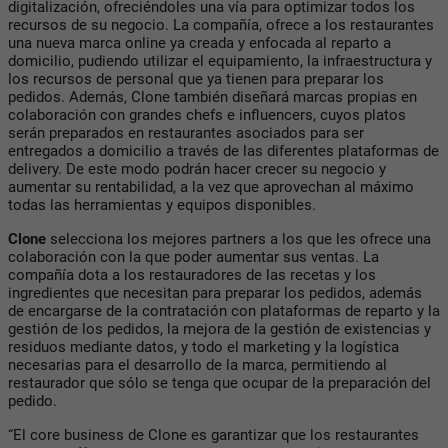
digitalización, ofreciéndoles una vía para optimizar todos los
recursos de su negocio. La compañía, ofrece a los restaurantes
una nueva marca online ya creada y enfocada al reparto a
domicilio, pudiendo utilizar el equipamiento, la infraestructura y
los recursos de personal que ya tienen para preparar los
pedidos. Además, Clone también diseñará marcas propias en
colaboración con grandes chefs e influencers, cuyos platos
serán preparados en restaurantes asociados para ser
entregados a domicilio a través de las diferentes plataformas de
delivery. De este modo podrán hacer crecer su negocio y
aumentar su rentabilidad, a la vez que aprovechan al máximo
todas las herramientas y equipos disponibles.
Clone
selecciona los mejores partners a los que les ofrece una
colaboración con la que poder aumentar sus ventas. La
compañía dota a los restauradores de las recetas y los
ingredientes que necesitan para preparar los pedidos, además
de encargarse de la contratación con plataformas de reparto y la
gestión de los pedidos, la mejora de la gestión de existencias y
residuos mediante datos, y todo el marketing y la logística
necesarias para el desarrollo de la marca, permitiendo al
restaurador que sólo se tenga que ocupar de la preparación del
pedido.
“El core business de Clone es garantizar que los restaurantes