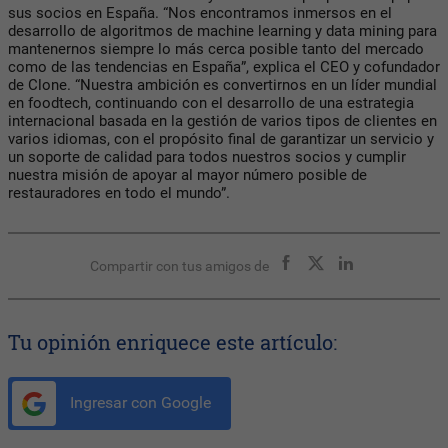
sus socios en España. “Nos encontramos inmersos en el
desarrollo de algoritmos de machine learning y data mining para
mantenernos siempre lo más cerca posible tanto del mercado
como de las tendencias en España”, explica el CEO y cofundador
de Clone. “Nuestra ambición es convertirnos en un líder mundial
en foodtech, continuando con el desarrollo de una estrategia
internacional basada en la gestión de varios tipos de clientes en
varios idiomas, con el propósito final de garantizar un servicio y
un soporte de calidad para todos nuestros socios y cumplir
nuestra misión de apoyar al mayor número posible de
restauradores en todo el mundo”.
Compartir con tus amigos de
Tu opinión enriquece este artículo:
Ingresar con Google