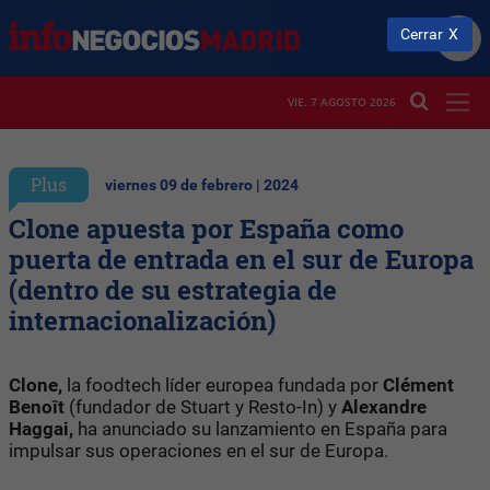
Cerrar
VIE. 7 AGOSTO 2026
Plus
viernes 09 de febrero | 2024
Clone apuesta por España como
puerta de entrada en el sur de Europa
(dentro de su estrategia de
internacionalización)
Clone,
la foodtech líder europea fundada por
Clément
Benoît
(fundador de Stuart y Resto-In) y
Alexandre
Haggai,
ha anunciado su lanzamiento en España para
impulsar sus operaciones en el sur de Europa.