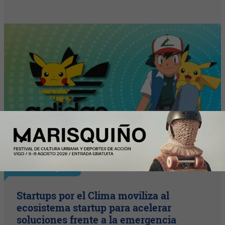
InfoStartUps
Startups por el Clima moviliza al
ecosistema startup para acelerar
soluciones frente a la emergencia