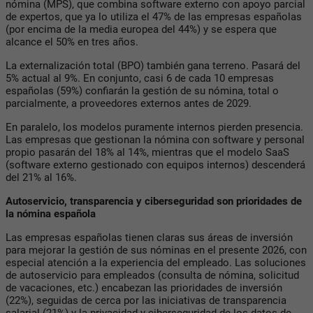
nómina (MPS), que combina software externo con apoyo parcial
de expertos, que ya lo utiliza el 47% de las empresas españolas
(por encima de la media europea del 44%) y se espera que
alcance el 50% en tres años.
La externalización total (BPO) también gana terreno. Pasará del
5% actual al 9%. En conjunto, casi 6 de cada 10 empresas
españolas (59%) confiarán la gestión de su nómina, total o
parcialmente, a proveedores externos antes de 2029.
En paralelo, los modelos puramente internos pierden presencia.
Las empresas que gestionan la nómina con software y personal
propio pasarán del 18% al 14%, mientras que el modelo SaaS
(software externo gestionado con equipos internos) descenderá
del 21% al 16%.
Autoservicio, transparencia y ciberseguridad son prioridades de
la nómina española
Las empresas españolas tienen claras sus áreas de inversión
para mejorar la gestión de sus nóminas en el presente 2026, con
especial atención a la experiencia del empleado. Las soluciones
de autoservicio para empleados (consulta de nómina, solicitud
de vacaciones, etc.) encabezan las prioridades de inversión
(22%), seguidas de cerca por las iniciativas de transparencia
salarial (21%) y la privacidad y ciberseguridad de los datos de