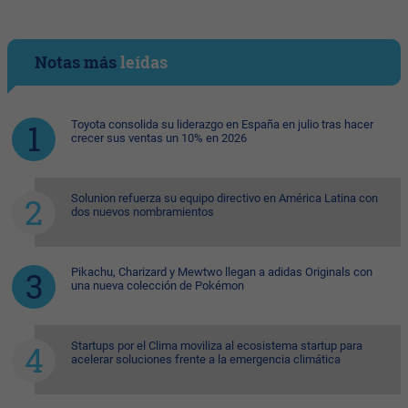
Notas más
leídas
Toyota consolida su liderazgo en España en julio tras hacer
crecer sus ventas un 10% en 2026
Solunion refuerza su equipo directivo en América Latina con
dos nuevos nombramientos
Pikachu, Charizard y Mewtwo llegan a adidas Originals con
una nueva colección de Pokémon
Startups por el Clima moviliza al ecosistema startup para
acelerar soluciones frente a la emergencia climática