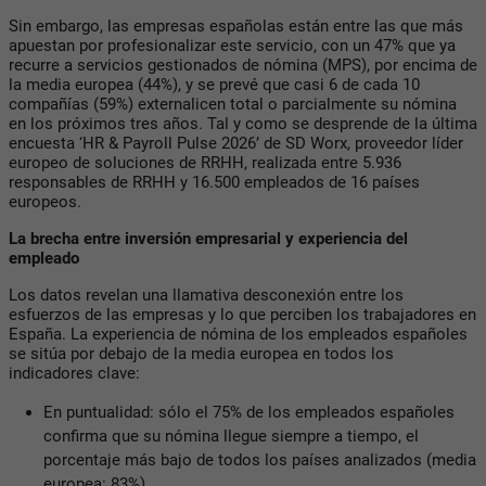
Sin embargo, las empresas españolas están entre las que más
apuestan por profesionalizar este servicio, con un 47% que ya
recurre a servicios gestionados de nómina (MPS), por encima de
la media europea (44%), y se prevé que casi 6 de cada 10
compañías (59%) externalicen total o parcialmente su nómina
en los próximos tres años. Tal y como se desprende de la última
encuesta ‘HR & Payroll Pulse 2026’ de SD Worx, proveedor líder
europeo de soluciones de RRHH, realizada entre 5.936
responsables de RRHH y 16.500 empleados de 16 países
europeos.
La brecha entre inversión empresarial y experiencia del
empleado
Los datos revelan una llamativa desconexión entre los
esfuerzos de las empresas y lo que perciben los trabajadores en
España. La experiencia de nómina de los empleados españoles
se sitúa por debajo de la media europea en todos los
indicadores clave:
En puntualidad: sólo el 75% de los empleados españoles
confirma que su nómina llegue siempre a tiempo, el
porcentaje más bajo de todos los países analizados (media
europea: 83%).