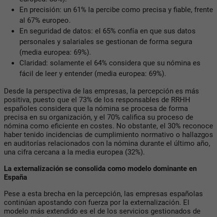
En precisión: un 61% la percibe como precisa y fiable, frente
al 67% europeo.
En seguridad de datos: el 65% confía en que sus datos
personales y salariales se gestionan de forma segura
(media europea: 69%).
Claridad: solamente el 64% considera que su nómina es
fácil de leer y entender (media europea: 69%).
Desde la perspectiva de las empresas, la percepción es más
positiva, puesto que el 73% de los responsables de RRHH
españoles considera que la nómina se procesa de forma
precisa en su organización, y el 70% califica su proceso de
nómina como eficiente en costes. No obstante, el 30% reconoce
haber tenido incidencias de cumplimiento normativo o hallazgos
en auditorías relacionados con la nómina durante el último año,
una cifra cercana a la media europea (32%).
La externalización se consolida como modelo dominante en
España
Pese a esta brecha en la percepción, las empresas españolas
continúan apostando con fuerza por la externalización. El
modelo más extendido es el de los servicios gestionados de