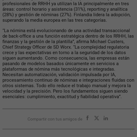
profesionales de RRHH ya utilizan la IA principalmente en tres
áreas: control horario y asistencia (31%), reporting y analítica
(28%) y gestión de nóminas (27%). Finlandia lidera la adopción,
superando la media europea en las tres categorías.
“La nómina está evolucionando de una actividad transaccional
de back-office a una función estratégica dentro de los RRHH, las
finanzas y la gestión de la plantilla”, afirma Michael Custers,
Chief Strategy Officer de SD Worx. “La complejidad regulatoria
crece y las expectativas en torno a la seguridad de los datos
siguen aumentando. Como consecuencia, las empresas están
pasando de modelos basados únicamente en servicios a
plataformas de nómina más tecnológicas e integradas.
Necesitan automatización, validación impulsada por IA,
procesamiento continuo de nóminas e integraciones fluidas con
otros sistemas. Todo ello reduce el trabajo manual y mejora la
velocidad y la precisión. Pero los fundamentos siguen siendo
esenciales: cumplimiento, exactitud y fiabilidad operativa”.
Compartir con tus amigos de