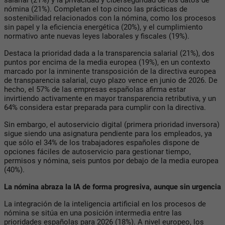
nómina (21%). Completan el top cinco las prácticas de
sostenibilidad relacionados con la nómina, como los procesos
sin papel y la eficiencia energética (20%), y el cumplimiento
normativo ante nuevas leyes laborales y fiscales (19%).
Destaca la prioridad dada a la transparencia salarial (21%), dos
puntos por encima de la media europea (19%), en un contexto
marcado por la inminente transposición de la directiva europea
de transparencia salarial, cuyo plazo vence en junio de 2026. De
hecho, el 57% de las empresas españolas afirma estar
invirtiendo activamente en mayor transparencia retributiva, y un
64% considera estar preparada para cumplir con la directiva.
Sin embargo, el autoservicio digital (primera prioridad inversora)
sigue siendo una asignatura pendiente para los empleados, ya
que sólo el 34% de los trabajadores españoles dispone de
opciones fáciles de autoservicio para gestionar tiempo,
permisos y nómina, seis puntos por debajo de la media europea
(40%).
La nómina abraza la IA de forma progresiva, aunque sin urgencia
La integración de la inteligencia artificial en los procesos de
nómina se sitúa en una posición intermedia entre las
prioridades españolas para 2026 (18%). A nivel europeo, los