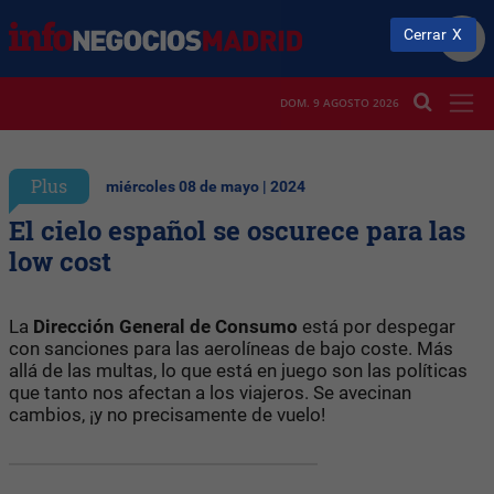
Cerrar
DOM. 9 AGOSTO 2026
Plus
miércoles 08 de mayo | 2024
El cielo español se oscurece para las
low cost
La
Dirección General de Consumo
está por despegar
con sanciones para las aerolíneas de bajo coste. Más
allá de las multas, lo que está en juego son las políticas
que tanto nos afectan a los viajeros. Se avecinan
cambios, ¡y no precisamente de vuelo!