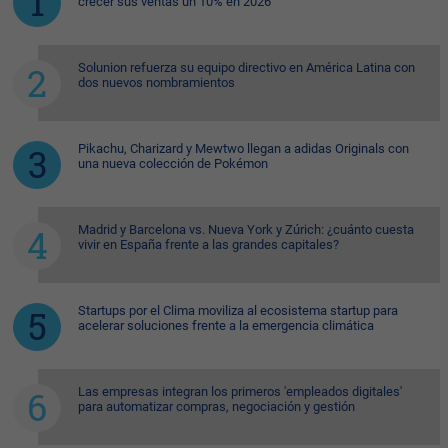
crecer sus ventas un 10% en 2026
Solunion refuerza su equipo directivo en América Latina con
dos nuevos nombramientos
Pikachu, Charizard y Mewtwo llegan a adidas Originals con
una nueva colección de Pokémon
Madrid y Barcelona vs. Nueva York y Zúrich: ¿cuánto cuesta
vivir en España frente a las grandes capitales?
Startups por el Clima moviliza al ecosistema startup para
acelerar soluciones frente a la emergencia climática
Las empresas integran los primeros 'empleados digitales'
para automatizar compras, negociación y gestión