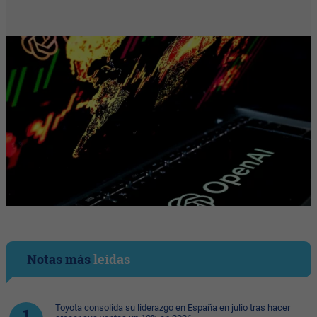
Notas más
leídas
Toyota consolida su liderazgo en España en julio tras hacer