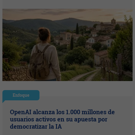
Enfoque
OpenAI alcanza los 1.000 millones de
usuarios activos en su apuesta por
democratizar la IA