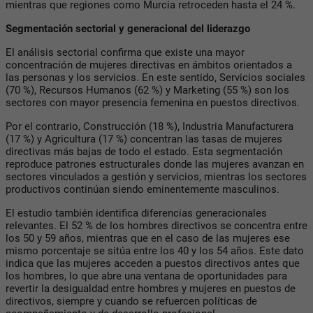
mientras que regiones como Murcia retroceden hasta el 24 %.
Segmentación sectorial y generacional del liderazgo
El análisis sectorial confirma que existe una mayor
concentración de mujeres directivas en ámbitos orientados a
las personas y los servicios. En este sentido, Servicios sociales
(70 %), Recursos Humanos (62 %) y Marketing (55 %) son los
sectores con mayor presencia femenina en puestos directivos.
Por el contrario, Construcción (18 %), Industria Manufacturera
(17 %) y Agricultura (17 %) concentran las tasas de mujeres
directivas más bajas de todo el estado. Esta segmentación
reproduce patrones estructurales donde las mujeres avanzan en
sectores vinculados a gestión y servicios, mientras los sectores
productivos continúan siendo eminentemente masculinos.
El estudio también identifica diferencias generacionales
relevantes. El 52 % de los hombres directivos se concentra entre
los 50 y 59 años, mientras que en el caso de las mujeres ese
mismo porcentaje se sitúa entre los 40 y los 54 años. Este dato
indica que las mujeres acceden a puestos directivos antes que
los hombres, lo que abre una ventana de oportunidades para
revertir la desigualdad entre hombres y mujeres en puestos de
directivos, siempre y cuando se refuercen políticas de