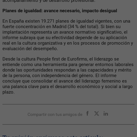
acompañamiento y de desarrollo profesional.
Planes de igualdad: avance necesario, impacto desigual
En España existen 19.271 planes de igualdad vigentes, con una
fuerte concentración en Madrid (34 % del total). Si bien su
implantación representa un avance normativo significativo, el
informe subraya que su efectividad depende de su aplicación
real en la cultura organizativa y en los procesos de promoción y
evaluación del desempeño.
Desde la cultura People first de Eurofirms, el liderazgo se
entiende como una herramienta para generar entornos laborales
donde las oportunidades respondan a las capacidades y mérito
de la persona, con independencia del género. El informe
concluye que consolidar el avance del liderazgo femenino es
una palanca clave para el desarrollo económico y social a largo
plazo.
Compartir con tus amigos de