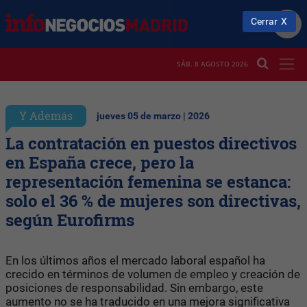
Cerrar
SÁB. 8 AGOSTO 2026
Y Además
jueves 05 de marzo | 2026
La contratación en puestos directivos
en España crece, pero la
representación femenina se estanca:
solo el 36 % de mujeres son directivas,
según Eurofirms
En los últimos años el mercado laboral español ha
crecido en términos de volumen de empleo y creación de
posiciones de responsabilidad. Sin embargo, este
aumento no se ha traducido en una mejora significativa