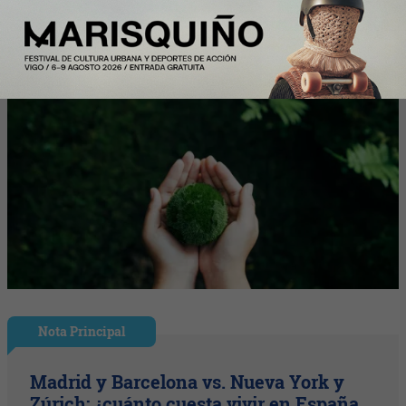
Nota Principal
Madrid y Barcelona vs. Nueva York y
Zúrich: ¿cuánto cuesta vivir en España