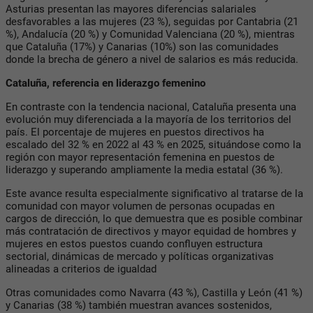
Asturias presentan las mayores diferencias salariales
desfavorables a las mujeres (23 %), seguidas por Cantabria (21
%), Andalucía (20 %) y Comunidad Valenciana (20 %), mientras
que Cataluña (17%) y Canarias (10%) son las comunidades
donde la brecha de género a nivel de salarios es más reducida.
Cataluña, referencia en liderazgo femenino
En contraste con la tendencia nacional, Cataluña presenta una
evolución muy diferenciada a la mayoría de los territorios del
país. El porcentaje de mujeres en puestos directivos ha
escalado del 32 % en 2022 al 43 % en 2025, situándose como la
región con mayor representación femenina en puestos de
liderazgo y superando ampliamente la media estatal (36 %).
Este avance resulta especialmente significativo al tratarse de la
comunidad con mayor volumen de personas ocupadas en
cargos de dirección, lo que demuestra que es posible combinar
más contratación de directivos y mayor equidad de hombres y
mujeres en estos puestos cuando confluyen estructura
sectorial, dinámicas de mercado y políticas organizativas
alineadas a criterios de igualdad
Otras comunidades como Navarra (43 %), Castilla y León (41 %)
y Canarias (38 %) también muestran avances sostenidos,