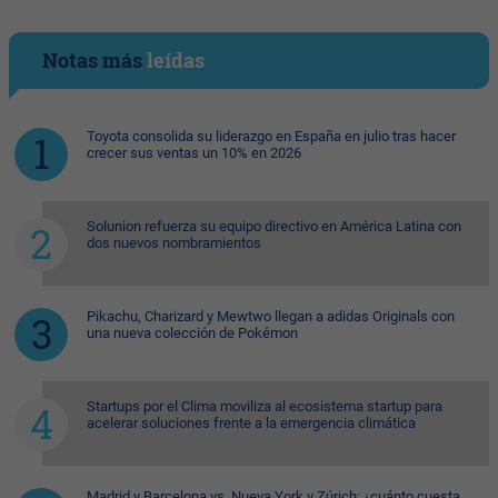
Notas más
leídas
Toyota consolida su liderazgo en España en julio tras hacer
crecer sus ventas un 10% en 2026
Solunion refuerza su equipo directivo en América Latina con
dos nuevos nombramientos
Pikachu, Charizard y Mewtwo llegan a adidas Originals con
una nueva colección de Pokémon
Startups por el Clima moviliza al ecosistema startup para
acelerar soluciones frente a la emergencia climática
Madrid y Barcelona vs. Nueva York y Zúrich: ¿cuánto cuesta