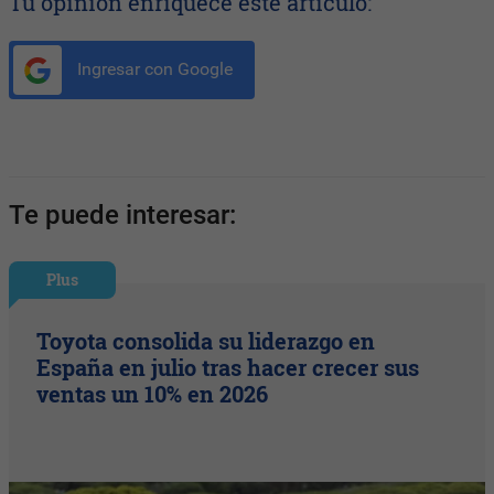
Tu opinión enriquece este artículo:
Ingresar con Google
Te puede interesar:
Plus
Toyota consolida su liderazgo en
España en julio tras hacer crecer sus
ventas un 10% en 2026