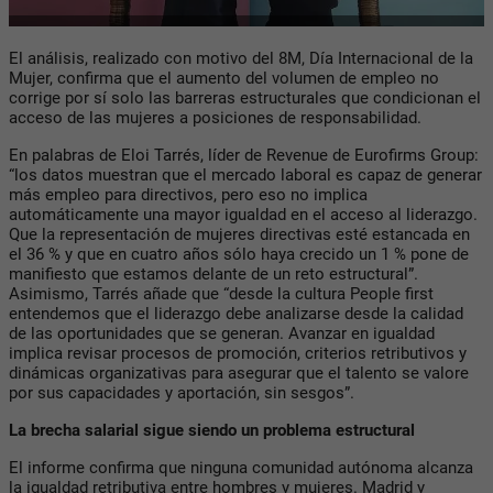
El análisis, realizado con motivo del 8M, Día Internacional de la
Mujer, confirma que el aumento del volumen de empleo no
corrige por sí solo las barreras estructurales que condicionan el
acceso de las mujeres a posiciones de responsabilidad.
En palabras de Eloi Tarrés, líder de Revenue de Eurofirms Group:
“los datos muestran que el mercado laboral es capaz de generar
más empleo para directivos, pero eso no implica
automáticamente una mayor igualdad en el acceso al liderazgo.
Que la representación de mujeres directivas esté estancada en
el 36 % y que en cuatro años sólo haya crecido un 1 % pone de
manifiesto que estamos delante de un reto estructural”.
Asimismo, Tarrés añade que “desde la cultura People first
entendemos que el liderazgo debe analizarse desde la calidad
de las oportunidades que se generan. Avanzar en igualdad
implica revisar procesos de promoción, criterios retributivos y
dinámicas organizativas para asegurar que el talento se valore
por sus capacidades y aportación, sin sesgos”.
La brecha salarial sigue siendo un problema estructural
El informe confirma que ninguna comunidad autónoma alcanza
la igualdad retributiva entre hombres y mujeres. Madrid y