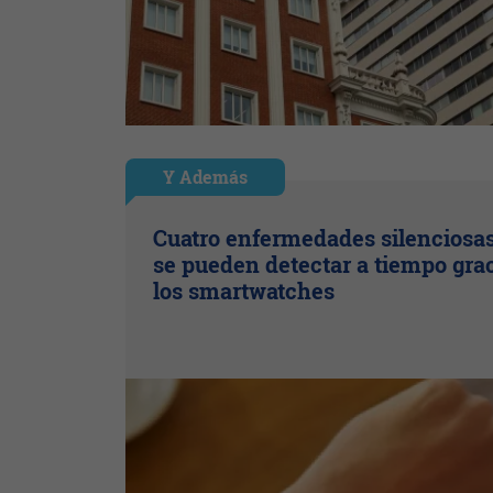
Y Además
Cuatro enfermedades silenciosa
se pueden detectar a tiempo grac
los smartwatches