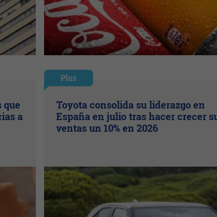
Plus
s que
Toyota consolida su liderazgo en
ias a
España en julio tras hacer crecer s
ventas un 10% en 2026