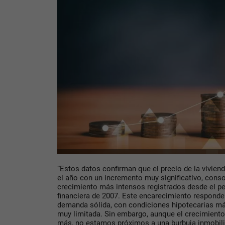
“Estos datos confirman que el precio de la viviend
el año con un incremento muy significativo, cons
crecimiento más intensos registrados desde el per
financiera de 2007. Este encarecimiento responde
demanda sólida, con condiciones hipotecarias más
muy limitada. Sin embargo, aunque el crecimiento
más, no estamos próximos a una burbuja inmobilia