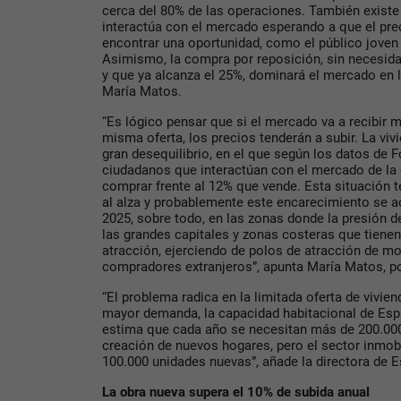
cerca del 80% de las operaciones. También exist
interactúa con el mercado esperando a que el pre
encontrar una oportunidad, como el público jove
Asimismo, la compra por reposición, sin necesidad
y que ya alcanza el 25%, dominará el mercado en
María Matos.
“Es lógico pensar que si el mercado va a recibir
misma oferta, los precios tenderán a subir. La viv
gran desequilibrio, en el que según los datos de 
ciudadanos que interactúan con el mercado de la
comprar frente al 12% que vende. Esta situación t
al alza y probablemente este encarecimiento se a
2025, sobre todo, en las zonas donde la presión
las grandes capitales y zonas costeras que tiene
atracción, ejerciendo de polos de atracción de m
compradores extranjeros”, apunta María Matos, p
“El problema radica en la limitada oferta de vivie
mayor demanda, la capacidad habitacional de Esp
estima que cada año se necesitan más de 200.000 
creación de nuevos hogares, pero el sector inmob
100.000 unidades nuevas”, añade la directora de E
La obra nueva supera el 10% de subida anual