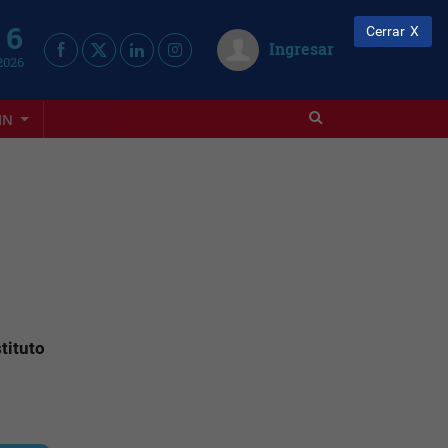
 6
Cerrar
Ingresar
2026
IN
stituto