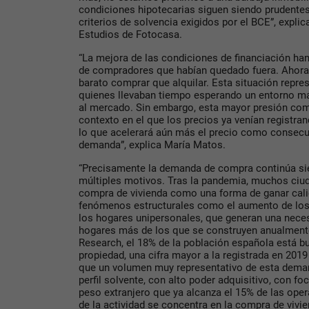
condiciones hipotecarias siguen siendo prudentes
criterios de solvencia exigidos por el BCE”, expli
Estudios de Fotocasa.
“La mejora de las condiciones de financiación ha
de compradores que habían quedado fuera. Ahora
barato comprar que alquilar. Esta situación repre
quienes llevaban tiempo esperando un entorno má
al mercado. Sin embargo, esta mayor presión co
contexto en el que los precios ya venían registra
lo que acelerará aún más el precio como consecu
demanda”, explica María Matos.
“Precisamente la demanda de compra continúa si
múltiples motivos. Tras la pandemia, muchos ciu
compra de vivienda como una forma de ganar cali
fenómenos estructurales como el aumento de los f
los hogares unipersonales, que generan una nece
hogares más de los que se construyen anualment
Research, el 18% de la población española está b
propiedad, una cifra mayor a la registrada en 20
que un volumen muy representativo de esta dema
perfil solvente, con alto poder adquisitivo, con fo
peso extranjero que ya alcanza el 15% de las oper
de la actividad se concentra en la compra de vivie