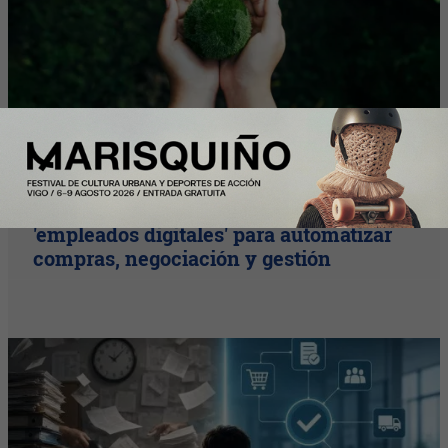
Plus
Las empresas integran los primeros
'empleados digitales' para automatizar
compras, negociación y gestión