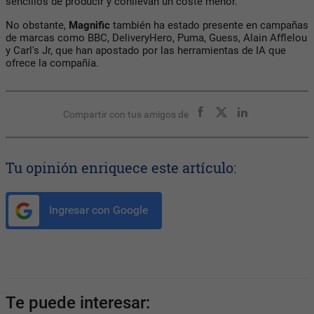
sencillos de producir y conllevan un coste menor.
No obstante,
Magnific
también ha estado presente en campañas
de marcas como BBC, DeliveryHero, Puma, Guess, Alain Afflelou
y Carl's Jr, que han apostado por las herramientas de IA que
ofrece la compañía.
Compartir con tus amigos de
Tu opinión enriquece este artículo:
Ingresar con Google
Te puede interesar: