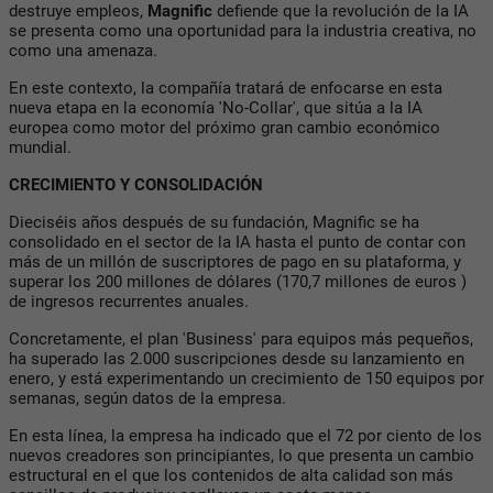
destruye empleos,
Magnific
defiende que la revolución de la IA
se presenta como una oportunidad para la industria creativa, no
como una amenaza.
En este contexto, la compañía tratará de enfocarse en esta
nueva etapa en la economía 'No-Collar', que sitúa a la IA
europea como motor del próximo gran cambio económico
mundial.
CRECIMIENTO Y CONSOLIDACIÓN
Dieciséis años después de su fundación, Magnific se ha
consolidado en el sector de la IA hasta el punto de contar con
más de un millón de suscriptores de pago en su plataforma, y
superar los 200 millones de dólares (170,7 millones de euros )
de ingresos recurrentes anuales.
Concretamente, el plan 'Business' para equipos más pequeños,
ha superado las 2.000 suscripciones desde su lanzamiento en
enero, y está experimentando un crecimiento de 150 equipos por
semanas, según datos de la empresa.
En esta línea, la empresa ha indicado que el 72 por ciento de los
nuevos creadores son principiantes, lo que presenta un cambio
estructural en el que los contenidos de alta calidad son más