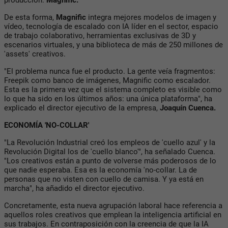
De esta forma,
Magnific
integra mejores modelos de imagen y
vídeo, tecnología de escalado con IA líder en el sector, espacio
de trabajo colaborativo, herramientas exclusivas de 3D y
escenarios virtuales, y una biblioteca de más de 250 millones de
'assets' creativos.
"El problema nunca fue el producto. La gente veía fragmentos:
Freepik como banco de imágenes, Magnific como escalador.
Esta es la primera vez que el sistema completo es visible como
lo que ha sido en los últimos años: una única plataforma", ha
explicado el director ejecutivo de la empresa,
Joaquín Cuenca.
ECONOMÍA 'NO-COLLAR'
"La Revolución Industrial creó los empleos de 'cuello azul' y la
Revolución Digital los de 'cuello blanco'", ha señalado Cuenca.
"Los creativos están a punto de volverse más poderosos de lo
que nadie esperaba. Esa es la economía 'no-collar. La de
personas que no visten con cuello de camisa. Y ya está en
marcha", ha añadido el director ejecutivo.
Concretamente, esta nueva agrupación laboral hace referencia a
aquellos roles creativos que emplean la inteligencia artificial en
sus trabajos. En contraposición con la creencia de que la IA