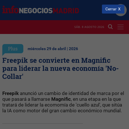
Cerrar
SÁB. 8 AGOSTO 2026
Plus
miércoles 29 de abril | 2026
Freepik se convierte en Magnific
para liderar la nueva economía 'No-
Collar'
Freepik
anunció un cambio de identidad de marca por el
que pasará a llamarse
Magnific
, en una etapa en la que
tratará de liderar la ecomomía de 'cuello azul', que sitúa
la IA como motor del gran cambio económico mundial.