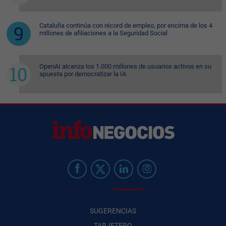
Cataluña continúa con récord de empleo, por encima de los 4
millones de afiliaciones a la Seguridad Social
OpenAI alcanza los 1.000 millones de usuarios activos en su
apuesta por democratizar la IA
SUGERENCIAS
TARJETERO