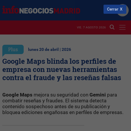
Cerrar
VIE. 7 AGOSTO 2026
Plus
lunes 20 de abril | 2026
Google Maps blinda los perfiles de
empresa con nuevas herramientas
contra el fraude y las reseñas falsas
Google Maps
mejora su seguridad con
Gemini
para
combatir reseñas y fraudes. El sistema detecta
contenido sospechoso antes de su publicación y
bloquea ediciones engañosas en perfiles de empresas.