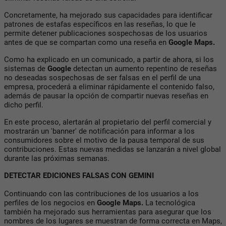
Concretamente, ha mejorado sus capacidades para identificar
patrones de estafas específicos en las reseñas, lo que le
permite detener publicaciones sospechosas de los usuarios
antes de que se compartan como una reseña en
Google Maps.
Como ha explicado en un comunicado, a partir de ahora, si los
sistemas de
Google
detectan un aumento repentino de reseñas
no deseadas sospechosas de ser falsas en el perfil de una
empresa, procederá a eliminar rápidamente el contenido falso,
además de pausar la opción de compartir nuevas reseñas en
dicho perfil.
En este proceso, alertarán al propietario del perfil comercial y
mostrarán un 'banner' de notificación para informar a los
consumidores sobre el motivo de la pausa temporal de sus
contribuciones. Estas nuevas medidas se lanzarán a nivel global
durante las próximas semanas.
DETECTAR EDICIONES FALSAS CON GEMINI
Continuando con las contribuciones de los usuarios a los
perfiles de los negocios en
Google Maps.
La tecnológica
también ha mejorado sus herramientas para asegurar que los
nombres de los lugares se muestran de forma correcta en Maps,