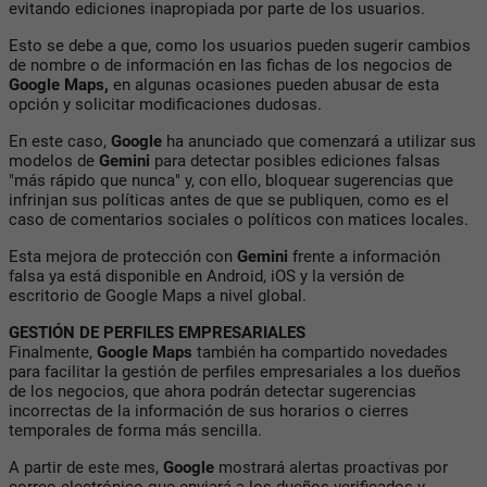
evitando ediciones inapropiada por parte de los usuarios.
Esto se debe a que, como los usuarios pueden sugerir cambios
de nombre o de información en las fichas de los negocios de
Google Maps,
en algunas ocasiones pueden abusar de esta
opción y solicitar modificaciones dudosas.
En este caso,
Google
ha anunciado que comenzará a utilizar sus
modelos de
Gemini
para detectar posibles ediciones falsas
"más rápido que nunca" y, con ello, bloquear sugerencias que
infrinjan sus políticas antes de que se publiquen, como es el
caso de comentarios sociales o políticos con matices locales.
Esta mejora de protección con
Gemini
frente a información
falsa ya está disponible en Android, iOS y la versión de
escritorio de Google Maps a nivel global.
GESTIÓN DE PERFILES EMPRESARIALES
Finalmente,
Google Maps
también ha compartido novedades
para facilitar la gestión de perfiles empresariales a los dueños
de los negocios, que ahora podrán detectar sugerencias
incorrectas de la información de sus horarios o cierres
temporales de forma más sencilla.
A partir de este mes,
Google
mostrará alertas proactivas por
correo electrónico que enviará a los dueños verificados y