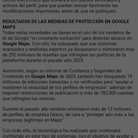
activos del perfil, para que puedan revisar fácilmente las
modificaciones importantes antes de que se publiquen.
RESULTADOS DE LAS MEDIDAS DE PROTECCIÓN EN GOOGLE
MAPS
Todas estas novedades se basan en el uso de los modelos de
IA de Google "en constante evolución" para detectar abusos en
Google Maps.
Con ello, ha subrayado que sus sistemas
avanzados y analistas expertos ya bloquearon o eliminaron más
de 292 millones de reseñas que infringían las políticas de la
plataforma durante el pasado año 2025.
Asimismo, según su informe de Confianza y Seguridad del
Contenido en
Google Maps
de 2025, también han bloqueado 79
millones de ediciones inexactas o no verificadas para "ayudar a
mantener la veracidad de los perfiles de empresas", además de
imponer restricciones de publicación a más de 782.000 cuentas
que infringían las normas.
Durante el pasado año también eliminaron más de 13 millones
de perfiles de empresa falsos, de cara a "proteger aún más a las
empresas legítimas en Maps".
Con todo ello, la tecnológica ha matizado que continuará
invirtiendo en este tipo de sistemas, con el objetivo de ayudar a