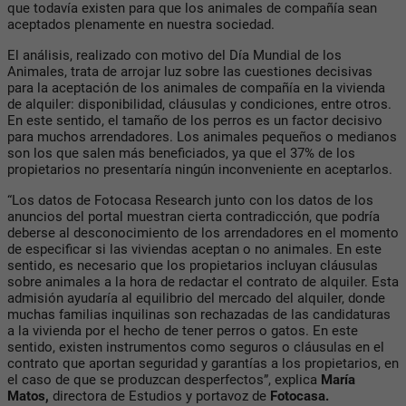
que todavía existen para que los animales de compañía sean
aceptados plenamente en nuestra sociedad.
El análisis, realizado con motivo del Día Mundial de los
Animales, trata de arrojar luz sobre las cuestiones decisivas
para la aceptación de los animales de compañía en la vivienda
de alquiler: disponibilidad, cláusulas y condiciones, entre otros.
En este sentido, el tamaño de los perros es un factor decisivo
para muchos arrendadores. Los animales pequeños o medianos
son los que salen más beneficiados, ya que el 37% de los
propietarios no presentaría ningún inconveniente en aceptarlos.
“Los datos de Fotocasa Research junto con los datos de los
anuncios del portal muestran cierta contradicción, que podría
deberse al desconocimiento de los arrendadores en el momento
de especificar si las viviendas aceptan o no animales. En este
sentido, es necesario que los propietarios incluyan cláusulas
sobre animales a la hora de redactar el contrato de alquiler. Esta
admisión ayudaría al equilibrio del mercado del alquiler, donde
muchas familias inquilinas son rechazadas de las candidaturas
a la vivienda por el hecho de tener perros o gatos. En este
sentido, existen instrumentos como seguros o cláusulas en el
contrato que aportan seguridad y garantías a los propietarios, en
el caso de que se produzcan desperfectos”, explica
María
Matos,
directora de Estudios y portavoz de
Fotocasa.