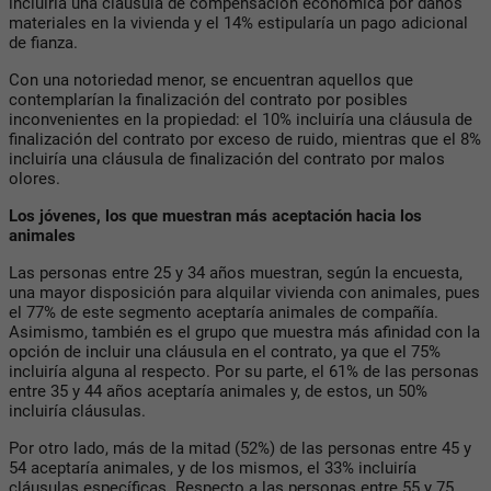
incluiría una cláusula de compensación económica por daños
materiales en la vivienda y el 14% estipularía un pago adicional
de fianza.
Con una notoriedad menor, se encuentran aquellos que
contemplarían la finalización del contrato por posibles
inconvenientes en la propiedad: el 10% incluiría una cláusula de
finalización del contrato por exceso de ruido, mientras que el 8%
incluiría una cláusula de finalización del contrato por malos
olores.
Los jóvenes, los que muestran más aceptación hacia los
animales
Las personas entre 25 y 34 años muestran, según la encuesta,
una mayor disposición para alquilar vivienda con animales, pues
el 77% de este segmento aceptaría animales de compañía.
Asimismo, también es el grupo que muestra más afinidad con la
opción de incluir una cláusula en el contrato, ya que el 75%
incluiría alguna al respecto. Por su parte, el 61% de las personas
entre 35 y 44 años aceptaría animales y, de estos, un 50%
incluiría cláusulas.
Por otro lado, más de la mitad (52%) de las personas entre 45 y
54 aceptaría animales, y de los mismos, el 33% incluiría
cláusulas específicas. Respecto a las personas entre 55 y 75