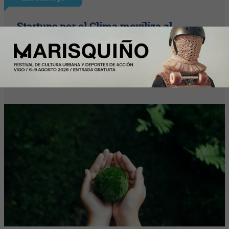
Startups por el Clima moviliza al
ecosistema startup para acelerar
soluciones frente a la emergencia
climática