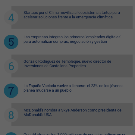
Startups por el Clima moviliza al ecosistema startup para
acelerar soluciones frente a la emergencia climática
Las empresas integran los primeros 'empleados digitales'
para automatizar compras, negociación y gestión
Gonzalo Rodríguez de Tembleque, nuevo director de
Inversiones de Castellana Properties
La España Vaciada vuelve a llenarse: el 23% de los jóvenes
planea mudarse a un pueblo
McDonald's nombra a Skye Anderson como presidenta de
McDonald's USA
OpenAI alcanza los 1.000 millones de usuarios activos en su