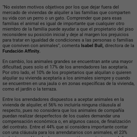
“No existen motivos objetivos por los que dejar fuera del
mercado de viviendas de alquiler a las familias que comparten
su vida con un perro o un gato. Comprender que para esas
familias el animal es igual de importante que cualquier otro
miembro de la familia puede ayudar a que el propietario del piso
reconsidere su posición inicial y deje al margen los prejuicios
para tratar en igualdad de condiciones a las personas o familias
que conviven con animales", comenta
Isabel Buil,
directora de la
Fundación Affinity.
En cambio, los animales grandes se encuentran ante una mayor
dificultad, pues solo el 17% de los arrendadores las aceptaría.
Por otro lado, el 10% de los propietarios que alquilan o quieren
alquilar su vivienda aceptaría a los animales siempre y cuando
se encuentren en una jaula o en zonas específicas de la vivienda,
como el jardín o la terraza.
Entre los arrendadores dispuestos a aceptar animales en la
vivienda de alquiler, el 56% no incluiría ninguna cláusula al
respecto, pues no considera que los animales de compañía
puedan realizar desperfectos de los cuales demandar una
compensación económica o, en algunos casos, de finalización
del contrato. Entre el 44% que sí considera importante contar
con una cláusula para los arrendatarios con animales, el 23%