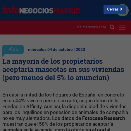
Cerrar
VIE. 7 AGOSTO 2026
Plus
miércoles 04 de octubre | 2023
La mayoría de los propietarios
aceptaría mascotas en sus viviendas
(pero menos del 5% lo anuncian)
En casi la mitad de los hogares de España -en concreto
en un 44%- vive un perro o un gato, según datos de la
Fundación Affinity. Aun así, la disponibilidad de viviendas
para los inquilinos en posesión de animales de compañía
no es muy alentadora. Los datos de
Fotocasa Research
muestran que el 58% de los propietarios aceptaría
animales en la vivienda, pero la oferta en el portal