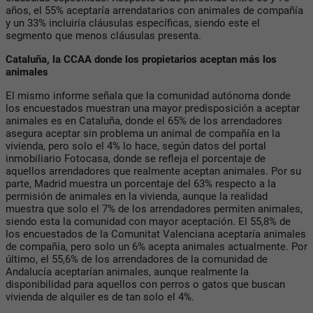
años, el 55% aceptaría arrendatarios con animales de compañía
y un 33% incluiría cláusulas específicas, siendo este el
segmento que menos cláusulas presenta.
Cataluña, la CCAA donde los propietarios aceptan más los
animales
El mismo informe señala que la comunidad autónoma donde
los encuestados muestran una mayor predisposición a aceptar
animales es en Cataluña, donde el 65% de los arrendadores
asegura aceptar sin problema un animal de compañía en la
vivienda, pero solo el 4% lo hace, según datos del portal
inmobiliario Fotocasa, donde se refleja el porcentaje de
aquellos arrendadores que realmente aceptan animales. Por su
parte, Madrid muestra un porcentaje del 63% respecto a la
permisión de animales en la vivienda, aunque la realidad
muestra que solo el 7% de los arrendadores permiten animales,
siendo esta la comunidad con mayor aceptación. El 55,8% de
los encuestados de la Comunitat Valenciana aceptaría animales
de compañía, pero solo un 6% acepta animales actualmente. Por
último, el 55,6% de los arrendadores de la comunidad de
Andalucía aceptarían animales, aunque realmente la
disponibilidad para aquellos con perros o gatos que buscan
vivienda de alquiler es de tan solo el 4%.