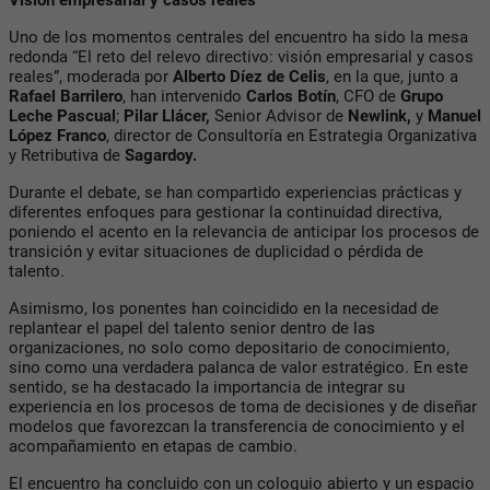
Uno de los momentos centrales del encuentro ha sido la mesa
redonda “El reto del relevo directivo: visión empresarial y casos
reales”, moderada por
Alberto Díez de Celis
, en la que, junto a
Rafael Barrilero
, han intervenido
Carlos Botín
, CFO de
Grupo
Leche Pascual
;
Pilar Llácer,
Senior Advisor de
Newlink,
y
Manuel
López Franco
, director de Consultoría en Estrategia Organizativa
y Retributiva de
Sagardoy.
Durante el debate, se han compartido experiencias prácticas y
diferentes enfoques para gestionar la continuidad directiva,
poniendo el acento en la relevancia de anticipar los procesos de
transición y evitar situaciones de duplicidad o pérdida de
talento.
Asimismo, los ponentes han coincidido en la necesidad de
replantear el papel del talento senior dentro de las
organizaciones, no solo como depositario de conocimiento,
sino como una verdadera palanca de valor estratégico. En este
sentido, se ha destacado la importancia de integrar su
experiencia en los procesos de toma de decisiones y de diseñar
modelos que favorezcan la transferencia de conocimiento y el
acompañamiento en etapas de cambio.
El encuentro ha concluido con un coloquio abierto y un espacio