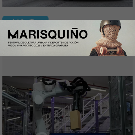
InfoStartUps
Mango colabora con Theker para
desarrollar proyectos de robotización en
su centro logístico