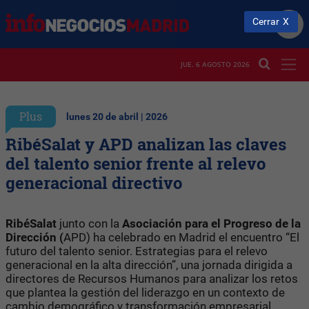
Cerrar
JUE. 6 AGOSTO 2026
Plus
lunes 20 de abril | 2026
RibéSalat y APD analizan las claves
del talento senior frente al relevo
generacional directivo
RibéSalat
junto con la
Asociación para el Progreso de la
Dirección (
APD) ha celebrado en Madrid el encuentro “El
futuro del talento senior. Estrategias para el relevo
generacional en la alta dirección”, una jornada dirigida a
directores de Recursos Humanos para analizar los retos
que plantea la gestión del liderazgo en un contexto de
cambio demográfico y transformación empresarial.