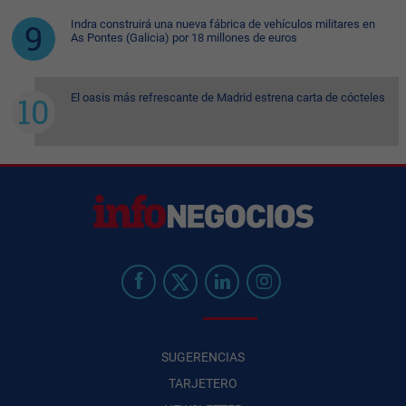
Indra construirá una nueva fábrica de vehículos militares en
As Pontes (Galicia) por 18 millones de euros
El oasis más refrescante de Madrid estrena carta de cócteles
SUGERENCIAS
TARJETERO