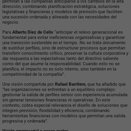
permitan a las compañías anticiparse a los cambios en la alta
dirección, combinando planificación estratégica, soluciones
legislativas y financieras y modelos de previsión que faciliten
una sucesión ordenada y alineada con las necesidades del
negocio.
Para
Alberto Díez de Celis
“anticipar el relevo generacional es
fundamental para evitar ineficiencias organizativas y garantizar
una transición sostenible en el tiempo. No se trata únicamente
de sustituir perfiles, sino de estructurar procesos que permitan
transferir conocimiento crítico, preservar la cultura corporativa y
dar respuesta a las expectativas tanto del directivo saliente
como del que asume la responsabilidad. Cuando esto no se
planifica, el impacto no es solo interno, sino también en la
competitividad de la compañía”.
Una visión compartida por
Rafael Barrilero
, que ha añadido que
“las organizaciones se enfrentan a un equilibrio complejo:
gestionar la salida de perfiles senior con experiencia acumulada
sin generar tensiones financieras ni operativas. En este
contexto, cobra especial relevancia el diseño de soluciones que
integren previsión, flexibilidad y eficiencia, combinando
herramientas financieras con modelos que permitan una salida
progresiva y ordenada”.
Visión empresarial y casos reales