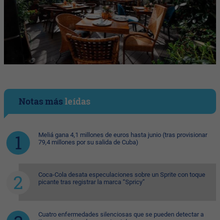
Notas más
leídas
Meliá gana 4,1 millones de euros hasta junio (tras provisionar
79,4 millones por su salida de Cuba)
Coca-Cola desata especulaciones sobre un Sprite con toque
picante tras registrar la marca “Spricy”
Cuatro enfermedades silenciosas que se pueden detectar a