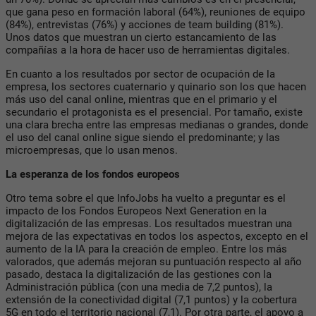
que gana peso en formación laboral (64%), reuniones de equipo
(84%), entrevistas (76%) y acciones de team building (81%).
Unos datos que muestran un cierto estancamiento de las
compañías a la hora de hacer uso de herramientas digitales.
En cuanto a los resultados por sector de ocupación de la
empresa, los sectores cuaternario y quinario son los que hacen
más uso del canal online, mientras que en el primario y el
secundario el protagonista es el presencial. Por tamaño, existe
una clara brecha entre las empresas medianas o grandes, donde
el uso del canal online sigue siendo el predominante; y las
microempresas, que lo usan menos.
La esperanza de los fondos europeos
Otro tema sobre el que InfoJobs ha vuelto a preguntar es el
impacto de los Fondos Europeos Next Generation en la
digitalización de las empresas. Los resultados muestran una
mejora de las expectativas en todos los aspectos, excepto en el
aumento de la IA para la creación de empleo. Entre los más
valorados, que además mejoran su puntuación respecto al año
pasado, destaca la digitalización de las gestiones con la
Administración pública (con una media de 7,2 puntos), la
extensión de la conectividad digital (7,1 puntos) y la cobertura
5G en todo el territorio nacional (7,1). Por otra parte, el apoyo a