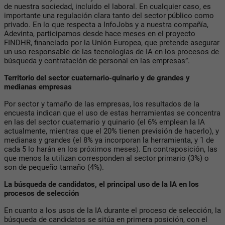
de nuestra sociedad, incluido el laboral. En cualquier caso, es
importante una regulación clara tanto del sector público como
privado. En lo que respecta a InfoJobs y a nuestra compañía,
Adevinta, participamos desde hace meses en el proyecto
FINDHR, financiado por la Unión Europea, que pretende asegurar
un uso responsable de las tecnologías de IA en los procesos de
búsqueda y contratación de personal en las empresas”.
Territorio del sector cuaternario-quinario y de grandes y
medianas empresas
Por sector y tamaño de las empresas, los resultados de la
encuesta indican que el uso de estas herramientas se concentra
en las del sector cuaternario y quinario (el 6% emplean la IA
actualmente, mientras que el 20% tienen previsión de hacerlo), y
medianas y grandes (el 8% ya incorporan la herramienta, y 1 de
cada 5 lo harán en los próximos meses). En contraposición, las
que menos la utilizan corresponden al sector primario (3%) o
son de pequeño tamaño (4%).
La búsqueda de candidatos, el principal uso de la IA en los
procesos de selección
En cuanto a los usos de la IA durante el proceso de selección, la
búsqueda de candidatos se sitúa en primera posición, con el