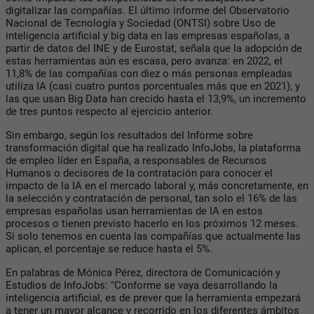
digitalizar las compañías. El último informe del Observatorio
Nacional de Tecnología y Sociedad (ONTSI) sobre Uso de
inteligencia artificial y big data en las empresas españolas, a
partir de datos del INE y de Eurostat, señala que la adopción de
estas herramientas aún es escasa, pero avanza: en 2022, el
11,8% de las compañías con diez o más personas empleadas
utiliza IA (casi cuatro puntos porcentuales más que en 2021), y
las que usan Big Data han crecido hasta el 13,9%, un incremento
de tres puntos respecto al ejercicio anterior.
Sin embargo, según los resultados del Informe sobre
transformación digital que ha realizado InfoJobs, la plataforma
de empleo líder en España, a responsables de Recursos
Humanos o decisores de la contratación para conocer el
impacto de la IA en el mercado laboral y, más concretamente, en
la selección y contratación de personal, tan solo el 16% de las
empresas españolas usan herramientas de IA en estos
procesos o tienen previsto hacerlo en los próximos 12 meses.
Si solo tenemos en cuenta las compañías que actualmente las
aplican, el porcentaje se reduce hasta el 5%.
En palabras de Mónica Pérez, directora de Comunicación y
Estudios de InfoJobs: “Conforme se vaya desarrollando la
inteligencia artificial, es de prever que la herramienta empezará
a tener un mayor alcance y recorrido en los diferentes ámbitos