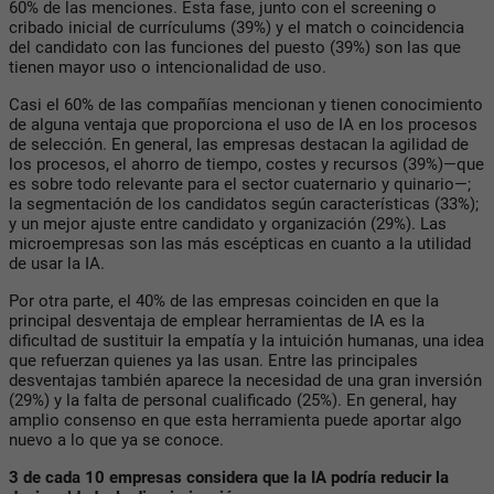
60% de las menciones. Esta fase, junto con el screening o
cribado inicial de currículums (39%) y el match o coincidencia
del candidato con las funciones del puesto (39%) son las que
tienen mayor uso o intencionalidad de uso.
Casi el 60% de las compañías mencionan y tienen conocimiento
de alguna ventaja que proporciona el uso de IA en los procesos
de selección. En general, las empresas destacan la agilidad de
los procesos, el ahorro de tiempo, costes y recursos (39%)—que
es sobre todo relevante para el sector cuaternario y quinario—;
la segmentación de los candidatos según características (33%);
y un mejor ajuste entre candidato y organización (29%). Las
microempresas son las más escépticas en cuanto a la utilidad
de usar la IA.
Por otra parte, el 40% de las empresas coinciden en que la
principal desventaja de emplear herramientas de IA es la
dificultad de sustituir la empatía y la intuición humanas, una idea
que refuerzan quienes ya las usan. Entre las principales
desventajas también aparece la necesidad de una gran inversión
(29%) y la falta de personal cualificado (25%). En general, hay
amplio consenso en que esta herramienta puede aportar algo
nuevo a lo que ya se conoce.
3 de cada 10 empresas considera que la IA podría reducir la