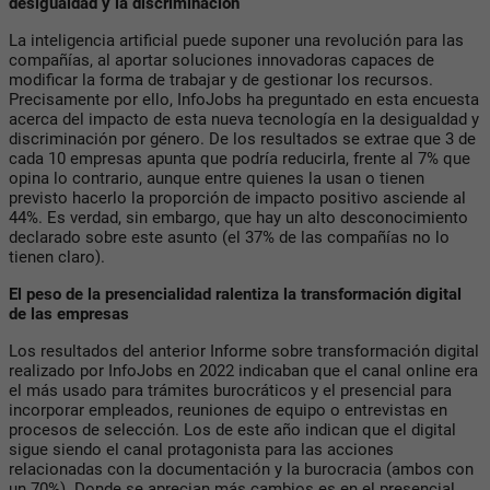
desigualdad y la discriminación
La inteligencia artificial puede suponer una revolución para las
compañías, al aportar soluciones innovadoras capaces de
modificar la forma de trabajar y de gestionar los recursos.
Precisamente por ello, InfoJobs ha preguntado en esta encuesta
acerca del impacto de esta nueva tecnología en la desigualdad y
discriminación por género. De los resultados se extrae que 3 de
cada 10 empresas apunta que podría reducirla, frente al 7% que
opina lo contrario, aunque entre quienes la usan o tienen
previsto hacerlo la proporción de impacto positivo asciende al
44%. Es verdad, sin embargo, que hay un alto desconocimiento
declarado sobre este asunto (el 37% de las compañías no lo
tienen claro).
El peso de la presencialidad ralentiza la transformación digital
de las empresas
Los resultados del anterior Informe sobre transformación digital
realizado por InfoJobs en 2022 indicaban que el canal online era
el más usado para trámites burocráticos y el presencial para
incorporar empleados, reuniones de equipo o entrevistas en
procesos de selección. Los de este año indican que el digital
sigue siendo el canal protagonista para las acciones
relacionadas con la documentación y la burocracia (ambos con
un 70%). Donde se aprecian más cambios es en el presencial,