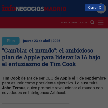
Cerrar
DOM. 9 AGOSTO 2026
Plus
jueves 23 de abril | 2026
"Cambiar el mundo": el ambicioso
plan de Apple para liderar la IA bajo
el entusiasmo de Tim Cook
Tim Cook
dejará de ser CEO de
Apple
el 1 de septiembre
para asumir como presidente ejecutivo. Lo sustituirá
John Ternus
, quien promete revolucionar el mundo con
novedades en Inteligencia Artificial.