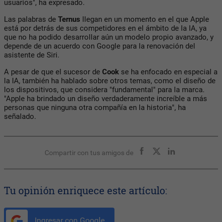
usuarios", ha expresado.
Las palabras de
Ternus
llegan en un momento en el que Apple
está por detrás de sus competidores en el ámbito de la IA, ya
que no ha podido desarrollar aún un modelo propio avanzado, y
depende de un acuerdo con Google para la renovación del
asistente de Siri.
A pesar de que el sucesor de
Cook
se ha enfocado en especial a
la IA, también ha hablado sobre otros temas, como el diseño de
los dispositivos, que considera "fundamental" para la marca.
"Apple ha brindado un diseño verdaderamente increíble a más
personas que ninguna otra compañía en la historia", ha
señalado.
Compartir con tus amigos de
Tu opinión enriquece este artículo:
Ingresar con Google