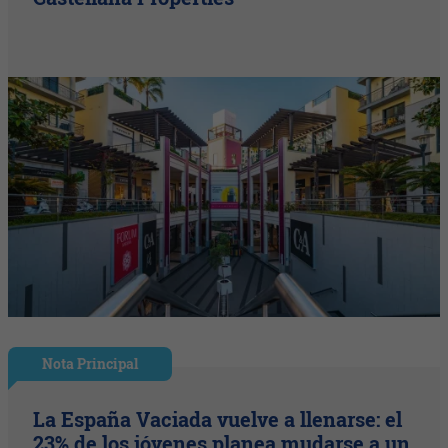
Nota Principal
La España Vaciada vuelve a llenarse: el
23% de los jóvenes planea mudarse a un