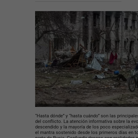
“Hasta dónde” y “hasta cuándo” son las principal
del conflicto. La atención informativa sobre la ev
descendido y la mayoría de los poco especializa
el mantra sostenido desde los primeros días en to