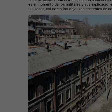
parte de Rusia. Confundir deseos con realidades n
es el momento de los militares y sus explicacione
utilizadas, así como los objetivos aparentes de c