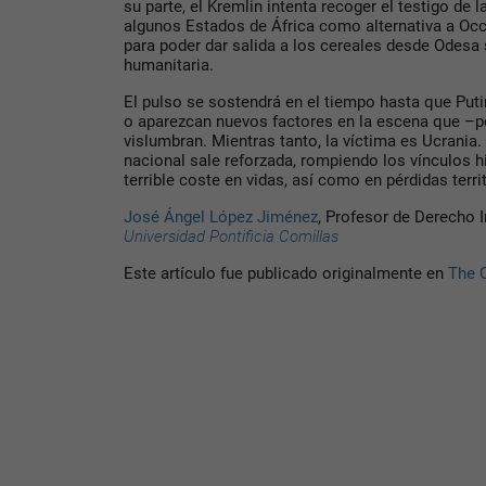
su parte, el Kremlin intenta recoger el testigo de 
algunos Estados de África como alternativa a Occ
para poder dar salida a los cereales desde Odesa 
humanitaria.
El pulso se sostendrá en el tiempo hasta que Puti
o aparezcan nuevos factores en la escena que –
vislumbran. Mientras tanto, la víctima es Ucrania.
nacional sale reforzada, rompiendo los vínculos h
terrible coste en vidas, así como en pérdidas terri
José Ángel López Jiménez
, Profesor de Derecho I
Universidad Pontificia Comillas
Este artículo fue publicado originalmente en
The 