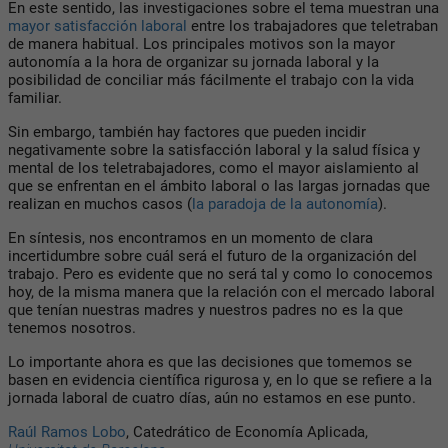
En este sentido, las investigaciones sobre el tema muestran una
mayor satisfacción laboral
entre los trabajadores que teletraban
de manera habitual. Los principales motivos son la mayor
autonomía a la hora de organizar su jornada laboral y la
posibilidad de conciliar más fácilmente el trabajo con la vida
familiar.
Sin embargo, también hay factores que pueden incidir
negativamente sobre la satisfacción laboral y la salud física y
mental de los teletrabajadores, como el mayor aislamiento al
que se enfrentan en el ámbito laboral o las largas jornadas que
realizan en muchos casos (
la paradoja de la autonomía
).
En síntesis, nos encontramos en un momento de clara
incertidumbre sobre cuál será el futuro de la organización del
trabajo. Pero es evidente que no será tal y como lo conocemos
hoy, de la misma manera que la relación con el mercado laboral
que tenían nuestras madres y nuestros padres no es la que
tenemos nosotros.
Lo importante ahora es que las decisiones que tomemos se
basen en evidencia científica rigurosa y, en lo que se refiere a la
jornada laboral de cuatro días, aún no estamos en ese punto.
Raúl Ramos Lobo
, Catedrático de Economía Aplicada,