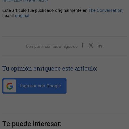
Universitat de Barcelona
Este artículo fue publicado originalmente en
The Conversation
.
Lea el
original
.
Compartir con tus amigos de
Tu opinión enriquece este artículo:
Ingresar con Google
Te puede interesar: