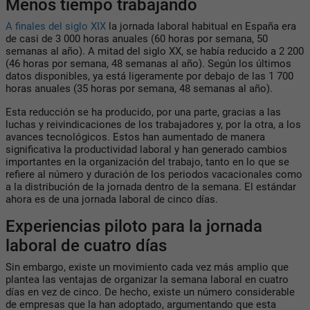
Menos tiempo trabajando
A finales del siglo XIX
la jornada laboral habitual en España era
de casi de 3 000 horas anuales (60 horas por semana, 50
semanas al año). A mitad del siglo XX, se había reducido a 2 200
(46 horas por semana, 48 semanas al año). Según los últimos
datos disponibles, ya está ligeramente por debajo de las 1 700
horas anuales (35 horas por semana, 48 semanas al año).
Esta reducción se ha producido, por una parte, gracias a las
luchas y reivindicaciones de los trabajadores y, por la otra, a los
avances tecnológicos. Estos han aumentado de manera
significativa la productividad laboral y han generado cambios
importantes en la organización del trabajo, tanto en lo que se
refiere al número y duración de los periodos vacacionales como
a la distribución de la jornada dentro de la semana. El estándar
ahora es de una jornada laboral de cinco días.
Experiencias piloto para la jornada
laboral de cuatro días
Sin embargo, existe un movimiento cada vez más amplio que
plantea las ventajas de organizar la semana laboral en cuatro
días en vez de cinco. De hecho, existe un número considerable
de empresas que la han adoptado, argumentando que esta