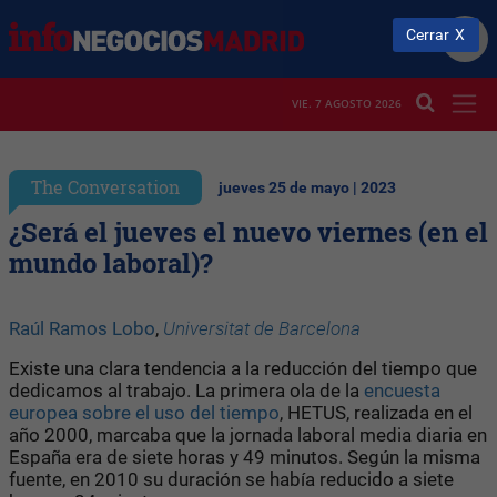
Cerrar
VIE. 7 AGOSTO 2026
The Conversation
jueves 25 de mayo | 2023
¿Será el jueves el nuevo viernes (en el
mundo laboral)?
Raúl Ramos Lobo
,
Universitat de Barcelona
Existe una clara tendencia a la reducción del tiempo que
dedicamos al trabajo. La primera ola de la
encuesta
europea sobre el uso del tiempo
, HETUS, realizada en el
año 2000, marcaba que la jornada laboral media diaria en
España era de siete horas y 49 minutos. Según la misma
fuente, en 2010 su duración se había reducido a siete