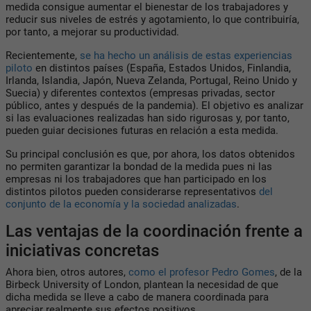
medida consigue aumentar el bienestar de los trabajadores y
reducir sus niveles de estrés y agotamiento, lo que contribuiría,
por tanto, a mejorar su productividad.
Recientemente,
se ha hecho un análisis de estas experiencias
piloto
en distintos países (España, Estados Unidos, Finlandia,
Irlanda, Islandia, Japón, Nueva Zelanda, Portugal, Reino Unido y
Suecia) y diferentes contextos (empresas privadas, sector
público, antes y después de la pandemia). El objetivo es analizar
si las evaluaciones realizadas han sido rigurosas y, por tanto,
pueden guiar decisiones futuras en relación a esta medida.
Su principal conclusión es que, por ahora, los datos obtenidos
no permiten garantizar la bondad de la medida pues ni las
empresas ni los trabajadores que han participado en los
distintos pilotos pueden considerarse representativos
del
conjunto de la economía y la sociedad analizadas
.
Las ventajas de la coordinación frente a
iniciativas concretas
Ahora bien, otros autores,
como el profesor Pedro Gomes
, de la
Birbeck University of London, plantean la necesidad de que
dicha medida se lleve a cabo de manera coordinada para
apreciar realmente sus efectos positivos.