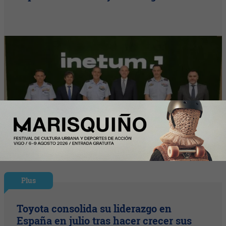
Plus
Toyota consolida su liderazgo en
España en julio tras hacer crecer sus