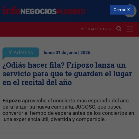
Cerrar
MIÉ. 5 AGOSTO 2026
Y Además
lunes 01 de junio | 2026
¿Odiás hacer fila? Fripozo lanza un
servicio para que te guarden el lugar
en el recital del año
Fripozo
aprovecha el concierto más esperado del año
para lanzar su nueva campaña, JUGOSO, que busca
convertir el tiempo de espera antes de los conciertos en
una experiencia útil, divertida y compartible.