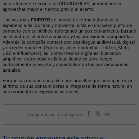
para ofrecer su servicio de GUARDAFILAS, permitiéndoles
aprovechar mejor el tiempo previo al evento.
Una vez más,
FRIPOZO
se integra de forma natural en la
experiencia de los fans y convierte la fila en un nuevo punto de
contacto con su público, reforzando un posicionamiento basado
en el disfrute, el entretenimiento y las conexiones compartidas.
Además, la campaña contará con despliegue audiovisual, digital
y en redes sociales (YouTube, vídeo contextual, TikTok, Meta,
UGC e influencers), así como medios digitales, buscando
amplificar notoriedad y afinidad desde un tono fresco,
culturalmente relevante y conectado con las conversaciones
actuales.
Porque las marcas con pulso son aquellas que consiguen vivir
al ritmo de sus consumidores e integrarse de forma natural en
sus momentos y experiencias reales.
Compartir con tus amigos de
Tu opinión enriquece este artículo: