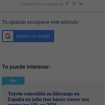
Compartir con tus amigos de
Tu opinión enriquece este artículo:
Ingresar con Google
Te puede interesar:
Plus
Toyota consolida su liderazgo en
España en julio tras hacer crecer sus
ventas un 10% en 2026