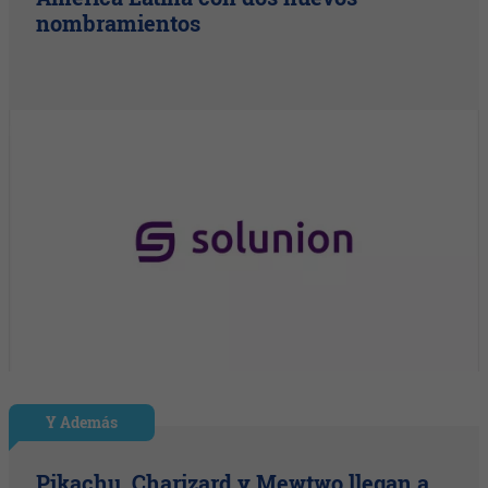
nombramientos
Y Además
Pikachu, Charizard y Mewtwo llegan a