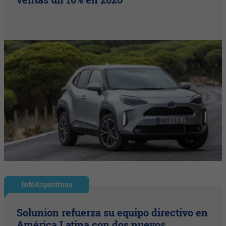
InfoArgentinos
Solunion refuerza su equipo directivo en
América Latina con dos nuevos