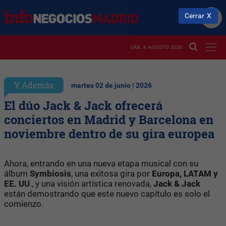
Cerrar
SÁB. 8 AGOSTO 2026
Y Además
martes 02 de junio | 2026
El dúo Jack & Jack ofrecerá
conciertos en Madrid y Barcelona en
noviembre dentro de su gira europea
Ahora, entrando en una nueva etapa musical con su
álbum
Symbiosis
, una exitosa gira por
Europa, LATAM y
EE. UU
., y una visión artística renovada,
Jack & Jack
están demostrando que este nuevo capítulo es solo el
comienzo.