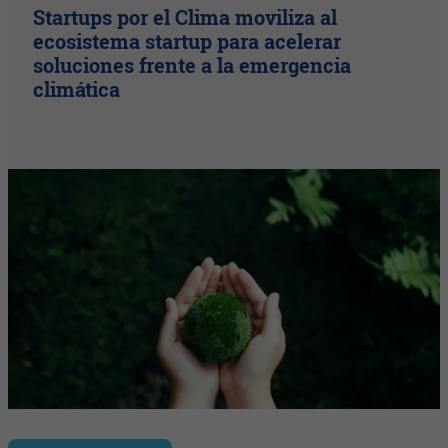
Startups por el Clima moviliza al
ecosistema startup para acelerar
soluciones frente a la emergencia
climática