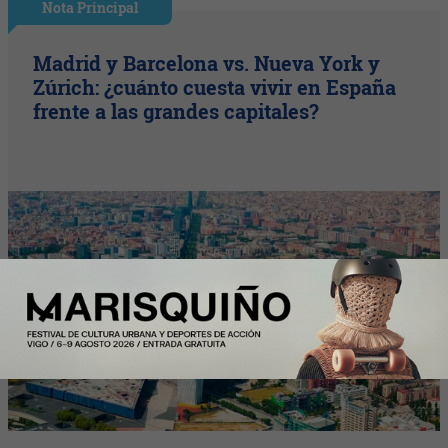
Nota Principal
Madrid y Barcelona vs. Nueva York y
Zúrich: ¿cuánto cuesta vivir en España
frente a las grandes capitales?