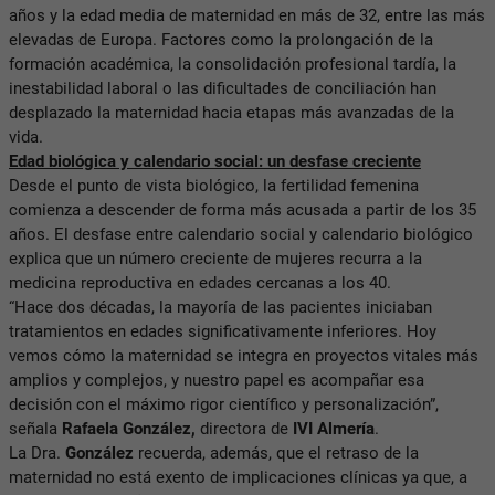
años y la edad media de maternidad en más de 32, entre las más
elevadas de Europa. Factores como la prolongación de la
formación académica, la consolidación profesional tardía, la
inestabilidad laboral o las dificultades de conciliación han
desplazado la maternidad hacia etapas más avanzadas de la
vida.
Edad biológica y calendario social: un desfase creciente
Desde el punto de vista biológico, la fertilidad femenina
comienza a descender de forma más acusada a partir de los 35
años. El desfase entre calendario social y calendario biológico
explica que un número creciente de mujeres recurra a la
medicina reproductiva en edades cercanas a los 40.
“Hace dos décadas, la mayoría de las pacientes iniciaban
tratamientos en edades significativamente inferiores. Hoy
vemos cómo la maternidad se integra en proyectos vitales más
amplios y complejos, y nuestro papel es acompañar esa
decisión con el máximo rigor científico y personalización”,
señala
Rafaela González,
directora de
IVI Almería
.
La Dra.
González
recuerda, además, que el retraso de la
maternidad no está exento de implicaciones clínicas ya que, a