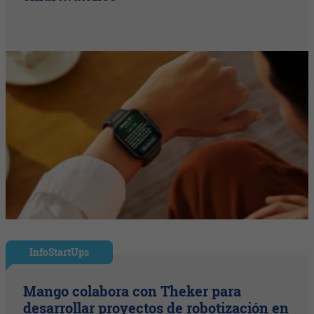
InfoStartUps
Mango colabora con Theker para
desarrollar proyectos de robotización en