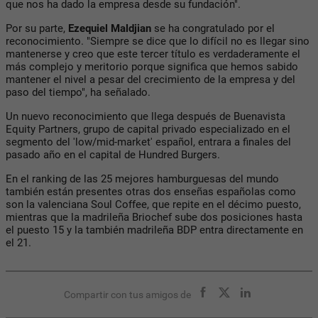
que nos ha dado la empresa desde su fundación".
Por su parte,
Ezequiel Maldjian
se ha congratulado por el
reconocimiento. "Siempre se dice que lo difícil no es llegar sino
mantenerse y creo que este tercer título es verdaderamente el
más complejo y meritorio porque significa que hemos sabido
mantener el nivel a pesar del crecimiento de la empresa y del
paso del tiempo", ha señalado.
Un nuevo reconocimiento que llega después de Buenavista
Equity Partners, grupo de capital privado especializado en el
segmento del 'low/mid-market' español, entrara a finales del
pasado año en el capital de Hundred Burgers.
En el ranking de las 25 mejores hamburguesas del mundo
también están presentes otras dos enseñas españolas como
son la valenciana Soul Coffee, que repite en el décimo puesto,
mientras que la madrileña Briochef sube dos posiciones hasta
el puesto 15 y la también madrileña BDP entra directamente en
el 21.
Compartir con tus amigos de