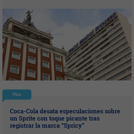
Plus
Coca-Cola desata especulaciones sobre
un Sprite con toque picante tras
registrar la marca “Spricy”