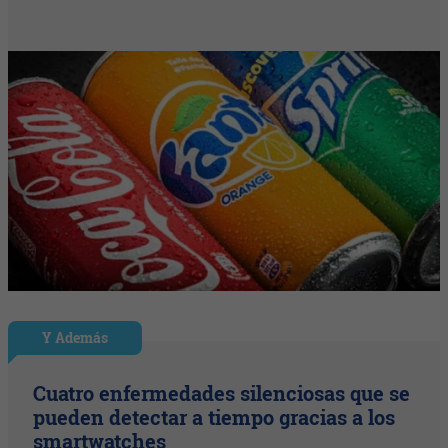
Y Además
Cuatro enfermedades silenciosas que se
pueden detectar a tiempo gracias a los
smartwatches