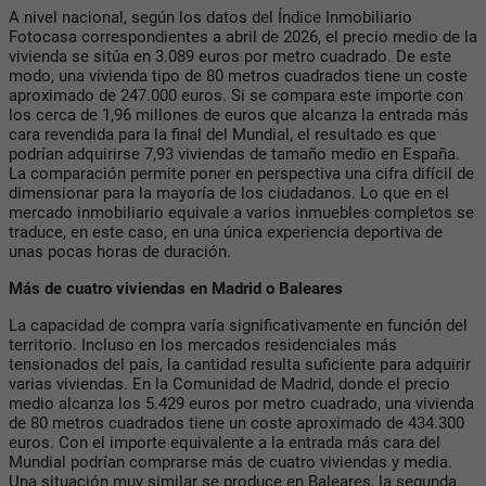
A nivel nacional, según los datos del Índice Inmobiliario
Fotocasa correspondientes a abril de 2026, el precio medio de la
vivienda se sitúa en 3.089 euros por metro cuadrado. De este
modo, una vivienda tipo de 80 metros cuadrados tiene un coste
aproximado de 247.000 euros. Si se compara este importe con
los cerca de 1,96 millones de euros que alcanza la entrada más
cara revendida para la final del Mundial, el resultado es que
podrían adquirirse 7,93 viviendas de tamaño medio en España.
La comparación permite poner en perspectiva una cifra difícil de
dimensionar para la mayoría de los ciudadanos. Lo que en el
mercado inmobiliario equivale a varios inmuebles completos se
traduce, en este caso, en una única experiencia deportiva de
unas pocas horas de duración.
Más de cuatro viviendas en Madrid o Baleares
La capacidad de compra varía significativamente en función del
territorio. Incluso en los mercados residenciales más
tensionados del país, la cantidad resulta suficiente para adquirir
varias viviendas. En la Comunidad de Madrid, donde el precio
medio alcanza los 5.429 euros por metro cuadrado, una vivienda
de 80 metros cuadrados tiene un coste aproximado de 434.300
euros. Con el importe equivalente a la entrada más cara del
Mundial podrían comprarse más de cuatro viviendas y media.
Una situación muy similar se produce en Baleares, la segunda