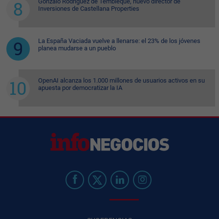
Gonzalo Rodríguez de Tembleque, nuevo director de
Inversiones de Castellana Properties
La España Vaciada vuelve a llenarse: el 23% de los jóvenes
planea mudarse a un pueblo
OpenAI alcanza los 1.000 millones de usuarios activos en su
apuesta por democratizar la IA