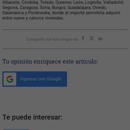
Albacete, Córdoba, Toledo, Ourense, León, Logroño, Valladolid,
Segovia, Zaragoza, Soria, Burgos, Guadalajara, Oviedo,
Salamanca y Pontevedra, donde el importe permitiría adquirir
entre nueve y catorce viviendas.
Compartir con tus amigos de
Tu opinión enriquece este artículo:
Ingresar con Google
Te puede interesar: