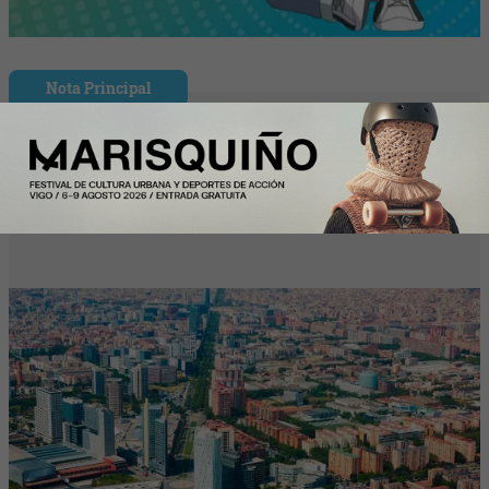
Nota Principal
Madrid y Barcelona vs. Nueva York y
Zúrich: ¿cuánto cuesta vivir en España
frente a las grandes capitales?