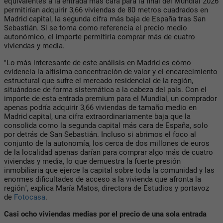
equivalentes a la entrada más cara para la final del Mundial 2026
permitirían adquirir 3,66 viviendas de 80 metros cuadrados en
Madrid capital, la segunda cifra más baja de España tras San
Sebastián. Si se toma como referencia el precio medio
autonómico, el importe permitiría comprar más de cuatro
viviendas y media.
"Lo más interesante de este análisis en Madrid es cómo
evidencia la altísima concentración de valor y el encarecimiento
estructural que sufre el mercado residencial de la región,
situándose de forma sistemática a la cabeza del país. Con el
importe de esta entrada premium para el Mundial, un comprador
apenas podría adquirir 3,66 viviendas de tamaño medio en
Madrid capital, una cifra extraordinariamente baja que la
consolida como la segunda capital más cara de España, solo
por detrás de San Sebastián. Incluso si abrimos el foco al
conjunto de la autonomía, los cerca de dos millones de euros
de la localidad apenas darían para comprar algo más de cuatro
viviendas y media, lo que demuestra la fuerte presión
inmobiliaria que ejerce la capital sobre toda la comunidad y las
enormes dificultades de acceso a la vivienda que afronta la
región", explica María Matos, directora de Estudios y portavoz
de
Fotocasa
.
Casi ocho viviendas medias por el precio de una sola entrada