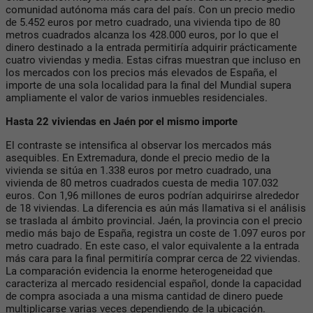
comunidad autónoma más cara del país. Con un precio medio
de 5.452 euros por metro cuadrado, una vivienda tipo de 80
metros cuadrados alcanza los 428.000 euros, por lo que el
dinero destinado a la entrada permitiría adquirir prácticamente
cuatro viviendas y media. Estas cifras muestran que incluso en
los mercados con los precios más elevados de España, el
importe de una sola localidad para la final del Mundial supera
ampliamente el valor de varios inmuebles residenciales.
Hasta 22 viviendas en Jaén por el mismo importe
El contraste se intensifica al observar los mercados más
asequibles. En Extremadura, donde el precio medio de la
vivienda se sitúa en 1.338 euros por metro cuadrado, una
vivienda de 80 metros cuadrados cuesta de media 107.032
euros. Con 1,96 millones de euros podrían adquirirse alrededor
de 18 viviendas. La diferencia es aún más llamativa si el análisis
se traslada al ámbito provincial. Jaén, la provincia con el precio
medio más bajo de España, registra un coste de 1.097 euros por
metro cuadrado. En este caso, el valor equivalente a la entrada
más cara para la final permitiría comprar cerca de 22 viviendas.
La comparación evidencia la enorme heterogeneidad que
caracteriza al mercado residencial español, donde la capacidad
de compra asociada a una misma cantidad de dinero puede
multiplicarse varias veces dependiendo de la ubicación.