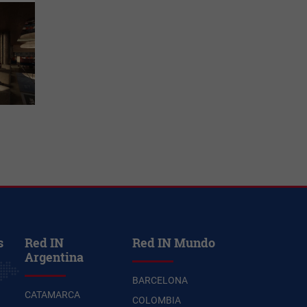
s
Red IN
Red IN Mundo
Argentina
BARCELONA
CATAMARCA
COLOMBIA