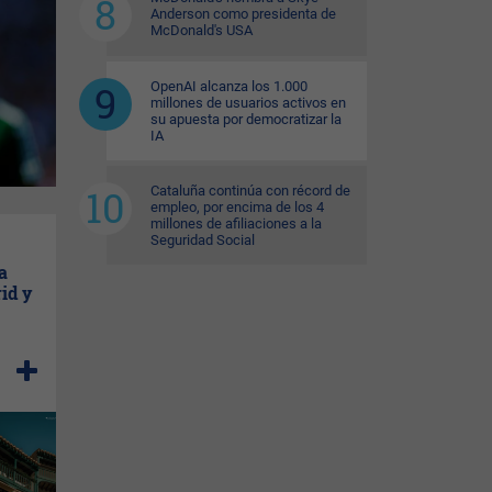
Anderson como presidenta de
McDonald's USA
OpenAI alcanza los 1.000
millones de usuarios activos en
su apuesta por democratizar la
IA
Cataluña continúa con récord de
empleo, por encima de los 4
millones de afiliaciones a la
Seguridad Social
a
id y