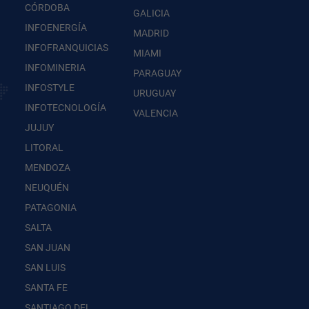
CÓRDOBA
GALICIA
INFOENERGÍA
MADRID
INFOFRANQUICIAS
MIAMI
INFOMINERIA
PARAGUAY
INFOSTYLE
URUGUAY
INFOTECNOLOGÍA
VALENCIA
JUJUY
LITORAL
MENDOZA
NEUQUÉN
PATAGONIA
SALTA
SAN JUAN
SAN LUIS
SANTA FE
SANTIAGO DEL