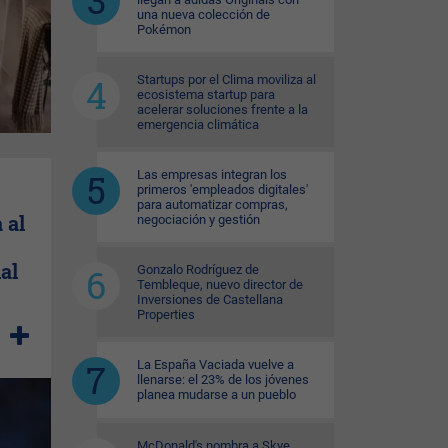
una nueva colección de
Pokémon
Startups por el Clima moviliza al
ecosistema startup para
acelerar soluciones frente a la
emergencia climática
Las empresas integran los
primeros 'empleados digitales'
para automatizar compras,
 al
negociación y gestión
al
Gonzalo Rodríguez de
Tembleque, nuevo director de
Inversiones de Castellana
Properties
La España Vaciada vuelve a
llenarse: el 23% de los jóvenes
planea mudarse a un pueblo
McDonald's nombra a Skye