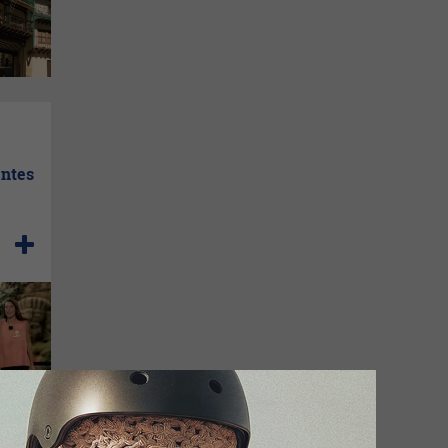
entes