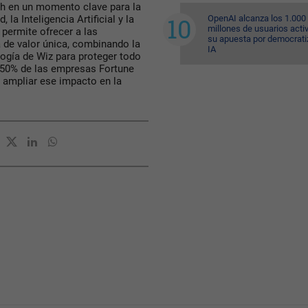
ech en un momento clave para la
OpenAI alcanza los 1.000
la Inteligencia Artificial y la
millones de usuarios acti
permite ofrecer a las
su apuesta por democratiz
de valor única, combinando la
IA
logía de Wiz para proteger todo
l 50% de las empresas Fortune
 ampliar ese impacto en la