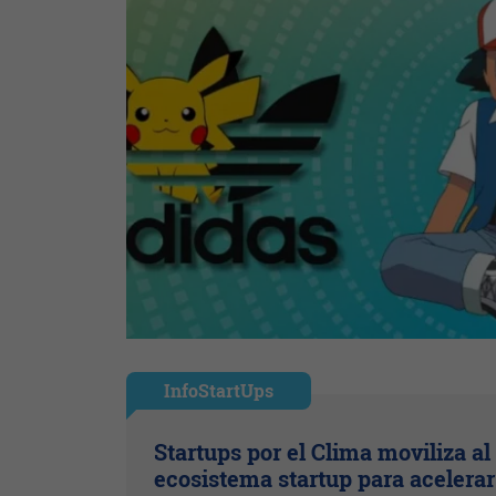
InfoStartUps
Startups por el Clima moviliza al
ecosistema startup para acelerar