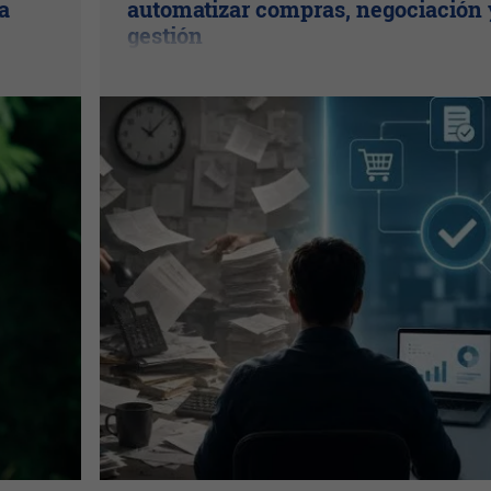
a
automatizar compras, negociación 
gestión