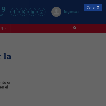
 9
Cerrar
Ingresar
026
IN
 la
ente en
en el