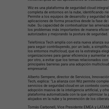
Wiz es una plataforma de seguridad cloud integral
completa de entornos en la nube, identificando rie
Permite a los equipos de desarrollo y seguridad d
aplicaciones de forma proactiva desde la fase de 
nube. Su capacidad de contextualizar las amenazas
los problemas más importantes de manera eficie
autorizados y mejorando la postura de seguridad.
Telefónica Tech amplía con esta nueva alianza su
para seguir contribuyendo, por un lado, a simplific
los entornos multicloud, que es la estrategia eleg
organizaciones para ganar eficiencia y aumentar el
por otro, a evitar que los temas relacionados con
principales barreras para una adopción multiclou
empresarial.
Alberto Sempere, director de Servicios, Innovació
Tech, explica: “La alianza con Wiz permite comple
servicios de seguridad cloud en un contexto como
adopción masiva de la inteligencia artificial, y ofr
plataforma automatizada con la que optimizar la 
alojados en la nube y la prevención de los ciberat
Tomás Carbonell, Vice Presidente EMEA y LATAM 