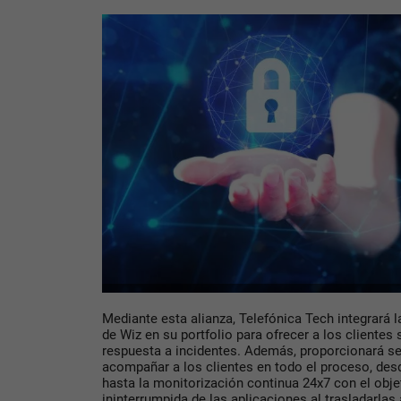
Mediante esta alianza, Telefónica Tech integrará 
de Wiz en su portfolio para ofrecer a los cliente
respuesta a incidentes. Además, proporcionará se
acompañar a los clientes en todo el proceso, desd
hasta la monitorización continua 24x7 con el objet
ininterrumpida de las aplicaciones al trasladarlas 