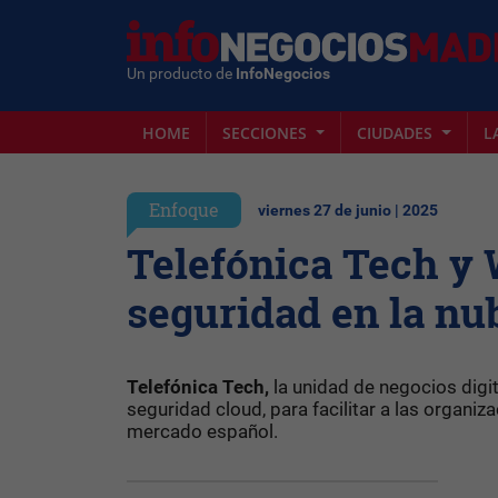
Un producto de
InfoNegocios
HOME
SECCIONES
CIUDADES
L
Enfoque
viernes 27 de junio | 2025
Telefónica Tech y 
seguridad en la nu
Telefónica Tech,
la unidad de negocios digi
seguridad cloud, para facilitar a las organi
mercado español.