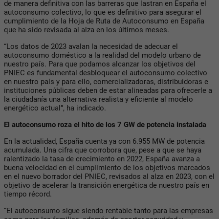
de manera definitiva con las barreras que lastran en España el
autoconsumo colectivo, lo que es definitivo para asegurar el
cumplimiento de la Hoja de Ruta de Autoconsumo en España
que ha sido revisada al alza en los últimos meses.
“Los datos de 2023 avalan la necesidad de adecuar el
autoconsumo doméstico a la realidad del modelo urbano de
nuestro país. Para que podamos alcanzar los objetivos del
PNIEC es fundamental desbloquear el autoconsumo colectivo
en nuestro país y para ello, comercializadoras, distribuidoras e
instituciones públicas deben de estar alineadas para ofrecerle a
la ciudadanía una alternativa realista y eficiente al modelo
energético actual”, ha indicado.
El autoconsumo roza el hito de los 7 GW de potencia instalada
En la actualidad, España cuenta ya con 6.955 MW de potencia
acumulada. Una cifra que corrobora que, pese a que se haya
ralentizado la tasa de crecimiento en 2022, España avanza a
buena velocidad en el cumplimiento de los objetivos marcados
en el nuevo borrador del PNIEC, revisados al alza en 2023, con el
objetivo de acelerar la transición energética de nuestro país en
tiempo récord.
“El autoconsumo sigue siendo rentable tanto para las empresas