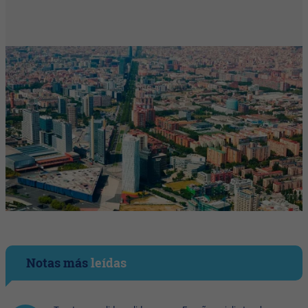
Notas más
leídas