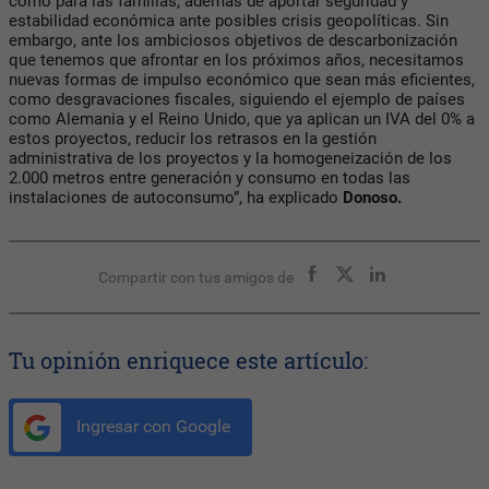
como para las familias, además de aportar seguridad y
estabilidad económica ante posibles crisis geopolíticas. Sin
embargo, ante los ambiciosos objetivos de descarbonización
que tenemos que afrontar en los próximos años, necesitamos
nuevas formas de impulso económico que sean más eficientes,
como desgravaciones fiscales, siguiendo el ejemplo de países
como Alemania y el Reino Unido, que ya aplican un IVA del 0% a
estos proyectos, reducir los retrasos en la gestión
administrativa de los proyectos y la homogeneización de los
2.000 metros entre generación y consumo en todas las
instalaciones de autoconsumo”, ha explicado
Donoso.
Compartir con tus amigos de
Tu opinión enriquece este artículo:
Ingresar con Google