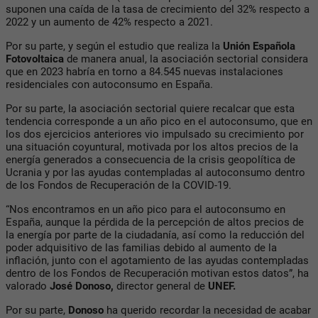
suponen una caída de la tasa de crecimiento del 32% respecto a
2022 y un aumento de 42% respecto a 2021.
Por su parte, y según el estudio que realiza la
Unión Española
Fotovoltaica
de manera anual, la asociación sectorial considera
que en 2023 habría en torno a 84.545 nuevas instalaciones
residenciales con autoconsumo en España.
Por su parte, la asociación sectorial quiere recalcar que esta
tendencia corresponde a un año pico en el autoconsumo, que en
los dos ejercicios anteriores vio impulsado su crecimiento por
una situación coyuntural, motivada por los altos precios de la
energía generados a consecuencia de la crisis geopolítica de
Ucrania y por las ayudas contempladas al autoconsumo dentro
de los Fondos de Recuperación de la COVID-19.
“Nos encontramos en un año pico para el autoconsumo en
España, aunque la pérdida de la percepción de altos precios de
la energía por parte de la ciudadanía, así como la reducción del
poder adquisitivo de las familias debido al aumento de la
inflación, junto con el agotamiento de las ayudas contempladas
dentro de los Fondos de Recuperación motivan estos datos”, ha
valorado
José Donoso,
director general de
UNEF.
Por su parte,
Donoso
ha querido recordar la necesidad de acabar