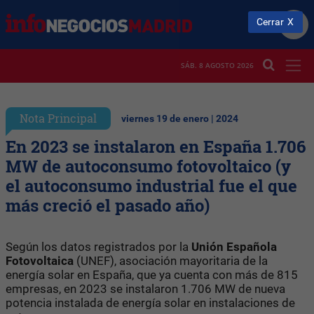
Cerrar
SÁB. 8 AGOSTO 2026
Nota Principal
viernes 19 de enero | 2024
En 2023 se instalaron en España 1.706
MW de autoconsumo fotovoltaico (y
el autoconsumo industrial fue el que
más creció el pasado año)
Según los datos registrados por la
Unión Española
Fotovoltaica
(UNEF), asociación mayoritaria de la
energía solar en España, que ya cuenta con más de 815
empresas, en 2023 se instalaron 1.706 MW de nueva
potencia instalada de energía solar en instalaciones de