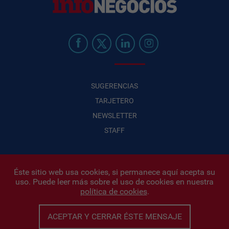
SUGERENCIAS
TARJETERO
NEWSLETTER
STAFF
Éste sitio web usa cookies, si permanece aquí acepta su
uso. Puede leer más sobre el uso de cookies en nuestra
Infonegocios 2026
| INFONEGOCIOS S.A. · CUIT: 30710438486 |
política de cookies
.
Políticas de Privacidad
|
Protección de datos personales
|
Editor:
Iñigo Biain
ACEPTAR Y CERRAR ÉSTE MENSAJE
Este sitio esta protegido por Google reCAPTCHA y con
Políticas de
privacidad de Google
y
Terminos del servicio
aplicados.