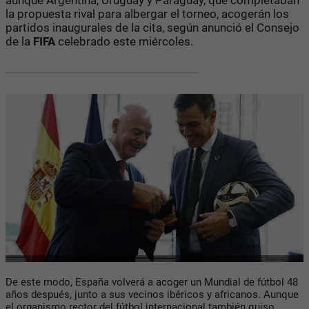
la propuesta rival para albergar el torneo, acogerán los
partidos inaugurales de la cita, según anunció el Consejo
de la
FIFA
celebrado este miércoles.
De este modo, España volverá a acoger un Mundial de fútbol 48
años después, junto a sus vecinos ibéricos y africanos. Aunque
el organismo rector del fútbol internacional también quiso