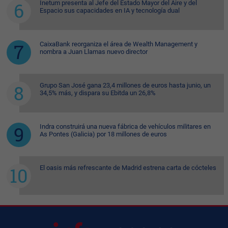
Inetum presenta al Jefe del Estado Mayor del Aire y del
Espacio sus capacidades en IA y tecnología dual
CaixaBank reorganiza el área de Wealth Management y
nombra a Juan Llamas nuevo director
Grupo San José gana 23,4 millones de euros hasta junio, un
34,5% más, y dispara su Ebitda un 26,8%
Indra construirá una nueva fábrica de vehículos militares en
As Pontes (Galicia) por 18 millones de euros
El oasis más refrescante de Madrid estrena carta de cócteles