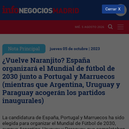
Cerrar
MIÉ. 5 AGOSTO 2026
Nota Principal
jueves 05 de octubre | 2023
¿Vuelve Naranjito? España
organizará el Mundial de fútbol de
2030 junto a Portugal y Marruecos
(mientras que Argentina, Uruguay y
Paraguay acogerán los partidos
inaugurales)
La candidatura de España, Portugal y Marruecos ha sido
elegida para organizar el Mundial de Fútbol de 2030,
aunque Argentina, Uruguay y Paraguay, que completaban