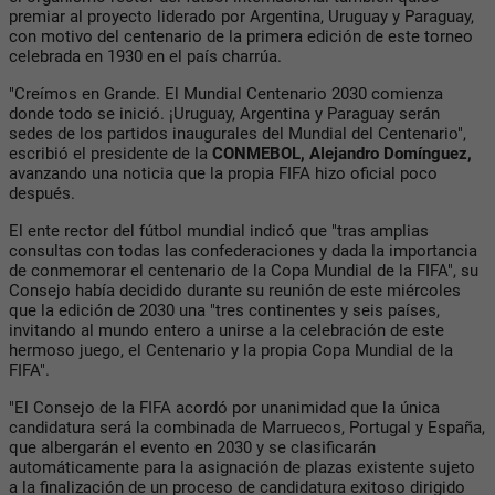
premiar al proyecto liderado por Argentina, Uruguay y Paraguay,
con motivo del centenario de la primera edición de este torneo
celebrada en 1930 en el país charrúa.
"Creímos en Grande. El Mundial Centenario 2030 comienza
donde todo se inició. ¡Uruguay, Argentina y Paraguay serán
sedes de los partidos inaugurales del Mundial del Centenario",
escribió el presidente de la
CONMEBOL, Alejandro Domínguez,
avanzando una noticia que la propia FIFA hizo oficial poco
después.
El ente rector del fútbol mundial indicó que "tras amplias
consultas con todas las confederaciones y dada la importancia
de conmemorar el centenario de la Copa Mundial de la FIFA", su
Consejo había decidido durante su reunión de este miércoles
que la edición de 2030 una "tres continentes y seis países,
invitando al mundo entero a unirse a la celebración de este
hermoso juego, el Centenario y la propia Copa Mundial de la
FIFA".
"El Consejo de la FIFA acordó por unanimidad que la única
candidatura será la combinada de Marruecos, Portugal y España,
que albergarán el evento en 2030 y se clasificarán
automáticamente para la asignación de plazas existente sujeto
a la finalización de un proceso de candidatura exitoso dirigido