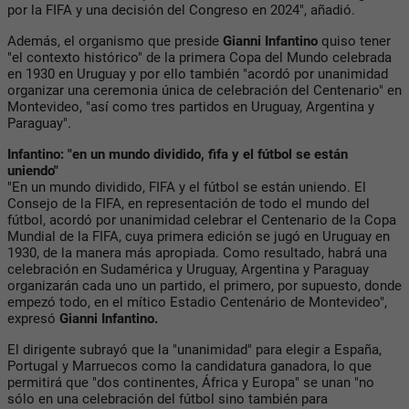
por la FIFA y una decisión del Congreso en 2024", añadió.
Además, el organismo que preside
Gianni Infantino
quiso tener
"el contexto histórico" de la primera Copa del Mundo celebrada
en 1930 en Uruguay y por ello también "acordó por unanimidad
organizar una ceremonia única de celebración del Centenario" en
Montevideo, "así como tres partidos en Uruguay, Argentina y
Paraguay".
Infantino: "en un mundo dividido, fifa y el fútbol se están
uniendo"
"En un mundo dividido, FIFA y el fútbol se están uniendo. El
Consejo de la FIFA, en representación de todo el mundo del
fútbol, acordó por unanimidad celebrar el Centenario de la Copa
Mundial de la FIFA, cuya primera edición se jugó en Uruguay en
1930, de la manera más apropiada. Como resultado, habrá una
celebración en Sudamérica y Uruguay, Argentina y Paraguay
organizarán cada uno un partido, el primero, por supuesto, donde
empezó todo, en el mítico Estadio Centenário de Montevideo",
expresó
Gianni Infantino.
El dirigente subrayó que la "unanimidad" para elegir a España,
Portugal y Marruecos como la candidatura ganadora, lo que
permitirá que "dos continentes, África y Europa" se unan "no
sólo en una celebración del fútbol sino también para