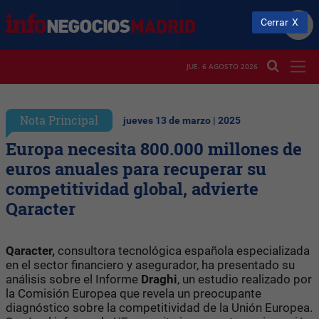
Cerrar
JUE. 6 AGOSTO 2026
Nota Principal
jueves 13 de marzo | 2025
Europa necesita 800.000 millones de
euros anuales para recuperar su
competitividad global, advierte
Qaracter
Qaracter,
consultora tecnológica española especializada
en el sector financiero y asegurador, ha presentado su
análisis sobre el Informe
Draghi
, un estudio realizado por
la Comisión Europea que revela un preocupante
diagnóstico sobre la competitividad de la Unión Europea.