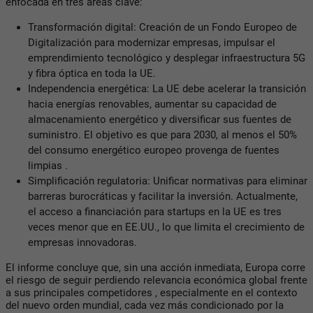
enfocada en tres áreas clave:
Transformación digital: Creación de un Fondo Europeo de
Digitalización para modernizar empresas, impulsar el
emprendimiento tecnológico y desplegar infraestructura 5G
y fibra óptica en toda la UE.
Independencia energética: La UE debe acelerar la transición
hacia energías renovables, aumentar su capacidad de
almacenamiento energético y diversificar sus fuentes de
suministro. El objetivo es que para 2030, al menos el 50%
del consumo energético europeo provenga de fuentes
limpias .
Simplificación regulatoria: Unificar normativas para eliminar
barreras burocráticas y facilitar la inversión. Actualmente,
el acceso a financiación para startups en la UE es tres
veces menor que en EE.UU., lo que limita el crecimiento de
empresas innovadoras.
El informe concluye que, sin una acción inmediata, Europa corre
el riesgo de seguir perdiendo relevancia económica global frente
a sus principales competidores , especialmente en el contexto
del nuevo orden mundial, cada vez más condicionado por la