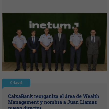
C-Level
CaixaBank reorganiza el área de Wealth
Management y nombra a Juan Llamas
nuevo director