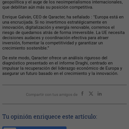
geopolítica y el auge de los neoimperialismos internacionales,
que debilitan aún más su posición competitiva.
Enrique Galván, CEO de Qaracter, ha señalado : "Europa está en
una encrucijada. Si no invertimos estratégicamente en
innovación, digitalización y energía renovable, corremos el
riesgo de quedarnos atrás de forma irreversible. La UE necesita
decisiones audaces y coordinación efectiva para atraer
inversión, fomentar la competitividad y garantizar un
crecimiento sostenible.”
De este modo, Qaracter ofrece un análisis riguroso del
diagnóstico presentado en el informe Draghi, centrado en
impulsar la recuperación del liderazgo económico de Europa y
asegurar un futuro basado en el crecimiento y la innovación.
Compartir con tus amigos de
Tu opinión enriquece este artículo: