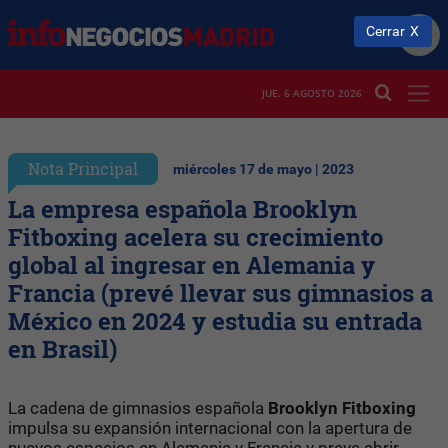
Cerrar
JUE. 6 AGOSTO 2026
Nota Principal
miércoles 17 de mayo | 2023
La empresa española Brooklyn
Fitboxing acelera su crecimiento
global al ingresar en Alemania y
Francia (prevé llevar sus gimnasios a
México en 2024 y estudia su entrada
en Brasil)
La cadena de gimnasios española
Brooklyn Fitboxing
impulsa su expansión internacional con la apertura de
nuevos espacios en Alemania y Francia y preve abrir