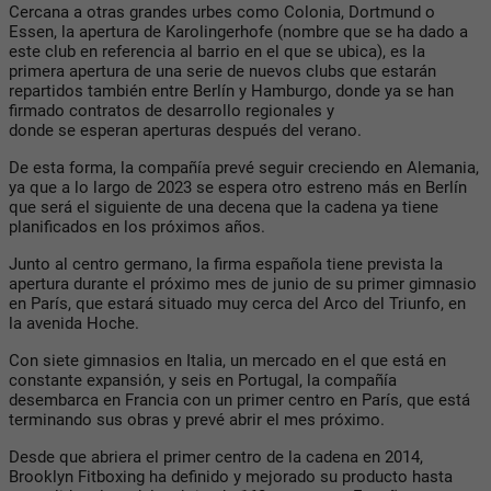
Cercana a otras grandes urbes como Colonia, Dortmund o
Essen, la apertura de Karolingerhofe (nombre que se ha dado a
este club en referencia al barrio en el que se ubica), es la
primera apertura de una serie de nuevos clubs que estarán
repartidos también entre Berlín y Hamburgo, donde ya se han
firmado contratos de desarrollo regionales y
donde se esperan aperturas después del verano.
De esta forma, la compañía prevé seguir creciendo en Alemania,
ya que a lo largo de 2023 se espera otro estreno más en Berlín
que será el siguiente de una decena que la cadena ya tiene
planificados en los próximos años.
Junto al centro germano, la firma española tiene prevista la
apertura durante el próximo mes de junio de su primer gimnasio
en París, que estará situado muy cerca del Arco del Triunfo, en
la avenida Hoche.
Con siete gimnasios en Italia, un mercado en el que está en
constante expansión, y seis en Portugal, la compañía
desembarca en Francia con un primer centro en París, que está
terminando sus obras y prevé abrir el mes próximo.
Desde que abriera el primer centro de la cadena en 2014,
Brooklyn Fitboxing ha definido y mejorado su producto hasta